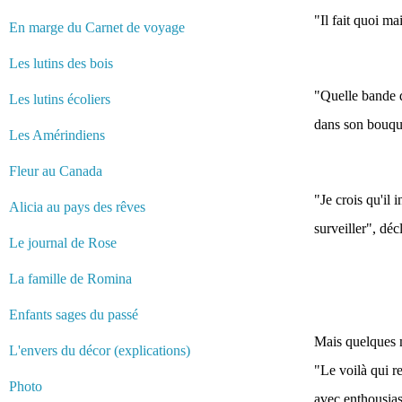
"Il fait quoi ma
En marge du Carnet de voyage
Les lutins des bois
"Quelle bande d
Les lutins écoliers
dans son bouqui
Les Amérindiens
Fleur au Canada
"Je crois qu'il 
Alicia au pays des rêves
surveiller", dé
Le journal de Rose
La famille de Romina
Enfants sages du passé
Mais quelques m
L'envers du décor (explications)
"Le voilà qui re
Photo
avec enthousia