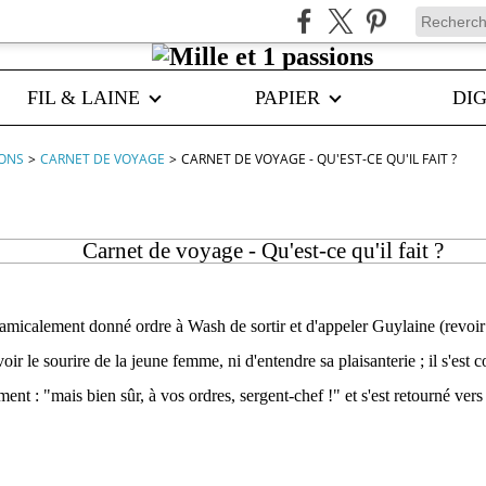
FIL & LAINE
PAPIER
DIG
IONS
>
CARNET DE VOYAGE
>
CARNET DE VOYAGE - QU'EST-CE QU'IL FAIT ?
Carnet de voyage - Qu'est-ce qu'il fait ?
micalement donné ordre à Wash de sortir et d'appeler Guylaine (revoi
oir le sourire de la jeune femme, ni d'entendre sa plaisanterie ; il s'est c
ent : "mais bien sûr, à vos ordres, sergent-chef !" et s'est retourné vers