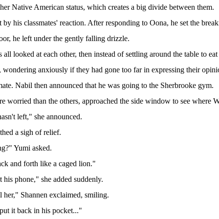
her Native American status, which creates a big divide between them.
by his classmates' reaction. After responding to Oona, he set the breakfa
r, he left under the gently falling drizzle.
all looked at each other, then instead of settling around the table to eat 
, wondering anxiously if they had gone too far in expressing their opini
smate. Nabil then announced that he was going to the Sherbrooke gym.
e worried than the others, approached the side window to see where 
hasn't left," she announced.
hed a sigh of relief.
ng?" Yumi asked.
ck and forth like a caged lion."
t his phone," she added suddenly.
all her," Shannen exclaimed, smiling.
ut it back in his pocket..."