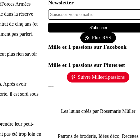
Newsletter
C (Forces Armées
ie dans la réserve
trat de cinq ans (et
ment pas parler).
Flux RSS
Mille et 1 passions sur Facebook
eut plus rien savoir
Mille et 1 passions sur Pinterest
Suivre Milleet1passions
s. Après avoir
---
te. il est sorti sous
Les lutins créés par Rosemarie Müller
rendre leur petit-
t pas été trop loin en
Patrons de broderie, Idées déco, Recettes