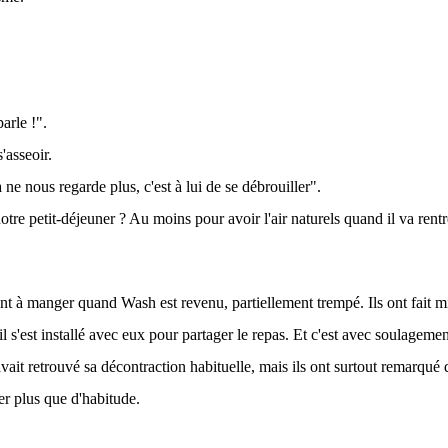
arle !".
'asseoir.
ne nous regarde plus, c'est à lui de se débrouiller".
otre petit-déjeuner ? Au moins pour avoir l'air naturels quand il va rent
t à manger quand Wash est revenu, partiellement trempé. Ils ont fait m
l s'est installé avec eux pour partager le repas. Et c'est avec soulagemen
vait retrouvé sa décontraction habituelle, mais ils ont surtout remarqué
er plus que d'habitude.