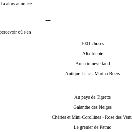
il a alors annoncé
---
apercevoir où s'en
1001 choses
Alix tricote
Anna in neverland
Antique Lilac - Martha Boers
Au pays de Tigrette
Galanthe des Neiges
Chéries et Mini-Corollines - Rose des Vent
Le grenier de Patmo