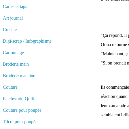
Cartes et tags
Art journal
Cuisine
"Ça répond. Il p
Digi-scrap / Infographisme
Oona retourne s
Cartonnage
"Maintenant, ça 
"Si on prenait n
Broderie main
Broderie machine
Couture
Ils commençaien
réaction quand i
Patchwork, Quilt
leur camarade a
Couture pour poupée
semblaient brill
Tricot pour poupée