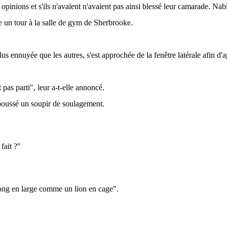
opinions et s'ils n'avaient n'avaient pas ainsi blessé leur camarade. Nab
ire un tour à la salle de gym de Sherbrooke.
us ennuyée que les autres, s'est approchée de la fenêtre latérale afin d'
est pas parti", leur a-t-elle annoncé.
poussé un soupir de soulagement.
 fait ?"
long en large comme un lion en cage".