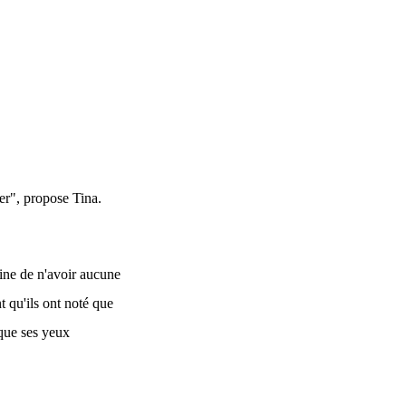
rer", propose Tina.
ine de n'avoir aucune
t qu'ils ont noté que
 que ses yeux