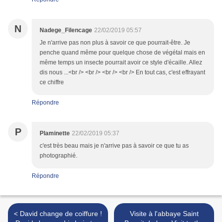
N
Nadege_Filencage
22/02/2019 05:57
Je n'arrive pas non plus à savoir ce que pourrait-être. Je
penche quand même pour quelque chose de végétal mais en
même temps un insecte pourrait avoir ce style d'écaille. Allez
dis nous ...<br /> <br /> <br /> <br /> En tout cas, c'est effrayant
ce chiffre
Répondre
P
Plaminette
22/02/2019 05:37
c'est très beau mais je n'arrive pas à savoir ce que tu as
photographié.
Répondre
< David change de coiffure !
Visite à l'abbaye Saint