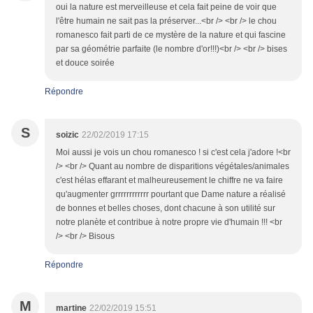
oui la nature est merveilleuse et cela fait peine de voir que
l'être humain ne sait pas la préserver...<br /> <br /> le chou
romanesco fait parti de ce mystère de la nature et qui fascine
par sa géométrie parfaite (le nombre d'or!!!)<br /> <br /> bises
et douce soirée
Répondre
S
soizic
22/02/2019 17:15
Moi aussi je vois un chou romanesco ! si c'est cela j'adore !<br
/> <br /> Quant au nombre de disparitions végétales/animales
c'est hélas effarant et malheureusement le chiffre ne va faire
qu'augmenter grrrrrrrrrrrr pourtant que Dame nature a réalisé
de bonnes et belles choses, dont chacune à son utilité sur
notre planète et contribue à notre propre vie d'humain !!! <br
/> <br /> Bisous
Répondre
M
martine
22/02/2019 15:51