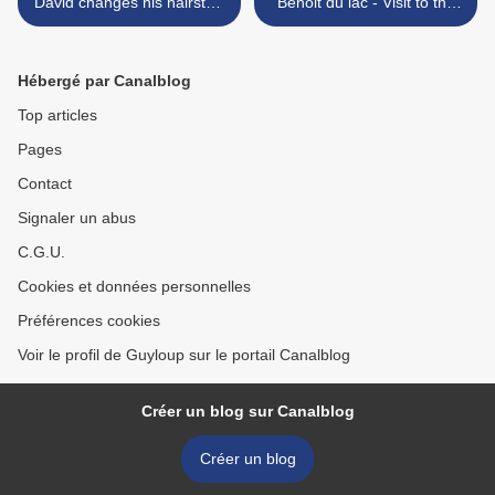
David changes his hairstyle
Benoit du lac - Visit to the
!
abbey Saint Benoit du lac >
Hébergé par Canalblog
Top articles
Pages
Contact
Signaler un abus
C.G.U.
Cookies et données personnelles
Préférences cookies
Voir le profil de Guyloup sur le portail Canalblog
Créer un blog sur Canalblog
Créer un blog