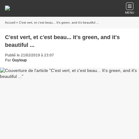
MENU
Accueil
» C'est vert, et c'est beau... It's green, and it's beautiful ...
C'est vert, et c'est beau... It's green, and it's
beautiful ...
Publié le 21/02/2019 à 23:07
Par
Guyloup