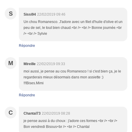
S
Sissi94
22/02/2019 09:46
Un chou Romanesco. J'adore avec un filet d'huile d'olive et un
peu de sel, le tout bien chaud.<br /> <br /> Bonne journée.<br
/> <br /> Sylvie
Répondre
M
Mireille
22/02/2019 09:33
moi aussi, je pense au cou Romanesco ! si c'est bien ça, je le
regarderais mieux désormais dans mon assiette :)
!!!Bises.Mimi
Répondre
C
Chantal73
22/02/2019 08:28
je pense aussi à du choux : j'adore ces formes <br /> <br />
Bon vendredi Bisous<br /> <br /> Chantal