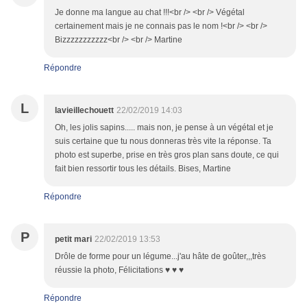
Je donne ma langue au chat !!!<br /> <br /> Végétal
certainement mais je ne connais pas le nom !<br /> <br />
Bizzzzzzzzzzz<br /> <br /> Martine
Répondre
L
lavieillechouett
22/02/2019 14:03
Oh, les jolis sapins..... mais non, je pense à un végétal et je
suis certaine que tu nous donneras très vite la réponse. Ta
photo est superbe, prise en très gros plan sans doute, ce qui
fait bien ressortir tous les détails. Bises, Martine
Répondre
P
petit mari
22/02/2019 13:53
Drôle de forme pour un légume...j'au hâte de goûter,,,très
réussie la photo, Félicitations ♥ ♥ ♥
Répondre