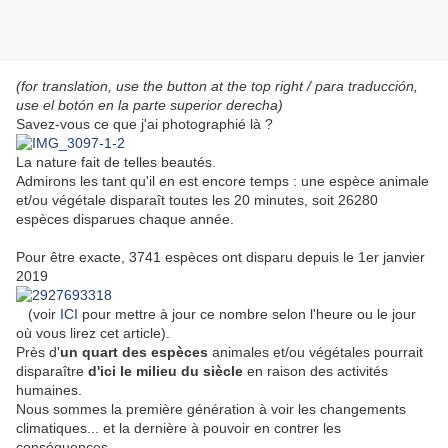
(for translation, use the button at the top right / para traducción,
use el botón en la parte superior derecha)
Savez-vous ce que j'ai photographié là ?
La nature fait de telles beautés.
Admirons les tant qu'il en est encore temps : u
ne espèce animale
et/ou végétale disparaît toutes les 20 minutes, soit 26280
espèces disparues chaque année.
Pour être exacte, 3741 espèces ont disparu depuis le 1er janvier
2019
(voir
ICI
pour mettre à jour ce nombre selon l'heure ou le jour
où vous lirez cet article).
Près d'
un quart
des espèces
animales et/ou végétales pourrait
disparaître
d'ici le milieu du siècle
en raison des activités
humaines.
Nous sommes la première génération à voir les changements
climatiques... et la dernière à pouvoir en contrer les
conséquences