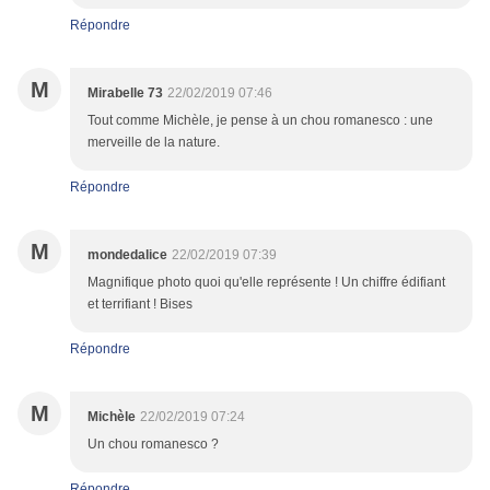
Répondre
M
Mirabelle 73
22/02/2019 07:46
Tout comme Michèle, je pense à un chou romanesco : une
merveille de la nature.
Répondre
M
mondedalice
22/02/2019 07:39
Magnifique photo quoi qu'elle représente ! Un chiffre édifiant
et terrifiant ! Bises
Répondre
M
Michèle
22/02/2019 07:24
Un chou romanesco ?
Répondre