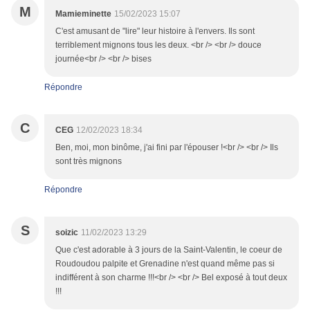
M
Mamieminette
15/02/2023 15:07
C'est amusant de "lire" leur histoire à l'envers. Ils sont
terriblement mignons tous les deux. <br /> <br /> douce
journée<br /> <br /> bises
Répondre
C
CEG
12/02/2023 18:34
Ben, moi, mon binôme, j'ai fini par l'épouser !<br /> <br /> Ils
sont très mignons
Répondre
S
soizic
11/02/2023 13:29
Que c'est adorable à 3 jours de la Saint-Valentin, le coeur de
Roudoudou palpite et Grenadine n'est quand même pas si
indifférent à son charme !!!<br /> <br /> Bel exposé à tout deux
!!!