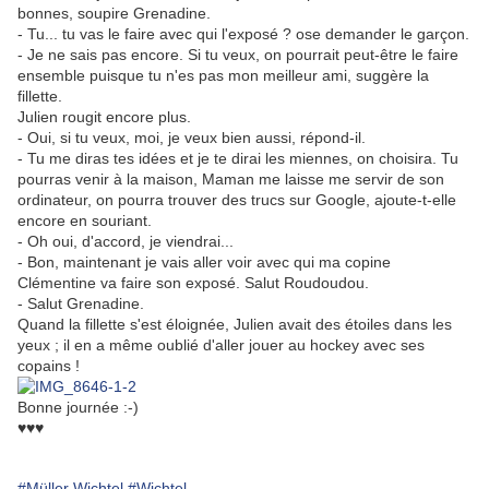
bonnes, soupire Grenadine.
- Tu... tu vas le faire avec qui l'exposé ? ose demander le garçon.
- Je ne sais pas encore. Si tu veux, on pourrait peut-être le faire
ensemble puisque tu n'es pas mon meilleur ami, suggère la
fillette.
Julien rougit encore plus.
- Oui, si tu veux, moi, je veux bien aussi, répond-il.
- Tu me diras tes idées et je te dirai les miennes, on choisira. Tu
pourras venir à la maison, Maman me laisse me servir de son
ordinateur, on pourra trouver des trucs sur Google, ajoute-t-elle
encore en souriant.
- Oh oui, d'accord, je viendrai...
- Bon, maintenant je vais aller voir avec qui ma copine
Clémentine va faire son exposé. Salut Roudoudou.
- Salut Grenadine.
Quand la fillette s'est éloignée, Julien avait des étoiles dans les
yeux ; il en a même oublié d'aller jouer au hockey avec ses
copains !
Bonne journée :-)
♥♥♥
#Müller Wichtel
#Wichtel