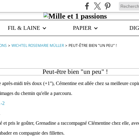
FIL & LAINE
PAPIER
DIG
IONS
>
WICHTEL ROSEMARIE MÜLLER
>
PEUT-ÊTRE BIEN "UN PEU" !
Peut-être bien "un peu" !
après-midi très doux (+1°), Cémentine est allée chez sa meilleure cop
images du chemin qu'elle a parcouru.
é et pris le goûter, Grenadine a raccompagné Clémentine chez elle, avec 
ader en compagnie des fillettes.