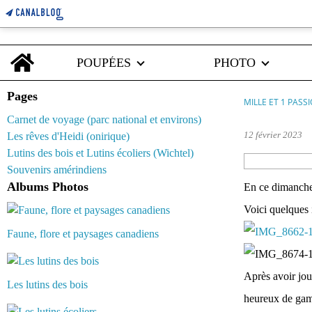
Home
POUPÉES
PHOTO
Pages
MILLE ET 1 PASS
Carnet de voyage (parc national et environs)
12 février 2023
Les rêves d'Heidi (onirique)
Lutins des bois et Lutins écoliers (Wichtel)
Souvenirs amérindiens
Albums Photos
En ce dimanche 
Voici quelques 
Faune, flore et paysages canadiens
Après avoir jou
Les lutins des bois
heureux de gamb