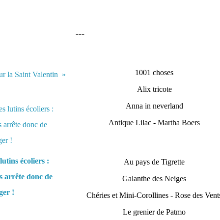
---
1001 choses
r la Saint Valentin
Alix tricote
Anna in neverland
Antique Lilac - Martha Boers
lutins écoliers :
Au pays de Tigrette
 arrête donc de
Galanthe des Neiges
er !
Chéries et Mini-Corollines - Rose des Vent
Le grenier de Patmo