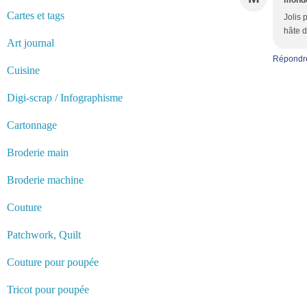
monde
Cartes et tags
Jolis 
hâte d
Art journal
Répondr
Cuisine
Digi-scrap / Infographisme
Cartonnage
Broderie main
Broderie machine
Couture
Patchwork, Quilt
Couture pour poupée
Tricot pour poupée