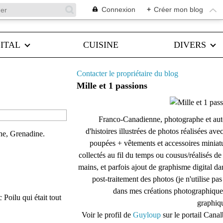
Connexion
+
Créer mon blog
ITAL
CUISINE
DIVERS
Contacter le propriétaire du blog
Mille et 1 passions
Franco-Canadienne, photographe et aut
d'histoires illustrées de photos réalisées ave
ine, Grenadine.
poupées + vêtements et accessoires miniat
collectés au fil du temps ou cousus/réalisés d
mains, et parfois ajout de graphisme digital da
post-traitement des photos (je n'utilise pas
dans mes créations photographique
Poilu qui était tout
graphiqu
Voir le profil de
Guyloup
sur le portail Cana