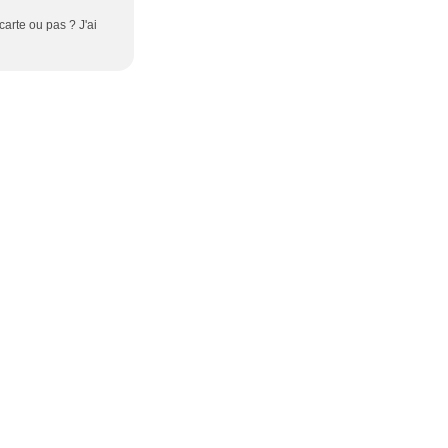
carte ou pas ? J'ai