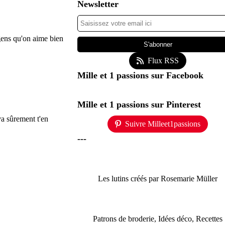
Newsletter
 gens qu'on aime bien
Flux RSS
Mille et 1 passions sur Facebook
Mille et 1 passions sur Pinterest
 va sûrement t'en
Suivre Milleet1passions
---
Les lutins créés par Rosemarie Müller
Patrons de broderie, Idées déco, Recettes