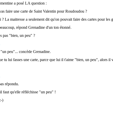
émentine a posé LA question :
 vas faire une carte de Saint Valentin pour Roudoudou ?
 ? La maitresse a seulement dit qu'on pouvait faire des cartes pour les
beaucoup, répond Grenadine d'un ton étonné.
mes pas "bien, un peu" ?
n "un peu"... concède Grenadine.
que tu lui fasses une carte, parce que lui il t'aime "bien, un peu", alors il
pas répondu.
 faut qu'elle réfléchisse "un peu" !
-)