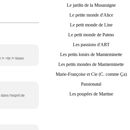
Le jardin de la Musaraigne
Le petite monde d'Alice
Le petit monde de Line
Le petit monde de Patmo
Les passions d'ART
Les petits loisirs de Mamieminette
 /> <br /> bises
Les petits mondes de Mamieminette
Marie-Françoise et Cie (C. comme Ça)
Passionatal
Les poupées de Martine
dans l'esprit de