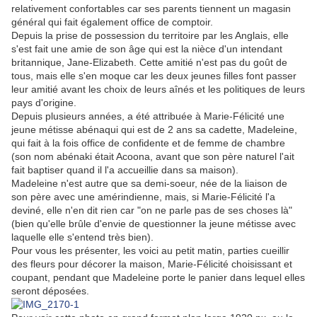
relativement confortables car ses parents tiennent un magasin
général qui fait également office de comptoir.
Depuis la prise de possession du territoire par les Anglais, elle
s'est fait une amie de son âge qui est la nièce d'un intendant
britannique, Jane-Elizabeth. Cette amitié n'est pas du goût de
tous, mais elle s'en moque car les deux jeunes filles font passer
leur amitié avant les choix de leurs aînés et les politiques de leurs
pays d'origine.
Depuis plusieurs années, a été attribuée à Marie-Félicité une
jeune métisse abénaqui qui est de 2 ans sa cadette, Madeleine,
qui fait à la fois office de confidente et de femme de chambre
(son nom abénaki était Acoona, avant que son père naturel l'ait
fait baptiser quand il l'a accueillie dans sa maison).
Madeleine n'est autre que sa demi-soeur, née de la liaison de
son père avec une amérindienne, mais, si Marie-Félicité l'a
deviné, elle n'en dit rien car "on ne parle pas de ses choses là"
(bien qu'elle brûle d'envie de questionner la jeune métisse avec
laquelle elle s'entend très bien).
Pour vous les présenter, les voici au petit matin, parties cueillir
des fleurs pour décorer la maison, Marie-Félicité choisissant et
coupant, pendant que Madeleine porte le panier dans lequel elles
seront déposées.