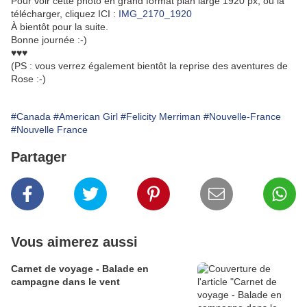
Pour voir cette photo en grand format plan large 1920 px, ou la
télécharger, cliquez ICI :
IMG_2170_1920
À bientôt pour la suite.
Bonne journée :-)
♥♥♥
(PS : vous verrez également bientôt la reprise des aventures de
Rose :-)
#Canada
#American Girl
#Felicity Merriman
#Nouvelle-France
#Nouvelle France
Partager
Vous aimerez aussi
Carnet de voyage - Balade en
campagne dans le vent