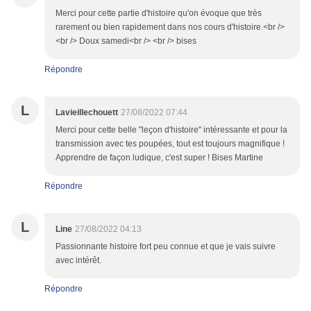
Merci pour cette partie d'histoire qu'on évoque que très
rarement ou bien rapidement dans nos cours d'histoire.<br />
<br /> Doux samedi<br /> <br /> bises
Répondre
L
Lavieillechouett
27/08/2022 07:44
Merci pour cette belle "leçon d'histoire" intéressante et pour la
transmission avec tes poupées, tout est toujours magnifique !
Apprendre de façon ludique, c'est super ! Bises Martine
Répondre
L
Line
27/08/2022 04:13
Passionnante histoire fort peu connue et que je vais suivre
avec intérêt.
Répondre