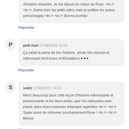
d'histoire résumée. Je me réjouis du retour de Rose. <br />
<br /> J'aime bien les petits lutins mais je préfère les autres
personnages.<br /> <br /> Bonne journée
Répondre
P
petit mari
27/08/2022 15:59
Ça valait la peine de lire l'histoire...photo très réussie et
intéressant récit bravo et félicitations ♥ ♥ ♥
Répondre
S
soizic
27/08/2022 14:53
Merci beaucoup pour cette leçon d'histoire intéressante et
passionnante et les deux amies, que l'on retrouvera avec
plaisir, dans leurs costumes d'époque superbes.<br /> <br />
Super aussi de retrouver prochainement Rose ! <br /> <br />
Bisous