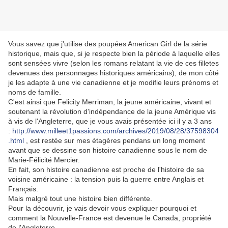
Vous savez que j'utilise des poupées American Girl de la série
historique, mais que, si je respecte bien la période à laquelle elles
sont sensées vivre (selon les romans relatant la vie de ces filletes
devenues des personnages historiques américains), de mon côté
je les adapte à une vie canadienne et je modifie leurs prénoms et
noms de famille.
C'est ainsi que Felicity Merriman, la jeune américaine, vivant et
soutenant la révolution d'indépendance de la jeune Amérique vis
à vis de l'Angleterre, que je vous avais présentée ici il y a 3 ans
:
http://www.milleet1passions.com/archives/2019/08/28/37598304
.html
, est restée sur mes étagères pendans un long moment
avant que se dessine son histoire canadienne sous le nom de
Marie-Félicité Mercier.
En fait, son histoire canadienne est proche de l'histoire de sa
voisine américaine : la tension puis la guerre entre Anglais et
Français.
Mais malgré tout une histoire bien différente.
Pour la découvrir, je vais devoir vous expliquer pourquoi et
comment la Nouvelle-France est devenue le Canada, propriété
de l'Angleterre.