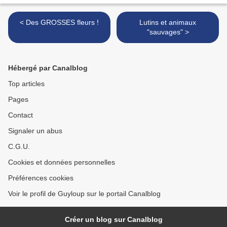
< Des GROSSES fleurs !
Lutins et animaux
"sauvages" >
Hébergé par Canalblog
Top articles
Pages
Contact
Signaler un abus
C.G.U.
Cookies et données personnelles
Préférences cookies
Voir le profil de Guyloup sur le portail Canalblog
Créer un blog sur Canalblog