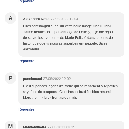
Répondre
A
Alexandra Rose
27/08/2022 12:04
Elles sont magnifiques sur cette belle image !<br /> <br />
J'aime beaucoup le personnage de Felicity, et je me réjouis
de suivre les aventures de Marie-Félicité dans le contexte
historique que tu nous as superbement rappelé. Bises,
Alexandra.
Répondre
P
passionatal
27/08/2022 12:02
C'est super ces leçons d'histoire qui se rattachent aux petites
saynètes de poupées ! C'est très instructif et bien résumé.
Merci.<br /> <br /> Bon après-midi.
Répondre
M
Mamieminette
27/08/2022 08:25