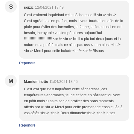
S
soizic
12/04/2021 18:49
C'est vraiment inquiétant cette sécheresse !!! <br /> <br />
C'est agréable d'en profiter, mais il vous faudrait en effet de la
pluie pour éviter des incendies, la faune, la flore aussi en ont
besoin, incroyable vos températures aujourd'hui
!!!!!!!!!!!!!!!!!!!!!!!!!!!!!!! <br /> <br /> Ici, il a plu fort deux jours et la
nature en a profité, mais ce n'est pas assez non plus ! <br />
<br /> Merci pour cette balade<br /> <br /> Bisous
Répondre
M
Mamieminette
11/04/2021 18:45
C'est vrai que c'est inquiétant cette sécheresse, ces
températures anormales, faune et flore en pâtissent ou vont
en pâtir mais tu as raison de profiter des bons moments
offerts.<br /> <br /> Merci pour cette promenade ensoleillée à
vos côtés.<br /> <br /> Doux dimanche<br /> <br /> bises
Répondre