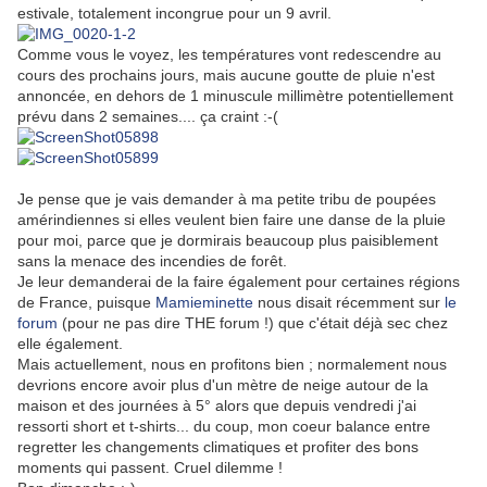
estivale, totalement incongrue pour un 9 avril.
Comme vous le voyez, les températures vont redescendre au
cours des prochains jours, mais aucune goutte de pluie n'est
annoncée, en dehors de 1 minuscule millimètre potentiellement
prévu dans 2 semaines.... ça craint :-(
Je pense que je vais demander à ma petite tribu de poupées
amérindiennes si elles veulent bien faire une danse de la pluie
pour moi, parce que je dormirais beaucoup plus paisiblement
sans la menace des incendies de forêt.
Je leur demanderai de la faire également pour certaines régions
de France, puisque
Mamieminette
nous disait récemment sur
le
forum
(pour ne pas dire THE forum !) que c'était déjà sec chez
elle également.
Mais actuellement, nous en profitons bien ; normalement nous
devrions encore avoir plus d'un mètre de neige autour de la
maison et des journées à 5° alors que depuis vendredi j'ai
ressorti short et t-shirts... du coup, mon coeur balance entre
regretter les changements climatiques et profiter des bons
moments qui passent. Cruel dilemme !