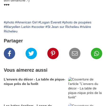
Bon dimanche :-)
♥♥♥
#photo
#American Girl
#Logan Everett
#photo de poupées
#Maryellen Larkin
#scooter
#St Jean sur Richelieu
#rivière
Richelieu
Partager
Vous aimerez aussi
L'envers du décor - La table de pique-
nique près de la forêt
Les lutins écoliers - Leçon de