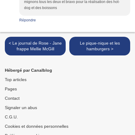
mignons tous les deux et bravo pour la réalisation des hot-
dog et des boissons
Répondre
< Le journal de Rose - Jane
Le pique-nique et les
frappe Mellie McGill
hamburgers >
Hébergé par Canalblog
Top articles
Pages
Contact
Signaler un abus
C.G.U.
Cookies et données personnelles