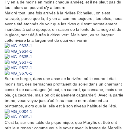
il y en a de moins en moins chaque année), et il ne pleut pas du
tout, alors on pouvait s'y attendre.
Malgré tout, une fois arrivés à la rivière Richelieu, on s'est
rattrapé, parce que là, il y en a, comme toujours ; toutefois, nous
avons été étonnés de voir que les rives qui sont normalement
inondées à cette époque, en raison de la fonte de la neige et de
la glace, sont déjà très à découvert. Mais bon, vu sa largeur,
cette rivière là a largement de quoi voir vernir !
Sur une berge, dans une anse de la rivière où le courant était
moins fort, des bernaches profitaient du soleil dans un charmant
concert de cacardages (et oui, un canard, ça cancane, mais une
oie, ça cacarde, mais on dit également cagnarder). Avec la partie
brune, vous voyez jusqu'où l'eau monte normalement au
printemps, alors que là, elle est à son niveau habituel de l'été.
C'est là, sur une table de pique-nique, que Maryllis et Bob ont
pris leur repas ; comme vous le voyez avec la frange de Maryllis