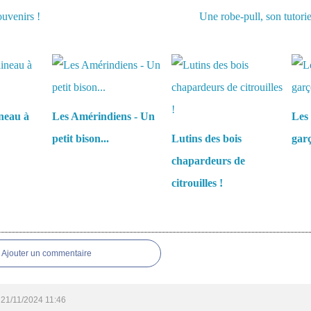
ouvenirs !
Une robe-pull, son tutorie
aussi :
neau à
Les Amérindiens - Un
Les 
petit bison...
Lutins des bois
garç
chapardeurs de
citrouilles !
es
Ajouter un commentaire
21/11/2024 11:46