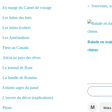
Souvenirs, s
En marge du Carnet de voyage
Vous aimerez 
Les lutins des bois
Les lutins écoliers
Les Amérindiens
Balade en trai
Fleur au Canada
chiens
Alicia au pays des rêves
Le journal de Rose
La famille de Romina
Commentair
Enfants sages du passé
L'envers du décor (explications)
M
Photo
Moka