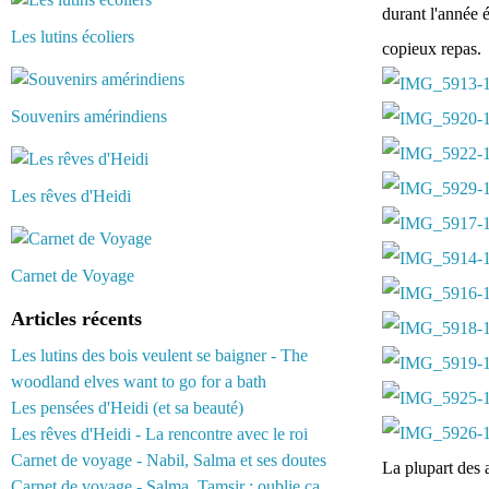
durant l'année é
Les lutins écoliers
copieux repas.
Souvenirs amérindiens
Les rêves d'Heidi
Carnet de Voyage
Articles récents
Les lutins des bois veulent se baigner - The
woodland elves want to go for a bath
Les pensées d'Heidi (et sa beauté)
Les rêves d'Heidi - La rencontre avec le roi
Carnet de voyage - Nabil, Salma et ses doutes
La plupart des 
Carnet de voyage - Salma, Tamsir : oublie ça...