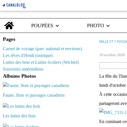
Home
POUPÉES
PHOTO
Pages
MILLE ET 1 PASS
Carnet de voyage (parc national et environs)
10 octobre 2020
Les rêves d'Heidi (onirique)
Lutins des bois et Lutins écoliers (Wichtel)
Souvenirs amérindiens
Albums Photos
La fête du Tha
lundi d'octobre
À cette occasio
Faune, flore et paysages canadiens
partageront avec
Les lutins des bois
En cuisinant ce