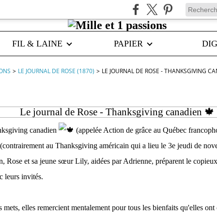
FIL & LAINE
PAPIER
DIG
IONS
>
LE JOURNAL DE ROSE (1870)
>
LE JOURNAL DE ROSE - THANKSGIVING CA
Le journal de Rose - Thanksgiving canadien 🍁
nksgiving canadien
(appelée Action de grâce au Québec francopho
 (contrairement au Thanksgiving américain qui a lieu le 3e jeudi de nov
n, Rose et sa jeune sœur Lily, aidées par Adrienne, préparent le copieux
 leurs invités.
s mets, elles remercient mentalement pour tous les bienfaits qu'elles ont