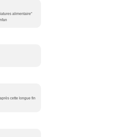
iatures alimentaire"
anfan
 après cette longue fin