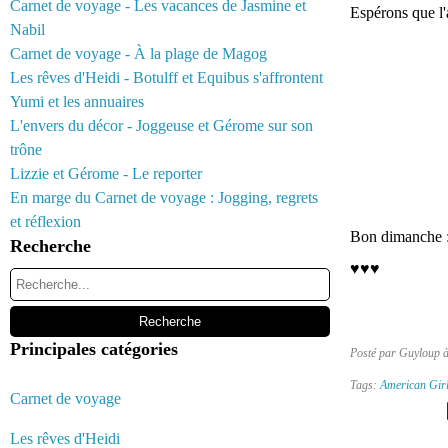
Carnet de voyage - Les vacances de Jasmine et
Espérons que l'
Nabil
Carnet de voyage - À la plage de Magog
Les rêves d'Heidi - Botulff et Equibus s'affrontent
Yumi et les annuaires
L'envers du décor - Joggeuse et Gérome sur son
trône
Lizzie et Gérome - Le reporter
En marge du Carnet de voyage : Jogging, regrets
et réflexion
Bon dimanche :
Recherche
♥♥♥
Principales catégories
Posté par Guyloup 
Tags:
American Gir
Carnet de voyage
Les rêves d'Heidi