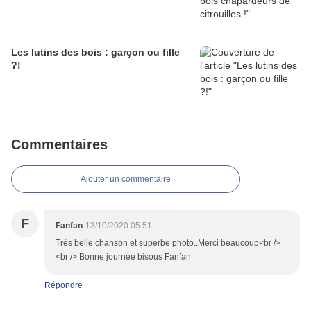
Les lutins des bois : garçon ou fille
?!
Commentaires
Ajouter un commentaire
F
Fanfan
13/10/2020 05:51
Très belle chanson et superbe photo..Merci beaucoup<br />
<br /> Bonne journée bisous Fanfan
Répondre