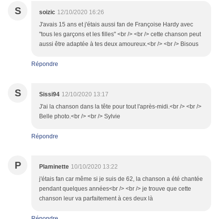
S
soizic
12/10/2020 16:26
J'avais 15 ans et j'étais aussi fan de Françoise Hardy avec
"tous les garçons et les filles" <br /> <br /> cette chanson peut
aussi être adaptée à tes deux amoureux.<br /> <br /> Bisous
Répondre
S
Sissi94
12/10/2020 13:17
J'ai la chanson dans la tête pour tout l'après-midi.<br /> <br />
Belle photo.<br /> <br /> Sylvie
Répondre
P
Plaminette
10/10/2020 13:22
j'étais fan car même si je suis de 62, la chanson a été chantée
pendant quelques années<br /> <br /> je trouve que cette
chanson leur va parfaitement à ces deux là
Répondre