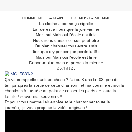
DONNE MOI TA MAIN ET PRENDS LA MIENNE
La cloche a sonné ça signifie
La rue est à nous que la joie vienne
Mais oui Mais oui l'école est finie
Nous irons danser ce soir peut-être
Ou bien chahuter tous entre amis
Rien que d'y penser j'en perds la tête
Mais oui Mais oui l'école est finie
Donne-moi ta main et prends la mienne
♫♪♫♫♪♫♪
Ça vous rappelle quelque chose ? j'ai eu 8 ans fin 63, peu de
temps après la sortie de cette chanson ; et ma cousine et moi la
chantions à tue-tête au point de casser les pieds de toute la
famille ! souvenirs, souvenirs !!
Et pour vous mettre l'air en tête et le chantonner
toute la
journée, je vous propose la vidéo originale !