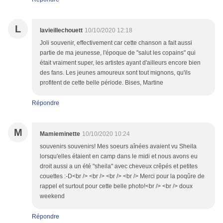
L
lavieillechouett
10/10/2020 12:18
Joli souvenir, effectivement car cette chanson a fait aussi
partie de ma jeunesse, l'époque de "salut les copains" qui
était vraiment super, les artistes ayant d'ailleurs encore bien
des fans. Les jeunes amoureux sont tout mignons, qu'ils
profitent de cette belle période. Bises, Martine
Répondre
M
Mamieminette
10/10/2020 10:24
souvenirs souvenirs! Mes soeurs aînées avaient vu Sheila
lorsqu'elles étaient en camp dans le midi et nous avons eu
droit aussi a un été "sheila" avec cheveux crêpés et petites
couettes :-D<br /> <br /> <br /> <br /> Merci pour la poqûre de
rappel et surtout pour cette belle photo!<br /> <br /> doux
weekend
Répondre