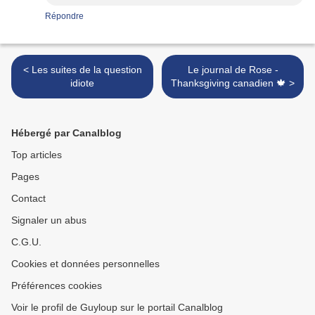
Répondre
< Les suites de la question
Le journal de Rose -
idiote
Thanksgiving canadien 🍁 >
Hébergé par Canalblog
Top articles
Pages
Contact
Signaler un abus
C.G.U.
Cookies et données personnelles
Préférences cookies
Voir le profil de Guyloup sur le portail Canalblog