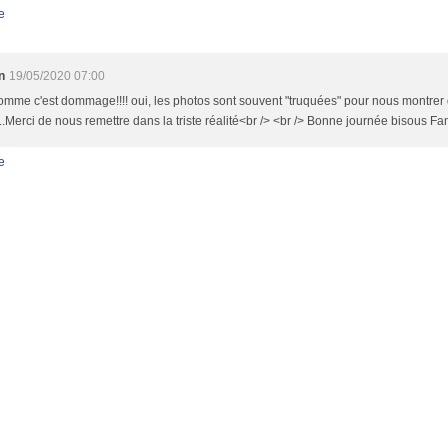
e
n
19/05/2020 07:00
omme c'est dommage!!!! oui, les photos sont souvent "truquées" pour nous montrer 
...Merci de nous remettre dans la triste réalité<br /> <br /> Bonne journée bisous Fa
e