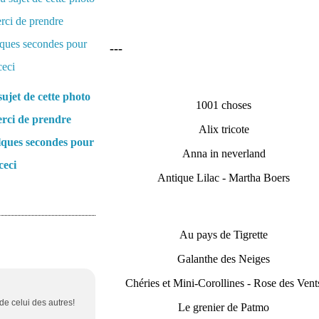
---
ujet de cette photo
1001 choses
rci de prendre
Alix tricote
lques secondes pour
Anna in neverland
ceci
Antique Lilac - Martha Boers
Au pays de Tigrette
Galanthe des Neiges
Chéries et Mini-Corollines - Rose des Vent
 de celui des autres!
Le grenier de Patmo