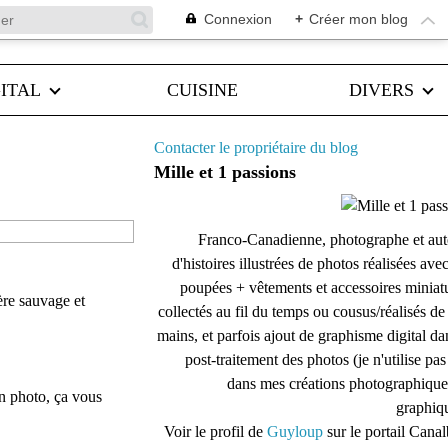
Connexion
+
Créer mon blog
ITAL
CUISINE
DIVERS
Contacter le propriétaire du blog
Mille et 1 passions
Franco-Canadienne, photographe et aut
d'histoires illustrées de photos réalisées ave
poupées + vêtements et accessoires miniat
ère sauvage et
collectés au fil du temps ou cousus/réalisés d
mains, et parfois ajout de graphisme digital da
post-traitement des photos (je n'utilise pas
dans mes créations photographique
en photo, ça vous
graphiqu
Voir le profil de
Guyloup
sur le portail Cana