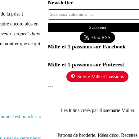
Newsletter
de la prise (=
ecadre encore plus en
 devenu "croper" dans
Flux RSS
e montrer que ce qui
Mille et 1 passions sur Facebook
Mille et 1 passions sur Pinterest
Suivre Milleet1passions
---
Les lutins créés par Rosemarie Müller
a boucle est bouclée
Patrons de broderie, Idées déco, Recettes