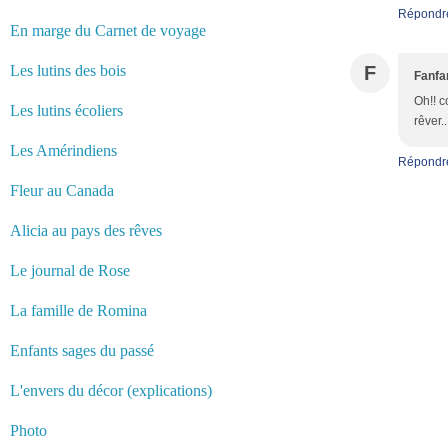
Répondr
En marge du Carnet de voyage
Les lutins des bois
F
Fanfa
Oh!! c
Les lutins écoliers
rêver.
Les Amérindiens
Répondr
Fleur au Canada
Alicia au pays des rêves
Le journal de Rose
La famille de Romina
Enfants sages du passé
L'envers du décor (explications)
Photo