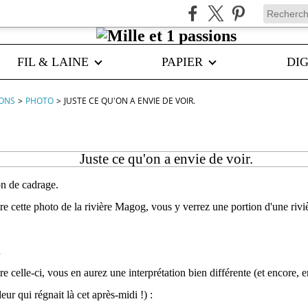
FIL & LAINE
PAPIER
DIG
IONS
>
PHOTO
>
JUSTE CE QU'ON A ENVIE DE VOIR.
Juste ce qu'on a envie de voir.
on de cadrage.
re cette photo de la rivière Magog, vous y verrez une portion d'une rivi
e celle-ci, vous en aurez une interprétation bien différente (et encore, 
eur qui régnait là cet après-midi !) :