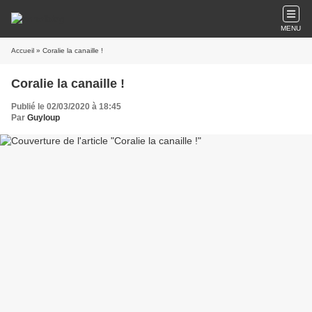
MENU
Accueil
» Coralie la canaille !
Coralie la canaille !
Publié le 02/03/2020 à 18:45
Par
Guyloup