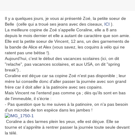
Il y a quelques jours, je vous ai présenté Zoé, la petite soeur de
Belle (celle qui a troué ses jeans avec des ciseaux,
ICI
).
La meilleure copine de Zoé s'appelle Coraline, elle a 8 ans
depuis le mois dernier et elle a autant de caractère que son amie.
Elle est la petite soeur de Vincent, 12 ans, un des garnements de
la bande de Alice et Alex (vous savez, les coquins à vélo qui ne
ratent pas une bétise !).
Aujourd'hui, c'est le début des vacances scolaires (ici, on dit
"relache", pas vacances scolaires, et aux USA, on dit "spring
break")..
Coraline est déçue car sa copine Zoé n'est pas disponible ; leur
mère lui conseille donc d'aller passer la journée avec son grand
frère car il doit aller à la patinoire avec ses copains.
Mais Vincent ne l'entend pas comme ça ; dès qu'ils sont en bas
de l'immeuble, il s'écrie :
- Pas question que tu me suives à la patinoire, on n'a pas besoin
d'un microbe de ton espèce dans les jambes !
Coraline a des larmes plein les yeux, elle est déçue. Elle se
tourne et s'apprête à rentrer passer la journée toute seule devant
la télé.