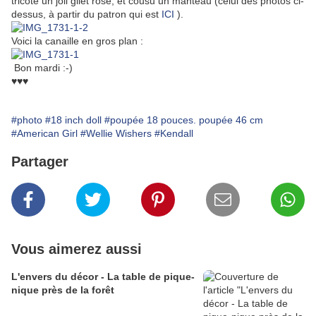
tricoté un joli gilet rose, et cousu un manteau (celui des photos ci-
dessus, à partir du patron qui est
ICI
).
Voici la canaille en gros plan :
Bon mardi :-)
♥♥♥
#photo
#18 inch doll
#poupée 18 pouces. poupée 46 cm
#American Girl
#Wellie Wishers
#Kendall
Partager
Vous aimerez aussi
L'envers du décor - La table de pique-
nique près de la forêt