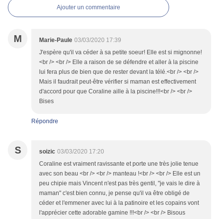
Ajouter un commentaire
M
Marie-Paule
03/03/2020 17:39
J'espère qu'il va céder à sa petite soeur! Elle est si mignonne!
<br /> <br /> Elle a raison de se défendre et aller à la piscine
lui fera plus de bien que de rester devant la télé.<br /> <br />
Mais il faudrait peut-être vérifier si maman est effectivement
d'accord pour que Coraline aille à la piscine!!!<br /> <br />
Bises
Répondre
S
soizic
03/03/2020 17:20
Coraline est vraiment ravissante et porte une très jolie tenue
avec son beau <br /> <br /> manteau !<br /> <br /> Elle est un
peu chipie mais Vincent n'est pas très gentil, "je vais le dire à
maman" c'est bien connu, je pense qu'il va être obligé de
céder et l'emmener avec lui à la patinoire et les copains vont
l'apprécier cette adorable gamine !!!<br /> <br /> Bisous