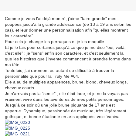
Comme je vous l'ai déjà montré, j'aime "faire grandir" mes
poupées jusqu'à la grande adolescence (de 13 à 19 ans selon les
cas), et leur donner une personnalisation afin "qu'elles montrent
leur caractère".
Pour cela je change les perruques et je les maquille.
Et je le fais pour certaines jusqu'à ce que je me dise "oui, voilà,
c'est elle" ; je "sens" enfin son caractère, et c'est seulement là
que les histoires que j'invente commencent à prendre forme dans
ma tête
.
Toutefois, j'ai rarement eu autant de difficulté à trouver la
personnalité que pour la Truly Me #64.
Elle a eu de multiples apparences, brune, blond, cheveux longs,
cheveux courts...
Je n'arrivais pas la "sentir" ; elle était fade, et je ne la voyais pas
vraiment vivre dans les aventures de mes petits personnages.
Jusqu'à ce soir où une jolie brune piquante de 17 ans est
apparue. Dynamique, passionnée de musique, très légèrement
gothique, et bonne étudiante en arts appliqués, voici Vanina.