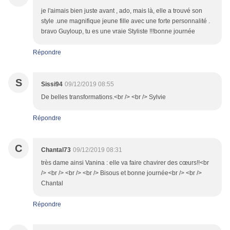
je l'aimais bien juste avant , ado, mais là, elle a trouvé son
style .une magnifique jeune fille avec une forte personnalité .
bravo Guyloup, tu es une vraie Styliste !!!bonne journée
Répondre
S
Sissi94
09/12/2019 08:55
De belles transformations.<br /> <br /> Sylvie
Répondre
C
Chantal73
09/12/2019 08:31
très dame ainsi Vanina : elle va faire chavirer des cœurs!!<br
/> <br /> <br /> <br /> Bisous et bonne journée<br /> <br />
Chantal
Répondre