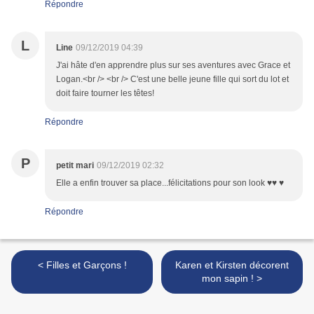
Répondre
L
Line
09/12/2019 04:39
J'ai hâte d'en apprendre plus sur ses aventures avec Grace et
Logan.<br /> <br /> C'est une belle jeune fille qui sort du lot et
doit faire tourner les têtes!
Répondre
P
petit mari
09/12/2019 02:32
Elle a enfin trouver sa place...félicitations pour son look ♥♥ ♥
Répondre
< Filles et Garçons !
Karen et Kirsten décorent
mon sapin ! >