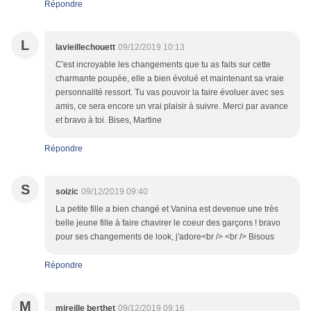
Répondre
L
lavieillechouett
09/12/2019 10:13
C'est incroyable les changements que tu as faits sur cette
charmante poupée, elle a bien évolué et maintenant sa vraie
personnalité ressort. Tu vas pouvoir la faire évoluer avec ses
amis, ce sera encore un vrai plaisir à suivre. Merci par avance
et bravo à toi. Bises, Martine
Répondre
S
soizic
09/12/2019 09:40
La petite fille a bien changé et Vanina est devenue une très
belle jeune fille à faire chavirer le coeur des garçons ! bravo
pour ses changements de look, j'adore<br /> <br /> Bisous
Répondre
M
mireille berthet
09/12/2019 09:16