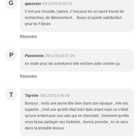
G
gpassion
09/12/2019 08:20
C'est une réussite, j'adore. C'est pour toi un sacré travail de
recherches, de tâtonnement… Bravo et quelle satisfaction
pour toi !! Bises
Répondre
P
Plaminette
09/12/2019 07:29
en route pour les aventures! elle est bien jolie comme ça
Répondre
T
Tigrette
09/12/2019 06:09
Bonjour , voilà une jeune fille bien dans son époque , elle est
superbe , c'est vrai qu'elle était bien fade avant mais ce n'était
qu'une enfant puis une ado qui se cherchait . Vivement qu'elle
nous fasse partager ses histoires , bonne journée , ici ce sera
dans la tempête bisous