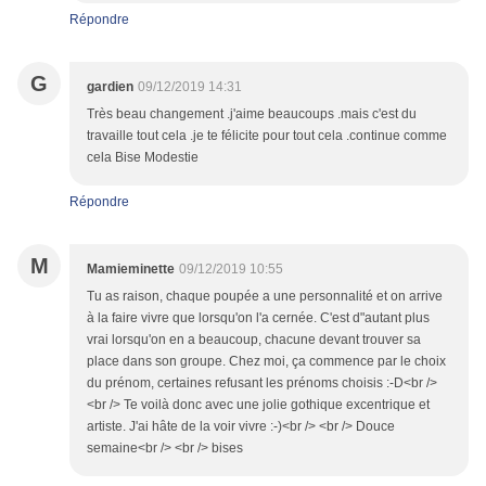
Répondre
G
gardien
09/12/2019 14:31
Très beau changement .j'aime beaucoups .mais c'est du
travaille tout cela .je te félicite pour tout cela .continue comme
cela Bise Modestie
Répondre
M
Mamieminette
09/12/2019 10:55
Tu as raison, chaque poupée a une personnalité et on arrive
à la faire vivre que lorsqu'on l'a cernée. C'est d"autant plus
vrai lorsqu'on en a beaucoup, chacune devant trouver sa
place dans son groupe. Chez moi, ça commence par le choix
du prénom, certaines refusant les prénoms choisis :-D<br />
<br /> Te voilà donc avec une jolie gothique excentrique et
artiste. J'ai hâte de la voir vivre :-)<br /> <br /> Douce
semaine<br /> <br /> bises