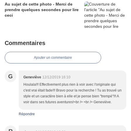
Au sujet de cette photo - Merci de
prendre quelques secondes pour lire
ceci
Commentaires
Ajouter un commentaire
G
Geneviève
12/12/2019 16:10
Houlala!!! Effectivement plus rien à voir avec l'originale qui
c'est vrai était fade!!! Bravo pour la recherche ! Tu as trouvé un
style et un caractère bien à elle et je pense bien "trempé"!!! A
voir dans ses futures aventures!<br /> <br /> Geneviève.
Répondre