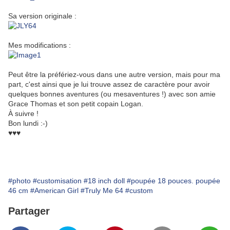
Sa version originale :
Mes modifications :
Peut être la préfériez-vous dans une autre version, mais pour ma
part, c'est ainsi que je lui trouve assez de caractère pour avoir
quelques bonnes aventures (ou mesaventures !) avec son amie
Grace Thomas et son petit copain Logan.
À suivre !
Bon lundi :-)
♥♥♥
#photo
#customisation
#18 inch doll
#poupée 18 pouces. poupée
46 cm
#American Girl
#Truly Me 64
#custom
Partager