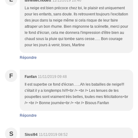
lavieillechouett
11/11/2019 10:46
La neige est bien précoce chez toi, le plaisir est uniquement
pour les enfants, sans doute. Ils retrouvent toujours l'excitation
des jeux dans la neige même si cela risque de leur faire
attraper un bon rhume. Bien mignonne ta scénette, merci pour
le fond d'écran, cela me donnera l'impression d'être bien au
chaud sous la pluie qui tombe sans cesse...... Bon courage
pour les jours à venir, bises, Martine
Répondre
F
Fanfan
11/11/2019 09:48
Il est superbe ce fond d'écran…...Ah les batailles de neige!!!
c'était il y a longtemps hi!!!<br /> <br /> Les tenues de tes
poupettes sont vraiment très belles, toutes mes félicitations<br
/> <br /> Bonne journée<br /> <br /> Bisous Fanfan
Répondre
S
Sissi94
11/11/2019 08:52