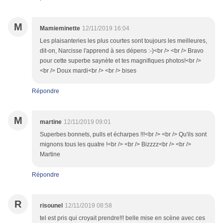
M
Mamieminette
12/11/2019 16:04
Les plaisanteries les plus courtes sont toujours les meilleures,
dit-on, Narcisse l'apprend à ses dépens :-)<br /> <br /> Bravo
pour cette superbe saynète et tes magnifiques photos!<br />
<br /> Doux mardi<br /> <br /> bises
Répondre
M
martine
12/11/2019 09:01
Superbes bonnets, pulls et écharpes !!!<br /> <br /> Qu'ils sont
mignons tous les quatre !<br /> <br /> Bizzzz<br /> <br />
Martine
Répondre
R
risounel
12/11/2019 08:58
tel est pris qui croyait prendre!!! belle mise en scène avec ces