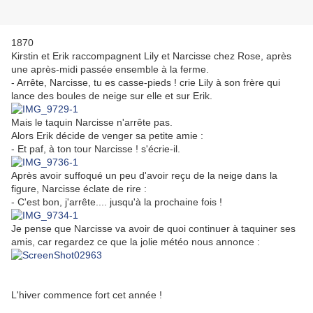
1870
Kirstin et Erik raccompagnent Lily et Narcisse chez Rose, après
une après-midi passée ensemble à la ferme.
- Arrête, Narcisse, tu es casse-pieds ! crie Lily à son frère qui
lance des boules de neige sur elle et sur Erik.
Mais le taquin Narcisse n'arrête pas.
Alors Erik décide de venger sa petite amie :
- Et paf, à ton tour Narcisse ! s'écrie-il.
Après avoir suffoqué un peu d'avoir reçu de la neige dans la
figure, Narcisse éclate de rire :
- C'est bon, j'arrête.... jusqu'à la prochaine fois !
Je pense que Narcisse va avoir de quoi continuer à taquiner ses
amis, car regardez ce que la jolie météo nous annonce :
L'hiver commence fort cet année !