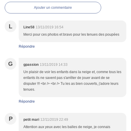
Ajouter un commentaire
L
Line58
13/11/2019 16:54
Merci pour ces photos et bravo pour les tenues des poupées
Répondre
G
gpassion
13/11/2019 14:33
Un plaisir de voir les enfants dans la neige et, comme tous les
enfants ils ne savent pas s'arrêter de jouer avant de se
disputer !!! <br /> <br /> Tu les as bien couverts, j'adore leurs
tenues.
Répondre
P
petit mari
12/11/2019 22:49
Attention aux yeux avec les balles de neige, je connais