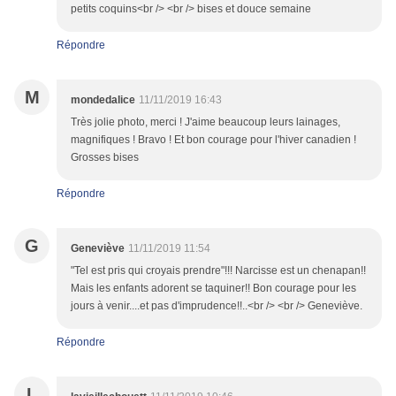
petits coquins<br /> <br /> bises et douce semaine
Répondre
M
mondedalice
11/11/2019 16:43
Très jolie photo, merci ! J'aime beaucoup leurs lainages,
magnifiques ! Bravo ! Et bon courage pour l'hiver canadien !
Grosses bises
Répondre
G
Geneviève
11/11/2019 11:54
"Tel est pris qui croyais prendre"!!! Narcisse est un chenapan!!
Mais les enfants adorent se taquiner!! Bon courage pour les
jours à venir....et pas d'imprudence!!..<br /> <br /> Geneviève.
Répondre
L