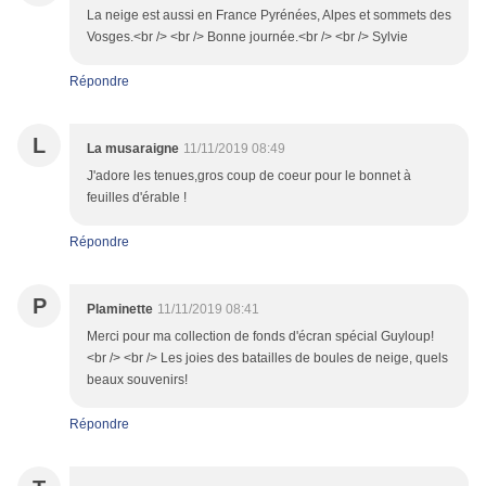
La neige est aussi en France Pyrénées, Alpes et sommets des
Vosges.<br /> <br /> Bonne journée.<br /> <br /> Sylvie
Répondre
L
La musaraigne
11/11/2019 08:49
J'adore les tenues,gros coup de coeur pour le bonnet à
feuilles d'érable !
Répondre
P
Plaminette
11/11/2019 08:41
Merci pour ma collection de fonds d'écran spécial Guyloup!
<br /> <br /> Les joies des batailles de boules de neige, quels
beaux souvenirs!
Répondre