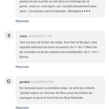
quelqu'un qui a perdu un œil dans un échange de ce
genre...mais ici, c'est rigolo, car c'est fait amicalement sans
abus :-) les photos sont excellentes...félicitations ♥ ♥ ♥
Répondre
S
soizic
12/11/2019 17:15
Vive les jeux de boules de neige, trop bien te tits gars, cela
rappelle tellement de bons souvenirs.<br /> <br /> Merci de
tes scénettes et de tes enfants bien emmitouflés.<br /> <br />
Bisous
Répondre
G
gardien
12/11/2019 17:01
Ils s'amusent avec la première neige .ce sont des enfants
.Qu'elle coquin ce narcisse !et Merci pour les photos de
paysages et aussi le fond d'écran Bise Modestie
Répondre