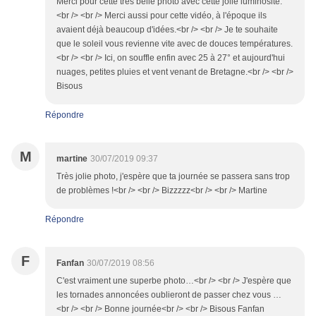
Merci pour cette très belle photo avec cette jolie luminosité.
<br /> <br /> Merci aussi pour cette vidéo, à l'époque ils
avaient déjà beaucoup d'idées.<br /> <br /> Je te souhaite
que le soleil vous revienne vite avec de douces températures.
<br /> <br /> Ici, on souffle enfin avec 25 à 27° et aujourd'hui
nuages, petites pluies et vent venant de Bretagne.<br /> <br />
Bisous
Répondre
M
martine
30/07/2019 09:37
Très jolie photo, j'espère que ta journée se passera sans trop
de problèmes !<br /> <br /> Bizzzzz<br /> <br /> Martine
Répondre
F
Fanfan
30/07/2019 08:56
C'est vraiment une superbe photo…<br /> <br /> J'espère que
les tornades annoncées oublieront de passer chez vous …
<br /> <br /> Bonne journée<br /> <br /> Bisous Fanfan