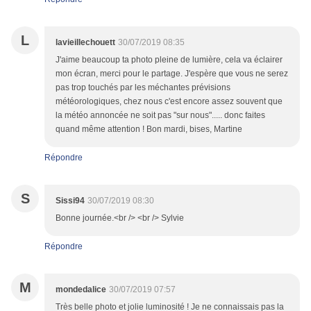
L
lavieillechouett
30/07/2019 08:35
J'aime beaucoup ta photo pleine de lumière, cela va éclairer
mon écran, merci pour le partage. J'espère que vous ne serez
pas trop touchés par les méchantes prévisions
météorologiques, chez nous c'est encore assez souvent que
la météo annoncée ne soit pas "sur nous"..... donc faites
quand même attention ! Bon mardi, bises, Martine
Répondre
S
Sissi94
30/07/2019 08:30
Bonne journée.<br /> <br /> Sylvie
Répondre
M
mondedalice
30/07/2019 07:57
Très belle photo et jolie luminosité ! Je ne connaissais pas la