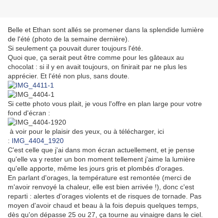
Belle et Ethan sont allés se promener dans la splendide lumière
de l'été (photo de la semaine dernière).
Si seulement ça pouvait durer toujours l'été.
Quoi que, ça serait peut être comme pour les gâteaux au
chocolat : si il y en avait toujours, on finirait par ne plus les
apprécier. Et l'été non plus, sans doute.
Si cette photo vous plait, je vous l'offre en plan large pour votre
fond d'écran :
à voir pour le plaisir des yeux, ou à télécharger, ici
:
IMG_4404_1920
C'est celle que j'ai dans mon écran actuellement, et je pense
qu'elle va y rester un bon moment tellement j'aime la lumière
qu'elle apporte, même les jours gris et plombés d'orages.
En parlant d'orages, la température est remontée (merci de
m'avoir renvoyé la chaleur, elle est bien arrivée !), donc c'est
reparti : alertes d'orages violents et de risques de tornade. Pas
moyen d'avoir chaud et beau à la fois depuis quelques temps,
dès qu'on dépasse 25 ou 27, ça tourne au vinaigre dans le ciel.