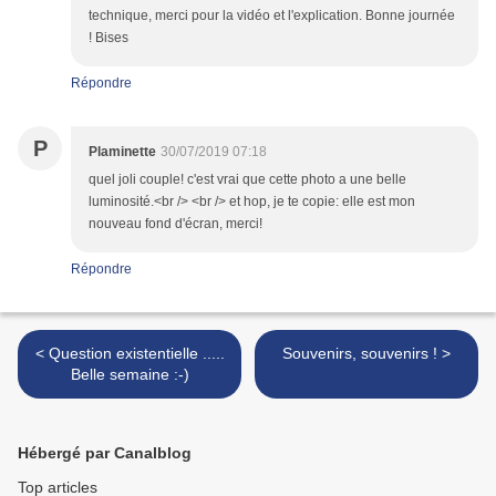
technique, merci pour la vidéo et l'explication. Bonne journée
! Bises
Répondre
P
Plaminette
30/07/2019 07:18
quel joli couple! c'est vrai que cette photo a une belle
luminosité.<br /> <br /> et hop, je te copie: elle est mon
nouveau fond d'écran, merci!
Répondre
< Question existentielle .....
Souvenirs, souvenirs ! >
Belle semaine :-)
Hébergé par Canalblog
Top articles