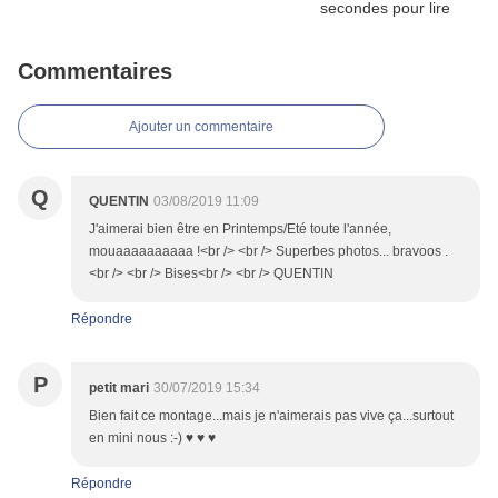
Commentaires
Ajouter un commentaire
Q
QUENTIN
03/08/2019 11:09
J'aimerai bien être en Printemps/Eté toute l'année,
mouaaaaaaaaaa !<br /> <br /> Superbes photos... bravoos .
<br /> <br /> Bises<br /> <br /> QUENTIN
Répondre
P
petit mari
30/07/2019 15:34
Bien fait ce montage...mais je n'aimerais pas vive ça...surtout
en mini nous :-) ♥ ♥ ♥
Répondre