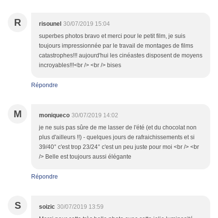
R
risounel
30/07/2019 15:04
superbes photos bravo et merci pour le petit film, je suis
toujours impressionnée par le travail de montages de films
catastrophes!!! aujourd'hui les cinéastes disposent de moyens
incroyables!!!<br /> <br /> bises
Répondre
M
moniqueco
30/07/2019 14:02
je ne suis pas sûre de me lasser de l'été (et du chocolat non
plus d'ailleurs !!) - quelques jours de rafraichissements et si
39/40° c'est trop 23/24° c'est un peu juste pour moi <br /> <br
/> Belle est toujours aussi élégante
Répondre
S
soizic
30/07/2019 13:59