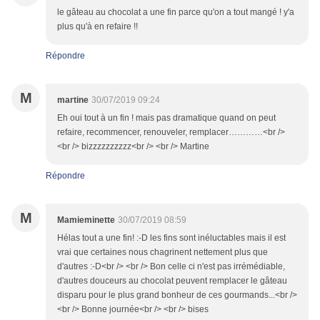
le gâteau au chocolat a une fin parce qu'on a tout mangé ! y'a
plus qu'à en refaire !!
Répondre
M
martine
30/07/2019 09:24
Eh oui tout à un fin ! mais pas dramatique quand on peut
refaire, recommencer, renouveler, remplacer…………<br />
<br /> bizzzzzzzzzz<br /> <br /> Martine
Répondre
M
Mamieminette
30/07/2019 08:59
Hélas tout a une fin! :-D les fins sont inéluctables mais il est
vrai que certaines nous chagrinent nettement plus que
d'autres :-D<br /> <br /> Bon celle ci n'est pas irrémédiable,
d'autres douceurs au chocolat peuvent remplacer le gâteau
disparu pour le plus grand bonheur de ces gourmands...<br />
<br /> Bonne journée<br /> <br /> bises