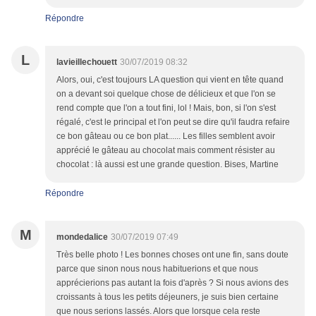
Répondre
L
lavieillechouett
30/07/2019 08:32
Alors, oui, c'est toujours LA question qui vient en tête quand
on a devant soi quelque chose de délicieux et que l'on se
rend compte que l'on a tout fini, lol ! Mais, bon, si l'on s'est
régalé, c'est le principal et l'on peut se dire qu'il faudra refaire
ce bon gâteau ou ce bon plat...... Les filles semblent avoir
apprécié le gâteau au chocolat mais comment résister au
chocolat : là aussi est une grande question. Bises, Martine
Répondre
M
mondedalice
30/07/2019 07:49
Très belle photo ! Les bonnes choses ont une fin, sans doute
parce que sinon nous nous habituerions et que nous
apprécierions pas autant la fois d'après ? Si nous avions des
croissants à tous les petits déjeuners, je suis bien certaine
que nous serions lassés. Alors que lorsque cela reste