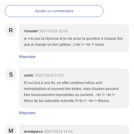
Ajouter un commentaire
R
risounel
30/07/2019 15:06
je n'ai pas la réponse et je me pose la question à chaque fois
que je mange un bon gâteau ;-)<br /> <br /> bises
Répondre
S
soizic
30/07/2019 14:05
Et oui tout à une fin, en effet certaines hélas sont
irrémédiables et souvent très tristes, mais d'autres peuvent
être heureusement reproduites ou survenir...<br /> <br />
Merci de ton adorable scénette !!!<br /> <br /> Bisous
Répondre
M
moniqueco
30/07/2019 14:05