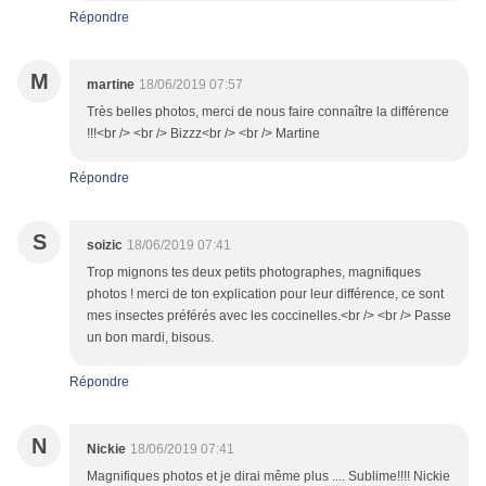
Répondre
M
martine
18/06/2019 07:57
Très belles photos, merci de nous faire connaître la différence
!!!<br /> <br /> Bizzz<br /> <br /> Martine
Répondre
S
soizic
18/06/2019 07:41
Trop mignons tes deux petits photographes, magnifiques
photos ! merci de ton explication pour leur différence, ce sont
mes insectes préférés avec les coccinelles.<br /> <br /> Passe
un bon mardi, bisous.
Répondre
N
Nickie
18/06/2019 07:41
Magnifiques photos et je dirai même plus .... Sublime!!!! Nickie