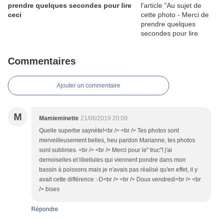
prendre quelques secondes pour lire
ceci
Commentaires
Ajouter un commentaire
M
Mamieminette
21/06/2019 20:09
Quelle superbe saynète!<br /> <br /> Tes photos sont
merveilleusement belles, heu pardon Marianne, tes photos
sont sublimes. <br /> <br /> Merci pour le" truc"! j'ai
demoiselles et libellules qui viennent pondre dans mon
bassin à poissons mais je n'avais pas réalisé qu'en effet, il y
avait cette différence :-D<br /> <br /> Doux vendredi<br /> <br
/> bises
Répondre