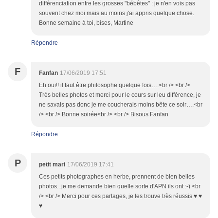
différenciation entre les grosses "bébêtes" : je n'en vois pas
souvent chez moi mais au moins j'ai appris quelque chose.
Bonne semaine à toi, bises, Martine
Répondre
F
Fanfan
17/06/2019 17:51
Eh oui!! il faut être philosophe quelque fois….<br /> <br />
Très belles photos et merci pour le cours sur leu différence, je
ne savais pas donc je me coucherais moins bête ce soir….<br
/> <br /> Bonne soirée<br /> <br /> Bisous Fanfan
Répondre
P
petit mari
17/06/2019 17:41
Ces petits photographes en herbe, prennent de bien belles
photos...je me demande bien quelle sorte d'APN ils ont :-) <br
/> <br /> Merci pour ces partages, je les trouve très réussis ♥ ♥
♥