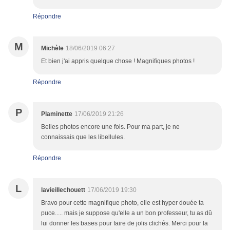
Répondre
M
Michèle
18/06/2019 06:27
Et bien j'ai appris quelque chose ! Magnifiques photos !
Répondre
P
Plaminette
17/06/2019 21:26
Belles photos encore une fois. Pour ma part, je ne
connaissais que les libellules.
Répondre
L
lavieillechouett
17/06/2019 19:30
Bravo pour cette magnifique photo, elle est hyper douée ta
puce..... mais je suppose qu'elle a un bon professeur, tu as dû
lui donner les bases pour faire de jolis clichés. Merci pour la