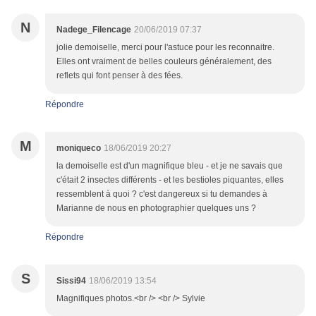
N
Nadege_Filencage
20/06/2019 07:37
jolie demoiselle, merci pour l'astuce pour les reconnaitre.
Elles ont vraiment de belles couleurs généralement, des
reflets qui font penser à des fées.
Répondre
M
moniqueco
18/06/2019 20:27
la demoiselle est d'un magnifique bleu - et je ne savais que
c'était 2 insectes différents - et les bestioles piquantes, elles
ressemblent à quoi ? c'est dangereux si tu demandes à
Marianne de nous en photographier quelques uns ?
Répondre
S
Sissi94
18/06/2019 13:54
Magnifiques photos.<br /> <br /> Sylvie