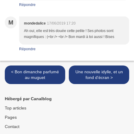
Répondre
M
mondedalice
17/06/2019 17:20
Ah oui, elle est très douée cette petite ! Ses photos sont
magnifiques :-)<br /> <br /> Bon mardi à toi aussi ! Bises
Répondre
< Bon dimanche parfumé
Une nouvelle idylle, et un
au muguet
fond d'écran >
Hébergé par Canalblog
Top articles
Pages
Contact