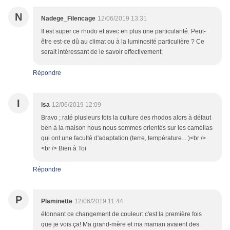
N
Nadege_Filencage
12/06/2019 13:31
Il est super ce rhodo et avec en plus une particularité. Peut-
être est-ce dû au climat ou à la luminosité particulière ? Ce
serait intéressant de le savoir effectivement;
Répondre
I
isa
12/06/2019 12:09
Bravo ; raté plusieurs fois la culture des rhodos alors à défaut
ben à la maison nous nous sommes orientés sur les camélias
qui ont une faculté d'adaptation (terre, température... )<br />
<br /> Bien à Toi
Répondre
P
Plaminette
12/06/2019 11:44
étonnant ce changement de couleur: c'est la première fois
que je vois ça! Ma grand-mère et ma maman avaient des