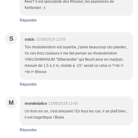
frère? il est spécialiste des Rhodos; les pépinières de
Kerfandol ;-)
Répondre
S
soizic
12/06/2019 13:56
Ton rhododendron est superbe, j'aime beaucoup ces plantes,
Vu ces trois couleurs il me fait penser au rhododendron
YAKUSHIMANUM "Silberwolke" qui fleurit ainsi en mai/juin,
mesure de 1,5 à 2 m, résiste à -15° serait-ce celui-ci ?<br />
<br /> Bisous
Répondre
M
mondedalice
12/06/2019 13:40
Un trois en un, c'est amusant ! En tous les cas, il se plaît bien,
il est magnifique ! Bises
Répondre