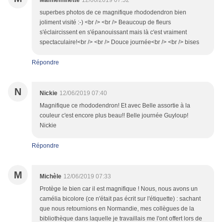
Mamieminette
12/06/2019 07:52
superbes photos de ce magnifique rhododendron bien
joliment visité :-) <br /> <br /> Beaucoup de fleurs
s'éclaircissent en s'épanouissant mais là c'est vraiment
spectaculaire!<br /> <br /> Douce journée<br /> <br /> bises
Répondre
N
Nickie
12/06/2019 07:40
Magnifique ce rhododendron! Et avec Belle assortie à la
couleur c'est encore plus beau!! Belle journée Guyloup!
Nickie
Répondre
M
Michèle
12/06/2019 07:33
Protège le bien car il est magnifique ! Nous, nous avons un
camélia bicolore (ce n'était pas écrit sur l'étiquette) : sachant
que nous retournions en Normandie, mes collègues de la
bibliothèque dans laquelle je travaillais me l'ont offert lors de