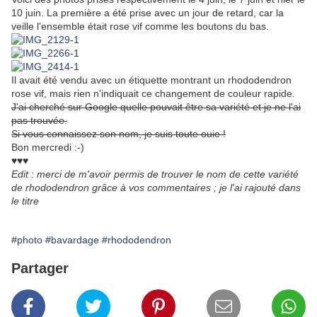
10 juin. La première a été prise avec un jour de retard, car la
veille l'ensemble était rose vif comme les boutons du bas.
Il avait été vendu avec un étiquette montrant un rhododendron
rose vif, mais rien n'indiquait ce changement de couleur rapide.
J'ai cherché sur Google quelle pouvait être sa variété et je ne l'ai
pas trouvée.
Si vous connaissez son nom, je suis toute ouie !
Bon mercredi :-)
♥♥♥
Edit : merci de m'avoir permis de trouver le nom de cette variété
de rhododendron grâce à vos commentaires ; je l'ai rajouté dans
le titre
#photo
#bavardage
#rhododendron
Partager