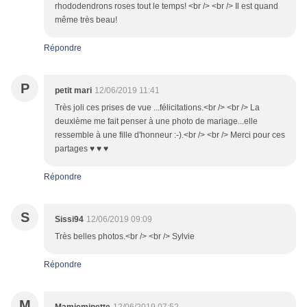
rhododendrons roses tout le temps! <br /> <br /> Il est quand
même très beau!
Répondre
P
petit mari
12/06/2019 11:41
Très joli ces prises de vue ...félicitations.<br /> <br /> La
deuxième me fait penser à une photo de mariage...elle
ressemble à une fille d'honneur :-).<br /> <br /> Merci pour ces
partages ♥ ♥ ♥
Répondre
S
Sissi94
12/06/2019 09:09
Très belles photos.<br /> <br /> Sylvie
Répondre
M