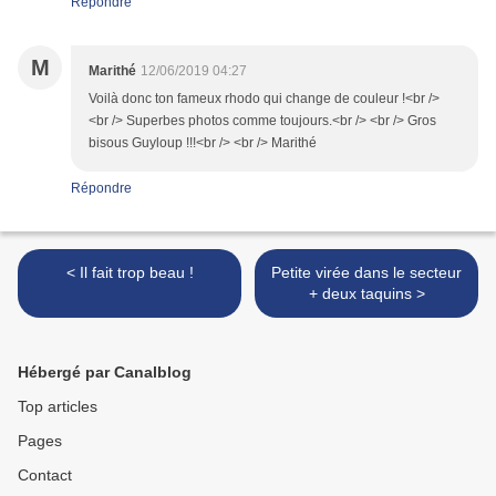
Répondre
M
Marithé
12/06/2019 04:27
Voilà donc ton fameux rhodo qui change de couleur !<br />
<br /> Superbes photos comme toujours.<br /> <br /> Gros
bisous Guyloup !!!<br /> <br /> Marithé
Répondre
< Il fait trop beau !
Petite virée dans le secteur
+ deux taquins >
Hébergé par Canalblog
Top articles
Pages
Contact