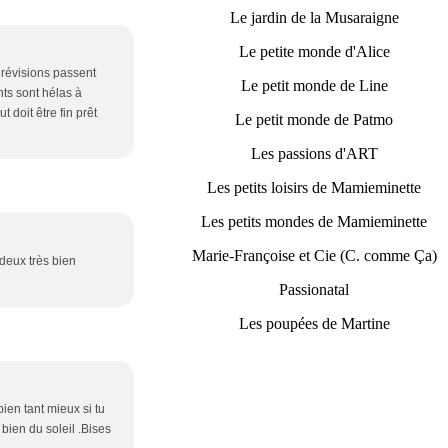
Le jardin de la Musaraigne
Le petite monde d'Alice
s révisions passent
Le petit monde de Line
ants sont hélas à
t doit être fin prêt
Le petit monde de Patmo
Les passions d'ART
Les petits loisirs de Mamieminette
Les petits mondes de Mamieminette
Marie-Françoise et Cie (C. comme Ça)
 deux très bien
Passionatal
Les poupées de Martine
ien tant mieux si tu
 bien du soleil .Bises