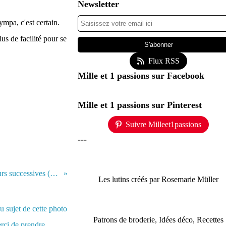
Newsletter
sympa, c'est certain.
lus de facilité pour se
Flux RSS
Mille et 1 passions sur Facebook
Mille et 1 passions sur Pinterest
Suivre Milleet1passions
---
Rhododendron à trois couleurs successives (variété yakushimanum)
Les lutins créés par Rosemarie Müller
Patrons de broderie, Idées déco, Recettes