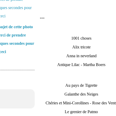
---
ujet de cette photo
rci de prendre
1001 choses
lques secondes pour
Alix tricote
ceci
Anna in neverland
Antique Lilac - Martha Boers
Au pays de Tigrette
Galanthe des Neiges
Chéries et Mini-Corollines - Rose des Vent
Le grenier de Patmo