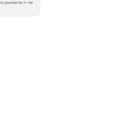
onne journée<br /> <br