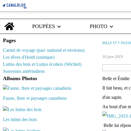
Home
POUPÉES
PHOTO
Pages
MILLE ET 1 PASS
Carnet de voyage (parc national et environs)
10 juin 2019
Les rêves d'Heidi (onirique)
Lutins des bois et Lutins écoliers (Wichtel)
Souvenirs amérindiens
Albums Photos
Belle et Émilie
Il fait beau, et
d'un sapin.
Faune, flore et paysages canadiens
Au bout d'un mo
Les lutins des bois
Belle lui répond