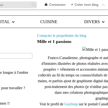
Connexion
+
Créer mon blog
ITAL
CUISINE
DIVERS
Contacter le propriétaire du blog
Mille et 1 passions
Franco-Canadienne, photographe et aut
d'histoires illustrées de photos réalisées ave
poupées + vêtements et accessoires miniat
aise longue à l'ombre
collectés au fil du temps ou cousus/réalisés d
mains, et parfois ajout de graphisme digital da
post-traitement des photos (je n'utilise pas
pour travailler ?
dans mes créations photographique
graphiqu
amen !!
Voir le profil de
Guyloup
sur le portail Cana