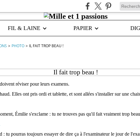
FIL & LAINE
PAPIER
DIG
IONS
>
PHOTO
>
IL FAIT TROP BEAU !
Il fait trop beau !
 doivent réviser pour leurs examens.
 chaud. Elles ont pris ordi et tablette, et sont allées s'installer sur une ch
ment, Émilie s'exclame : tu ne trouves pas qu'il fait vraiment trop beau 
 : tu pourras toujours essayer de dire ça à l'examinateur le jour de l'ex