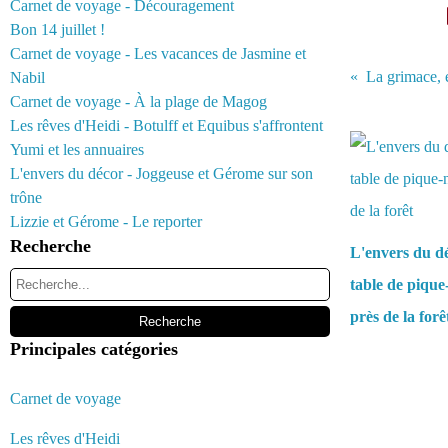
Carnet de voyage - Découragement
Bon 14 juillet !
Carnet de voyage - Les vacances de Jasmine et
La grimace, et
Nabil
Carnet de voyage - À la plage de Magog
Vous aimerez 
Les rêves d'Heidi - Botulff et Equibus s'affrontent
Yumi et les annuaires
L'envers du décor - Joggeuse et Gérome sur son
trône
Lizzie et Gérome - Le reporter
Recherche
L'envers du d
table de pique
près de la forê
Principales catégories
Carnet de voyage
Commentair
Les rêves d'Heidi