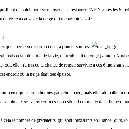
profitent du soleil pour se reposer et se restaurer ENFIN après les 6 mo
t de vivre à cause de la neige qui recouvrait le sol :
ez que l'herbe verte commencer à pointer son nez
ai, mais cela fait partie de la vie, un urubu à tête rouge (vautour Aura) 
e, qui, elle, n'a pas eu la chance de réussir survivre à ces 6 mois sans nou
et endroit où la neige était très épaisse.
 pour ceux qui seront choqués par cette image, mais elle fait malheureus
e des animaux sous nos contrées : on estime la mortalité de la faune dura
à cela le nombre de prédateurs, qui sont inexistants en France (ours, loup