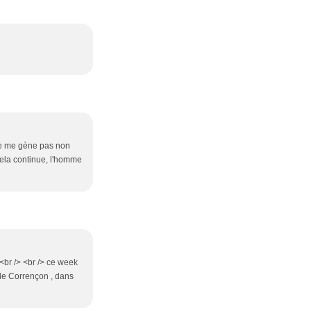
 ne me gène pas non
cela continue, l'homme
<br /> <br /> ce week
e de Corrençon , dans