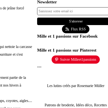
Newsletter
is de jeûne forcé
Flux RSS
Mille et 1 passions sur Facebook
qui nettoie la carcasse
Mille et 1 passions sur Pinterest
rriture et s'est
Suivre Milleet1passions
---
ement partie de la
nt nos hivers à
Les lutins créés par Rosemarie Müller
s, coyotes, aigles....
Patrons de broderie, Idées déco, Recettes