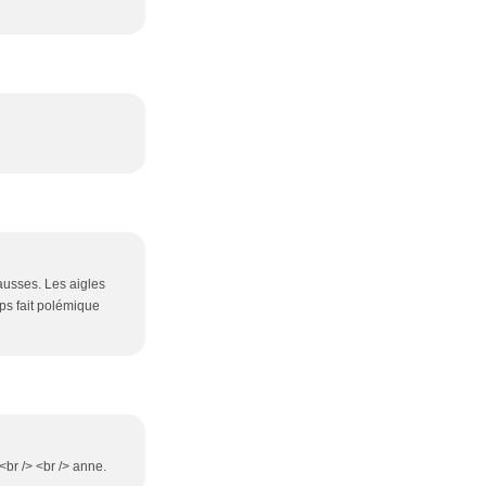
Causses. Les aigles
ps fait polémique
br /> <br /> anne.