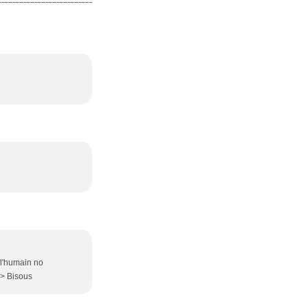
, l'humain no
/> Bisous