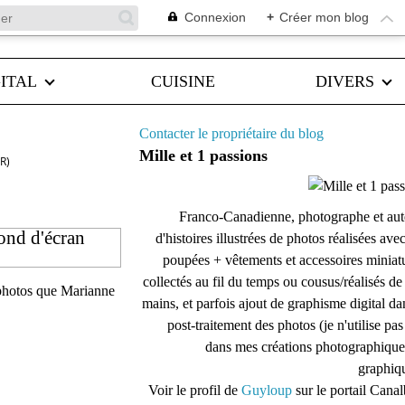
Connexion
+
Créer mon blog
ITAL
CUISINE
DIVERS
Contacter le propriétaire du blog
Mille et 1 passions
R)
Franco-Canadienne, photographe et aut
fond d'écran
d'histoires illustrées de photos réalisées ave
poupées + vêtements et accessoires miniat
collectés au fil du temps ou cousus/réalisés d
s photos que Marianne
mains, et parfois ajout de graphisme digital da
post-traitement des photos (je n'utilise pas
dans mes créations photographique
graphiqu
Voir le profil de
Guyloup
sur le portail Cana