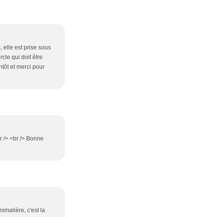
 elle est prise sous
rcle qui doit être
ntôt et merci pour
br /> <br /> Bonne
imalière, c'est la