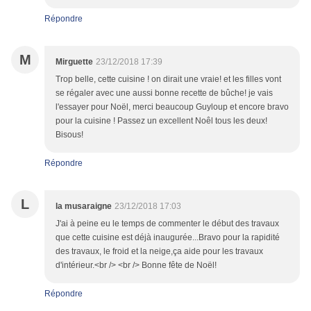
Répondre
M
Mirguette
23/12/2018 17:39
Trop belle, cette cuisine ! on dirait une vraie! et les filles vont
se régaler avec une aussi bonne recette de bûche! je vais
l'essayer pour Noël, merci beaucoup Guyloup et encore bravo
pour la cuisine ! Passez un excellent Noêl tous les deux!
Bisous!
Répondre
L
la musaraigne
23/12/2018 17:03
J'ai à peine eu le temps de commenter le début des travaux
que cette cuisine est déjà inaugurée...Bravo pour la rapidité
des travaux, le froid et la neige,ça aide pour les travaux
d'intérieur.<br /> <br /> Bonne fête de Noël!
Répondre