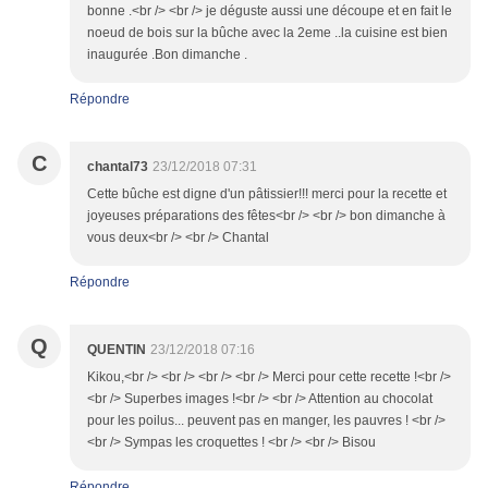
bonne .<br /> <br /> je déguste aussi une découpe et en fait le
noeud de bois sur la bûche avec la 2eme ..la cuisine est bien
inaugurée .Bon dimanche .
Répondre
C
chantal73
23/12/2018 07:31
Cette bûche est digne d'un pâtissier!!! merci pour la recette et
joyeuses préparations des fêtes<br /> <br /> bon dimanche à
vous deux<br /> <br /> Chantal
Répondre
Q
QUENTIN
23/12/2018 07:16
Kikou,<br /> <br /> <br /> <br /> Merci pour cette recette !<br />
<br /> Superbes images !<br /> <br /> Attention au chocolat
pour les poilus... peuvent pas en manger, les pauvres ! <br />
<br /> Sympas les croquettes ! <br /> <br /> Bisou
Répondre