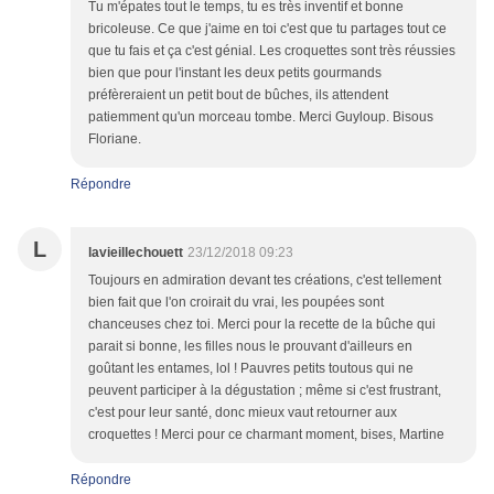
Tu m'épates tout le temps, tu es très inventif et bonne
bricoleuse. Ce que j'aime en toi c'est que tu partages tout ce
que tu fais et ça c'est génial. Les croquettes sont très réussies
bien que pour l'instant les deux petits gourmands
préfèreraient un petit bout de bûches, ils attendent
patiemment qu'un morceau tombe. Merci Guyloup. Bisous
Floriane.
Répondre
L
lavieillechouett
23/12/2018 09:23
Toujours en admiration devant tes créations, c'est tellement
bien fait que l'on croirait du vrai, les poupées sont
chanceuses chez toi. Merci pour la recette de la bûche qui
parait si bonne, les filles nous le prouvant d'ailleurs en
goûtant les entames, lol ! Pauvres petits toutous qui ne
peuvent participer à la dégustation ; même si c'est frustrant,
c'est pour leur santé, donc mieux vaut retourner aux
croquettes ! Merci pour ce charmant moment, bises, Martine
Répondre