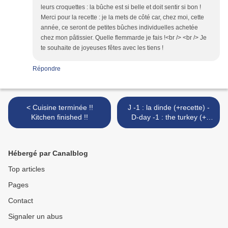
leurs croquettes : la bûche est si belle et doit sentir si bon !
Merci pour la recette : je la mets de côté car, chez moi, cette
année, ce seront de petites bûches individuelles achetée
chez mon pâtissier. Quelle flemmarde je fais !<br /> <br /> Je
te souhaite de joyeuses fêtes avec les tiens !
Répondre
< Cuisine terminée !!
J -1 : la dinde (+recette) -
Kitchen finished !!
D-day -1 : the turkey (+
recipe) >
Hébergé par Canalblog
Top articles
Pages
Contact
Signaler un abus