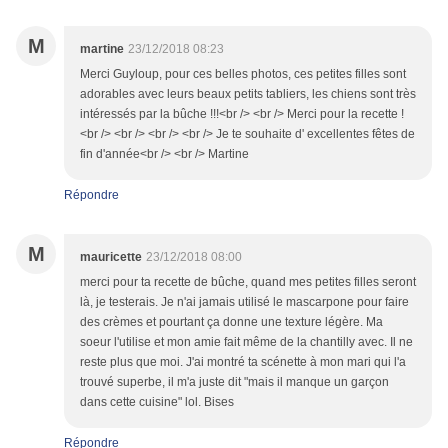
M
martine
23/12/2018 08:23
Merci Guyloup, pour ces belles photos, ces petites filles sont
adorables avec leurs beaux petits tabliers, les chiens sont très
intéressés par la bûche !!!<br /> <br /> Merci pour la recette !
<br /> <br /> <br /> <br /> Je te souhaite d' excellentes fêtes de
fin d'année<br /> <br /> Martine
Répondre
M
mauricette
23/12/2018 08:00
merci pour ta recette de bûche, quand mes petites filles seront
là, je testerais. Je n'ai jamais utilisé le mascarpone pour faire
des crèmes et pourtant ça donne une texture légère. Ma
soeur l'utilise et mon amie fait même de la chantilly avec. Il ne
reste plus que moi. J'ai montré ta scénette à mon mari qui l'a
trouvé superbe, il m'a juste dit "mais il manque un garçon
dans cette cuisine" lol. Bises
Répondre