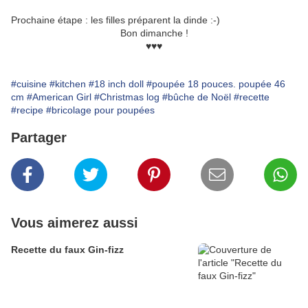
Prochaine étape : les filles préparent la dinde :-)
Bon dimanche !
♥♥♥
#cuisine
#kitchen
#18 inch doll
#poupée 18 pouces. poupée 46
cm
#American Girl
#Christmas log
#bûche de Noël
#recette
#recipe
#bricolage pour poupées
Partager
Vous aimerez aussi
Recette du faux Gin-fizz