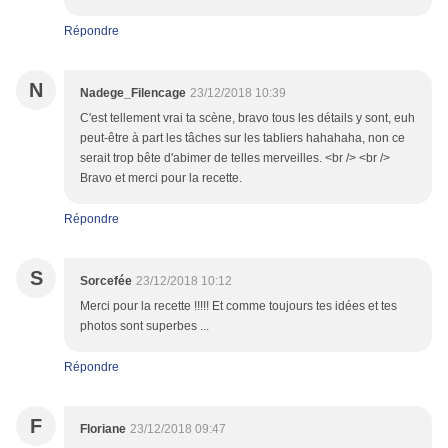
Répondre
N
Nadege_Filencage
23/12/2018 10:39
C'est tellement vrai ta scène, bravo tous les détails y sont, euh
peut-être à part les tâches sur les tabliers hahahaha, non ce
serait trop bête d'abimer de telles merveilles. <br /> <br />
Bravo et merci pour la recette.
Répondre
S
Sorcefée
23/12/2018 10:12
Merci pour la recette !!!!! Et comme toujours tes idées et tes
photos sont superbes ...
Répondre
F
Floriane
23/12/2018 09:47