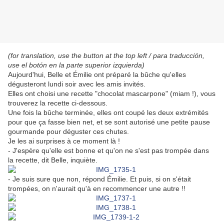
(for translation, use the button at the top left / para traducción,
use el botón en la parte superior izquierda)
Aujourd'hui, Belle et Émilie ont préparé la bûche qu'elles
dégusteront lundi soir avec les amis invités.
Elles ont choisi une recette "chocolat mascarpone" (miam !), vous
trouverez la recette ci-dessous.
Une fois la bûche terminée, elles ont coupé les deux extrémités
pour que ça fasse bien net, et se sont autorisé une petite pause
gourmande pour déguster ces chutes.
Je les ai surprises à ce moment là !
- J'espère qu'elle est bonne et qu'on ne s'est pas trompée dans
la recette, dit Belle, inquiète.
- Je suis sure que non, répond Émilie. Et puis, si on s'était
trompées, on n'aurait qu'à en recommencer une autre !!