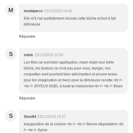
M
moniqueco
23/12/2018 16:45
Elle m'à l'air parfaitement réussie cette bûche et tout à fait
délicieuse
Répondre
S
soizic
23/12/2018 15:56
Les filles se sont bien appliquées, miam miam leur belle
bûche, les toutous ce n'est pas pour vous, danger, vos
croquettes sont pourtant bien alléchantes! et encore bravo
pour ton imagination et merci pour ta délicieuse recette.<br />
<br /> JOYEUX NOEL à toute ta maisonnée<br /> <br /> Bises
Répondre
S
Sissi94
23/12/2018 15:07
Inauguration de la cuisine.<br /> <br /> Bonne dégustation.<br
/> <br /> Sylvie