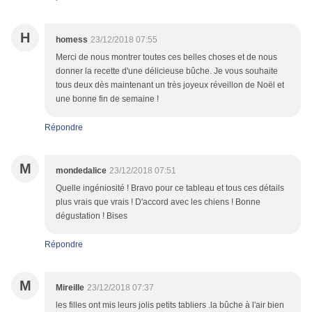
H
homess
23/12/2018 07:55
Merci de nous montrer toutes ces belles choses et de nous
donner la recette d'une délicieuse bûche. Je vous souhaite
tous deux dès maintenant un très joyeux réveillon de Noël et
une bonne fin de semaine !
Répondre
M
mondedalice
23/12/2018 07:51
Quelle ingéniosité ! Bravo pour ce tableau et tous ces détails
plus vrais que vrais ! D'accord avec les chiens ! Bonne
dégustation ! Bises
Répondre
M
Mireille
23/12/2018 07:37
les filles ont mis leurs jolis petits tabliers .la bûche à l'air bien