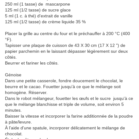
250 ml (1 tasse) de mascarpone
125 ml (1/2 tasse) de sucre glace
5 ml (1 c. à thé) d'extrait de vanille
125 ml (1/2 tasse) de crème liquide 35 %
Placer la grille au centre du four et le préchauffer à 200 °C (400
°F).
Tapisser une plaque de cuisson de 43 X 30 cm (17 X 12 ") de
papier parchemin en le laissant dépasser légèrement sur deux
côtés.
Beurrer et fariner les côtés.
Génoise
Dans une petite casserole, fondre doucement le chocolat, le
beurre et le cacao. Fouetter jusqu'à ce que le mélange soit
homogène. Réserver.
Dans le robot mélangeur, fouetter les œufs et le sucre jusqu'à ce
que le mélange blanchisse et triple de volume, soit environ 5
minutes.
Baisser la vitesse et incorporer la farine additionnée de la poudre
à pâte/levure.
À l'aide d'une spatule, incorporer délicatement le mélange de
chocolat.