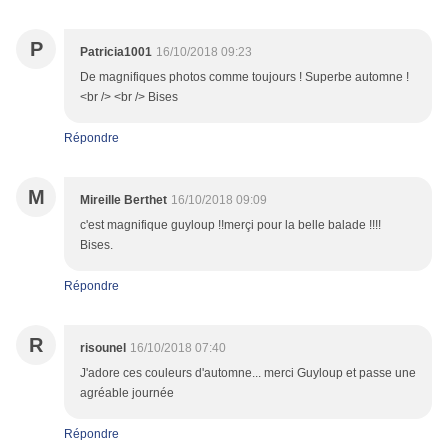
P
Patricia1001
16/10/2018 09:23
De magnifiques photos comme toujours ! Superbe automne !
<br /> <br /> Bises
Répondre
M
Mireille Berthet
16/10/2018 09:09
c'est magnifique guyloup !!merçi pour la belle balade !!!!
Bises.
Répondre
R
risounel
16/10/2018 07:40
J'adore ces couleurs d'automne... merci Guyloup et passe une
agréable journée
Répondre