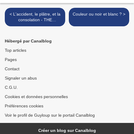
< L'accident, le plâtre, et la
Couleur ou noir et blanc ? >
consolation - THE
ACCIDENT, PLASTER, AND
CONSOLATION
Hébergé par Canalblog
Top articles
Pages
Contact
Signaler un abus
C.G.U.
Cookies et données personnelles
Préférences cookies
Voir le profil de Guyloup sur le portail Canalblog
Créer un blog sur Canalblog