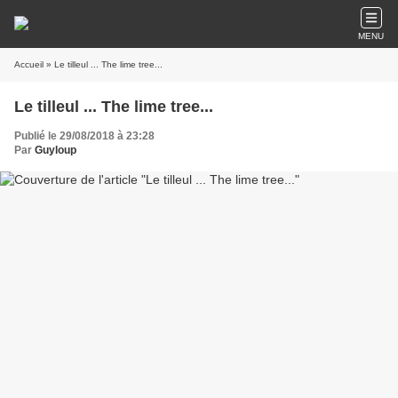
MENU
Accueil
» Le tilleul ... The lime tree...
Le tilleul ... The lime tree...
Publié le 29/08/2018 à 23:28
Par
Guyloup