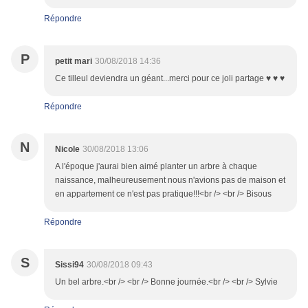
Répondre
P
petit mari
30/08/2018 14:36
Ce tilleul deviendra un géant...merci pour ce joli partage ♥ ♥ ♥
Répondre
N
Nicole
30/08/2018 13:06
A l'époque j'aurai bien aimé planter un arbre à chaque
naissance, malheureusement nous n'avions pas de maison et
en appartement ce n'est pas pratique!!!<br /> <br /> Bisous
Répondre
S
Sissi94
30/08/2018 09:43
Un bel arbre.<br /> <br /> Bonne journée.<br /> <br /> Sylvie