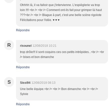
Ohhhh là, il va falloir que j'intervienne. L'espièglerie va trop
loin !!!! <br /> <br /> Comment ont-ils fait pour grimper là haut
???<br /> <br /> Blague à part, c'est une belle scène rigolote
Félicitations pour l'idée. ♥ ♥ ♥
Répondre
R
risounel
12/08/2018 10:21
trop drôle!!! il sont coquins ces ces petits intrépides...<br /> <br
/> bises et bon dimanche
Répondre
S
Sissi94
12/08/2018 08:13
Une belle équipe.<br /> <br /> Bon dimanche.<br /> <br />
Sylvie
Répondre