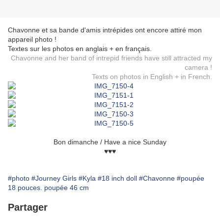
Chavonne et sa bande d'amis intrépides ont encore attiré mon
appareil photo !
Textes sur les photos en anglais + en français.
Chavonne and her band of intrepid friends have still attracted my
camera !
Texts on photos in English + in French.
Bon dimanche / Have a nice Sunday
♥♥♥
#photo
#Journey Girls
#Kyla
#18 inch doll
#Chavonne
#poupée
18 pouces. poupée 46 cm
Partager