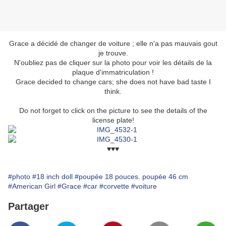
Grace a décidé de changer de voiture ; elle n'a pas mauvais gout
je trouve.
N'oubliez pas de cliquer sur la photo pour voir les détails de la
plaque d'immatriculation !
Grace decided to change cars;
she does not have bad taste I
think.
Do not forget to click on the picture to see the details of the
license plate!
♥♥♥
#photo
#18 inch doll
#poupée 18 pouces. poupée 46 cm
#American Girl
#Grace
#car
#corvette
#voiture
Partager