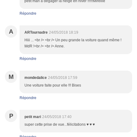
petit mari a dégager la neige en hiver !!!!!!Mireille
Répondre
A
ARTournadre
24/05/2018 18:19
Hiii ... <br /> <br /> Un peu grande la voiture quand même !
MdR !<br /> <br /> Anne.
Répondre
M
mondedalice
24/05/2018 17:59
Une voiture faite pour elle !!! Bises
Répondre
P
petit mari
24/05/2018 17:40
super cette prise de vue...félicitations ♥ ♥ ♥