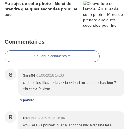
Au sujet de cette photo - Merci de
prendre quelques secondes pour lire
ceci
Commentaires
Ajouter un commentaire
S
Sissi94
01/06/2018 14:03
ça frime les filles ....<br /> <br /> Il est où le beau chauffeur ?
<br /> <br /> ylvie
Répondre
R
risounel
28/05/2018 16:06
wow! elle va pouvoir jouer à la" princesse" avec une telle