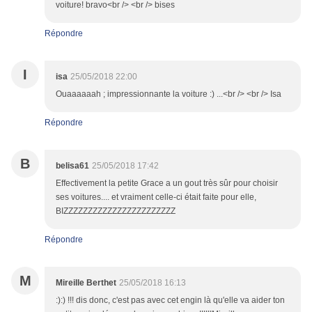
voiture! bravo<br /> <br /> bises
Répondre
I
isa
25/05/2018 22:00
Ouaaaaaah ; impressionnante la voiture :) ...<br /> <br /> Isa
Répondre
B
belisa61
25/05/2018 17:42
Effectivement la petite Grace a un gout très sûr pour choisir
ses voitures.... et vraiment celle-ci était faite pour elle,
BIZZZZZZZZZZZZZZZZZZZZZZZ
Répondre
M
Mireille Berthet
25/05/2018 16:13
:):) !!! dis donc, c'est pas avec cet engin là qu'elle va aider ton