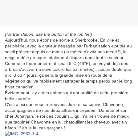
(for translation, use the button at the top left)
Aujourd'hui, nous étions de sortie à Sherbrooke. En ville et
périphérie, avec la chaleur dégagée par l'urbanisation ajoutée au
soleil présent depuis ce matin (la météo n'avait pas menti !), la
neige a déjè presque totalement disparu dans tout le secteur.
Comme le thermomètre affichait 9°C (48°F), on voyait déjà des
arbres s'activer (la sève colore les extrémités) ; aucun doute que
d'ici 3 ou 4 jours, ça sera la grande mise en route de la
végétation qui va rapidement rattraper le temps perdu par le long
hiver canadien.
Évidemment, il y a des enfants qui ont profité de cette première
belle journée.
C'est ainsi que nous retrouvons Julie et sa copine Chavonne,
accompagnées de nos deux affreux intrépides : Danette et son
cher Jonathan, le roi des coquins....qui n'a rien trouvé de mieux
que taquiner Chavonne en lui chatouillant les cheveux avec un
bâton !!! ah la la, ces garçons !