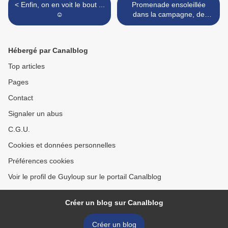
< Enfin, on en voit le bout ...
Promenade ensoleillée
☺
dans la campagne, de
Magog à Stanstead - Sunny
walk in the countryside,
from Magog to Stanstead >
Hébergé par Canalblog
Top articles
Pages
Contact
Signaler un abus
C.G.U.
Cookies et données personnelles
Préférences cookies
Voir le profil de Guyloup sur le portail Canalblog
Créer un blog sur Canalblog
Créer un blog