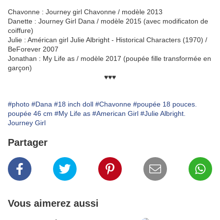
Chavonne : Journey girl Chavonne / modèle 2013
Danette : Journey Girl Dana / modèle 2015 (avec modificaton de
coiffure)
Julie : Américan girl Julie Albright - Historical Characters (1970) /
BeForever 2007
Jonathan : My Life as / modèle 2017 (poupée fille transformée en
garçon)
♥♥♥
#photo
#Dana
#18 inch doll
#Chavonne
#poupée 18 pouces.
poupée 46 cm
#My Life as
#American Girl
#Julie Albright.
Journey Girl
Partager
Vous aimerez aussi