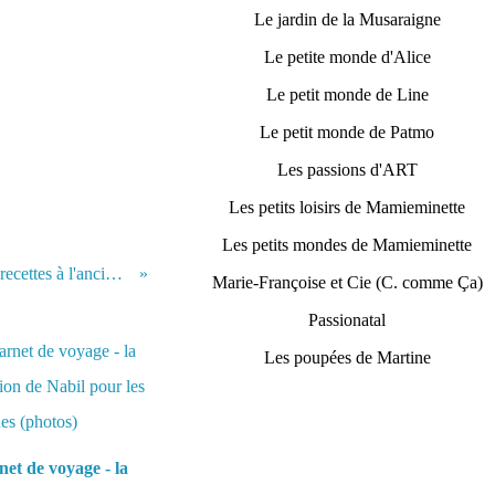
Le jardin de la Musaraigne
Le petite monde d'Alice
Le petit monde de Line
Le petit monde de Patmo
Les passions d'ART
Les petits loisirs de Mamieminette
Les petits mondes de Mamieminette
♥ Petit cadeau : motif étiquette pour livre de recettes à l'ancienne ♥
Marie-Françoise et Cie (C. comme Ça)
Passionatal
Les poupées de Martine
et de voyage - la