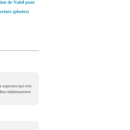
ion de Nabil pour
tortues (photos)
ux urgences (qui n'en
. Bon rétablissement.