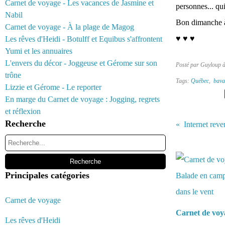
Carnet de voyage - Les vacances de Jasmine et
personnes... qui
Nabil
Bon dimanche à
Carnet de voyage - À la plage de Magog
♥ ♥ ♥
Les rêves d'Heidi - Botulff et Equibus s'affrontent
Yumi et les annuaires
L'envers du décor - Joggeuse et Gérome sur son
Posté par Guyloup 
trône
Tags:
Québec
,
bava
Lizzie et Gérome - Le reporter
En marge du Carnet de voyage : Jogging, regrets
et réflexion
Recherche
Vous aimerez 
Principales catégories
Carnet de voyage
Carnet de voy
Les rêves d'Heidi