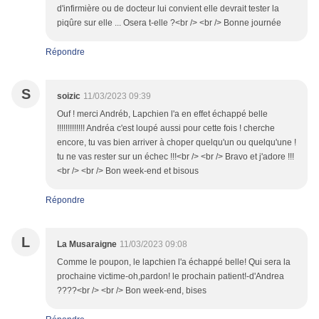
d'infirmière ou de docteur lui convient elle devrait tester la
piqûre sur elle ... Osera t-elle ?<br /> <br /> Bonne journée
Répondre
S
soizic
11/03/2023 09:39
Ouf ! merci Andréb, Lapchien l'a en effet échappé belle
!!!!!!!!!!!!! Andréa c'est loupé aussi pour cette fois ! cherche
encore, tu vas bien arriver à choper quelqu'un ou quelqu'une !
tu ne vas rester sur un échec !!!<br /> <br /> Bravo et j'adore !!!
<br /> <br /> Bon week-end et bisous
Répondre
L
La Musaraigne
11/03/2023 09:08
Comme le poupon, le lapchien l'a échappé belle! Qui sera la
prochaine victime-oh,pardon! le prochain patient!-d'Andrea
????<br /> <br /> Bon week-end, bises