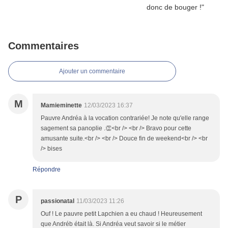
Commentaires
Ajouter un commentaire
M
Mamieminette
12/03/2023 16:37
Pauvre Andréa à la vocation contrariée! Je note qu'elle range
sagement sa panoplie .👏<br /> <br /> Bravo pour cette
amusante suite.<br /> <br /> Douce fin de weekend<br /> <br
/> bises
Répondre
P
passionatal
11/03/2023 11:26
Ouf ! Le pauvre petit Lapchien a eu chaud ! Heureusement
que Andréb était là. Si Andréa veut savoir si le métier