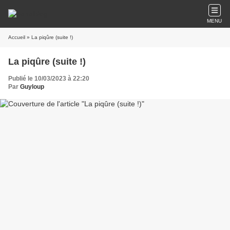
MENU
Accueil
» La piqûre (suite !)
La piqûre (suite !)
Publié le 10/03/2023 à 22:20
Par
Guyloup