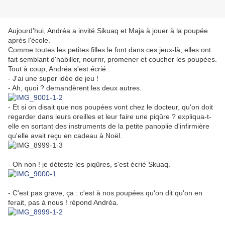
Aujourd'hui, Andréa a invité Sikuaq et Maja à jouer à la poupée
après l'école.
Comme toutes les petites filles le font dans ces jeux-là, elles ont
fait semblant d'habiller, nourrir, promener et coucher les poupées.
Tout à coup, Andréa s'est écrié :
- J'ai une super idée de jeu !
- Ah, quoi ? demandèrent les deux autres.
- Et si on disait que nos poupées vont chez le docteur, qu'on doit
regarder dans leurs oreilles et leur faire une piqûre ? expliqua-t-
elle en sortant des instruments de la petite panoplie d'infirmière
qu'elle avait reçu en cadeau à Noël.
- Oh non ! je déteste les piqûres, s'est écrié Skuaq.
- C'est pas grave, ça : c'est à nos poupées qu'on dit qu'on en
ferait, pas à nous ! répond Andréa.