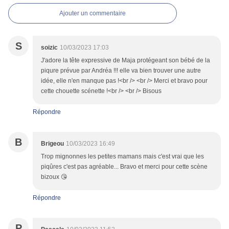
Ajouter un commentaire
S
soizic
10/03/2023 17:03
J'adore la tête expressive de Maja protégeant son bébé de la
piqure prévue par Andréa !!! elle va bien trouver une autre
idée, elle n'en manque pas !<br /> <br /> Merci et bravo pour
cette chouette scénette !<br /> <br /> Bisous
Répondre
B
Brigeou
10/03/2023 16:49
Trop mignonnes les petites mamans mais c'est vrai que les
piqûres c'est pas agréable... Bravo et merci pour cette scène
bizoux 😘
Répondre
P