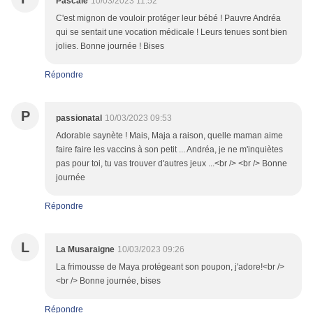
Pascale
10/03/2023 11:52
C'est mignon de vouloir protéger leur bébé ! Pauvre Andréa
qui se sentait une vocation médicale ! Leurs tenues sont bien
jolies. Bonne journée ! Bises
Répondre
P
passionatal
10/03/2023 09:53
Adorable saynète ! Mais, Maja a raison, quelle maman aime
faire faire les vaccins à son petit ... Andréa, je ne m'inquiètes
pas pour toi, tu vas trouver d'autres jeux ...<br /> <br /> Bonne
journée
Répondre
L
La Musaraigne
10/03/2023 09:26
La frimousse de Maya protégeant son poupon, j'adore!<br />
<br /> Bonne journée, bises
Répondre