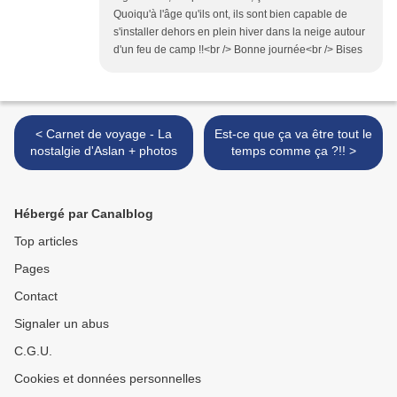
Quoiqu'à l'âge qu'ils ont, ils sont bien capable de
s'installer dehors en plein hiver dans la neige autour
d'un feu de camp !!<br /> Bonne journée<br /> Bises
< Carnet de voyage - La
Est-ce que ça va être tout le
nostalgie d'Aslan + photos
temps comme ça ?!! >
Hébergé par Canalblog
Top articles
Pages
Contact
Signaler un abus
C.G.U.
Cookies et données personnelles