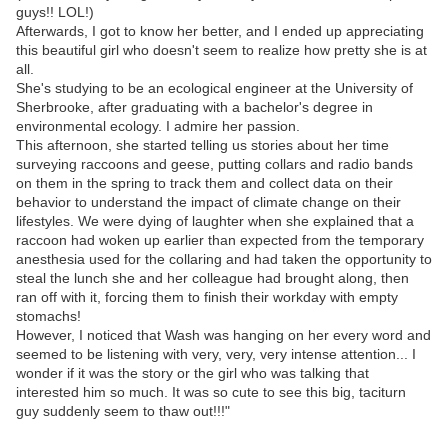
guys!! LOL!)
Afterwards, I got to know her better, and I ended up appreciating
this beautiful girl who doesn't seem to realize how pretty she is at
all.
She's studying to be an ecological engineer at the University of
Sherbrooke, after graduating with a bachelor's degree in
environmental ecology. I admire her passion.
This afternoon, she started telling us stories about her time
surveying raccoons and geese, putting collars and radio bands
on them in the spring to track them and collect data on their
behavior to understand the impact of climate change on their
lifestyles. We were dying of laughter when she explained that a
raccoon had woken up earlier than expected from the temporary
anesthesia used for the collaring and had taken the opportunity to
steal the lunch she and her colleague had brought along, then
ran off with it, forcing them to finish their workday with empty
stomachs!
However, I noticed that Wash was hanging on her every word and
seemed to be listening with very, very, very intense attention... I
wonder if it was the story or the girl who was talking that
interested him so much. It was so cute to see this big, taciturn
guy suddenly seem to thaw out!!!"