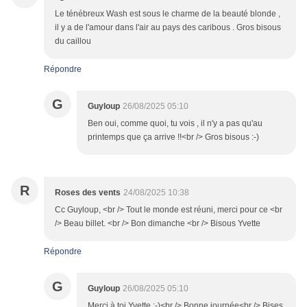
Le ténébreux Wash est sous le charme de la beauté blonde ,
il y a de l'amour dans l'air au pays des caribous . Gros bisous
du caillou
Répondre
G
Guyloup
26/08/2025 05:10
Ben oui, comme quoi, tu vois , il n'y a pas qu'au
printemps que ça arrive !!<br /> Gros bisous :-)
R
Roses des vents
24/08/2025 10:38
Cc Guyloup, <br /> Tout le monde est réuni, merci pour ce <br
/> Beau billet. <br /> Bon dimanche <br /> Bisous Yvette
Répondre
G
Guyloup
26/08/2025 05:10
Merci à toi Yvette :-)<br /> Bonne journée<br /> Bises