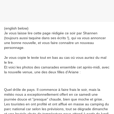
(english below)
Je vous laisse lire cette page rédigée ce soir par Shannen
(toujours aussi taquine dans ses écrits !), qui va vous annoncer
une bonne nouvelle, et vous faire connaitre un nouveau
personnage.
Je vous copie le texte tout en bas au cas où vous auriez du mal
le lire.
Et voici les photos des camarades ensemble cet après-midi, avec
la nouvelle venue, une des deux filles d'Ariane :
Quel drôle de pays. Il commence à faire frais le soir, mais la
météo nous a exceptionnellement offert en ce samedi une
journée douce et "presque" chaude, bien que moche et grise..
Les touristes en ont profité et ont afflué en masse au camping du
parc national car selon les prévisions, tout se dégrade dimanche
et une brutale chute de température nous attend à partir de lundi.