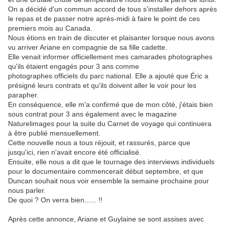
On a décidé d'un commun accord de tous s'installer dehors après
le repas et de passer notre après-midi à faire le point de ces
premiers mois au Canada.
Nous étions en train de discuter et plaisanter lorsque nous avons
vu arriver Ariane en compagnie de sa fille cadette.
Elle venait informer officiellement mes camarades photographes
qu'ils étaient engagés pour 3 ans comme
photographes officiels du parc national. Elle a ajouté que Éric a
présigné leurs contrats et qu'ils doivent aller le voir pour les
parapher.
En conséquence, elle m'a confirmé que de mon côté, j'étais bien
sous contrat pour 3 ans également avec le magazine
Naturelimages pour la suite du Carnet de voyage qui continuera
à être publié mensuellement.
Cette nouvelle nous a tous réjouit, et rassurés, parce que
jusqu'ici, rien n'avait encore été officialisé.
Ensuite, elle nous a dit que le tournage des interviews individuels
pour le documentaire commencerait début septembre, et que
Duncan souhait nous voir ensemble la semaine prochaine pour
nous parler.
De quoi ? On verra bien...... !!
Après cette annonce, Ariane et Guylaine se sont assises avec