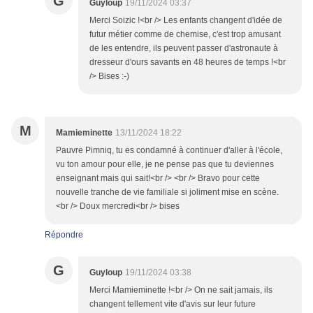
G
Guyloup
19/11/2024 03:37
Merci Soizic !<br /> Les enfants changent d'idée de
futur métier comme de chemise, c'est trop amusant
de les entendre, ils peuvent passer d'astronaute à
dresseur d'ours savants en 48 heures de temps !<br
/> Bises :-)
M
Mamieminette
13/11/2024 18:22
Pauvre Pimniq, tu es condamné à continuer d'aller à l'école,
vu ton amour pour elle, je ne pense pas que tu deviennes
enseignant mais qui sait!<br /> <br /> Bravo pour cette
nouvelle tranche de vie familiale si joliment mise en scène.
<br /> Doux mercredi<br /> bises
Répondre
G
Guyloup
19/11/2024 03:38
Merci Mamieminette !<br /> On ne sait jamais, ils
changent tellement vite d'avis sur leur future