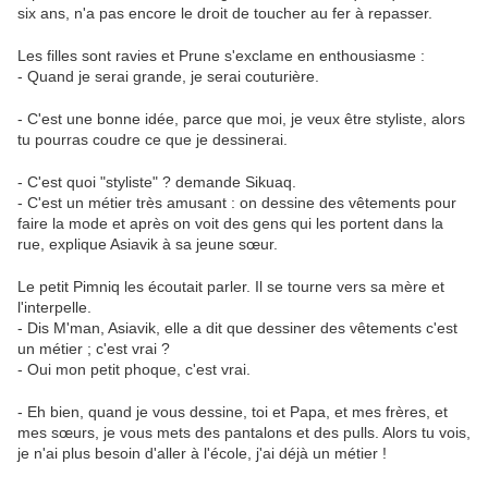
six ans, n'a pas encore le droit de toucher au fer à repasser.
Les filles sont ravies et Prune s'exclame en enthousiasme :
- Quand je serai grande, je serai couturière.
- C'est une bonne idée, parce que moi, je veux être styliste, alors
tu pourras coudre ce que je dessinerai.
- C'est quoi "styliste" ? demande Sikuaq.
- C'est un métier très amusant : on dessine des vêtements pour
faire la mode et après on voit des gens qui les portent dans la
rue, explique Asiavik à sa jeune sœur.
Le petit Pimniq les écoutait parler. Il se tourne vers sa mère et
l'interpelle.
- Dis M'man, Asiavik, elle a dit que dessiner des vêtements c'est
un métier ; c'est vrai ?
- Oui mon petit phoque, c'est vrai.
- Eh bien, quand je vous dessine, toi et Papa, et mes frères, et
mes sœurs, je vous mets des pantalons et des pulls. Alors tu vois,
je n'ai plus besoin d'aller à l'école, j'ai déjà un métier !