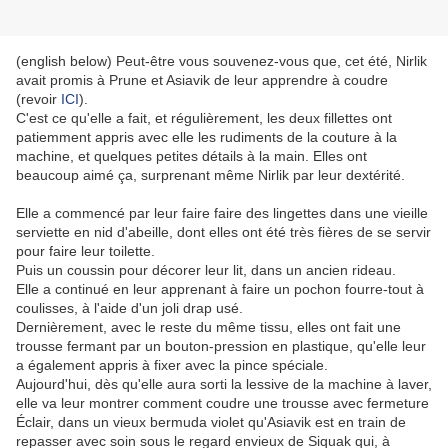
(english below) Peut-être vous souvenez-vous que, cet été, Nirlik
avait promis à Prune et Asiavik de leur apprendre à coudre
(revoir
ICI
).
C'est ce qu'elle a fait, et régulièrement, les deux fillettes ont
patiemment appris avec elle les rudiments de la couture à la
machine, et quelques petites détails à la main. Elles ont
beaucoup aimé ça, surprenant même Nirlik par leur dextérité.
Elle a commencé par leur faire faire des lingettes dans une vieille
serviette en nid d'abeille, dont elles ont été très fières de se servir
pour faire leur toilette.
Puis un coussin pour décorer leur lit, dans un ancien rideau.
Elle a continué en leur apprenant à faire un pochon fourre-tout à
coulisses, à l'aide d'un joli drap usé.
Dernièrement, avec le reste du même tissu, elles ont fait une
trousse fermant par un bouton-pression en plastique, qu'elle leur
a également appris à fixer avec la pince spéciale.
Aujourd'hui, dès qu'elle aura sorti la lessive de la machine à laver,
elle va leur montrer comment coudre une trousse avec fermeture
Éclair, dans un vieux bermuda violet qu'Asiavik est en train de
repasser avec soin sous le regard envieux de Siquak qui, à