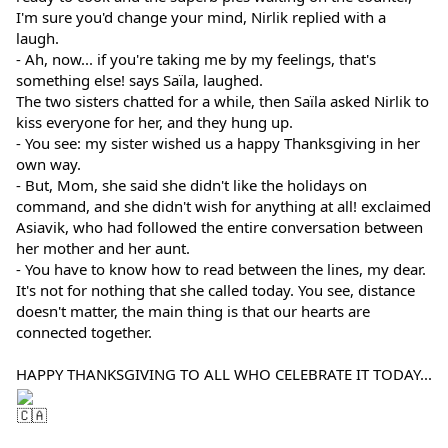
I'm sure you'd change your mind, Nirlik replied with a 
laugh.
- Ah, now... if you're taking me by my feelings, that's 
something else! says Saïla, laughed.
The two sisters chatted for a while, then Saïla asked Nirlik to 
kiss everyone for her, and they hung up.
- You see: my sister wished us a happy Thanksgiving in her 
own way.
- But, Mom, she said she didn't like the holidays on 
command, and she didn't wish for anything at all! exclaimed 
Asiavik, who had followed the entire conversation between 
her mother and her aunt.
- You have to know how to read between the lines, my dear. 
It's not for nothing that she called today. You see, distance 
doesn't matter, the main thing is that our hearts are 
connected together.
HAPPY THANKSGIVING TO ALL WHO CELEBRATE IT TODAY... 