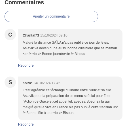
Commentaires
Ajouter un commentaire
C
Chantal73
15/10/2024 09:10
Malgré la distance SAÏLA n'a pas oublié ce jour de fêtes,
Asiavik va devenir une aussi bonne cuisinière que sa maman
<br /> <br /> Bonne journée<br /> Bisous
Répondre
S
soizic
14/10/2024 17:45
C'est agréable cet échange culinaire entre Nirlik et sa fille
Asiavik pour la préparation de ce menu spécial pour fêter
l'Action de Grace et cet appel tél. avec sa Soeur saïla qui
malgré qu'elle vive en France n'a pas oublié cette tradition.<br
/> Bonne fête à tous<br /> Bisous
Répondre