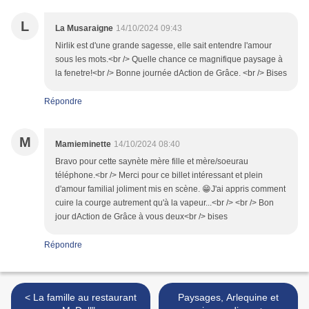
L
La Musaraigne
14/10/2024 09:43
Nirlik est d'une grande sagesse, elle sait entendre l'amour
sous les mots.<br /> Quelle chance ce magnifique paysage à
la fenetre!<br /> Bonne journée dAction de Grâce. <br /> Bises
Répondre
M
Mamieminette
14/10/2024 08:40
Bravo pour cette saynète mère fille et mère/soeurau
téléphone.<br /> Merci pour ce billet intéressant et plein
d'amour familial joliment mis en scène. 😁J'ai appris comment
cuire la courge autrement qu'à la vapeur...<br /> <br /> Bon
jour dAction de Grâce à vous deux<br /> bises
Répondre
< La famille au restaurant
Paysages, Arlequine et