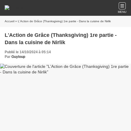
MENU
Accueil
» L'Action de Grâce (Thanksgiving) 1re partie - Dans la cuisine de Nirlik
L'Action de Grâce (Thanksgiving) 1re partie -
Dans la cuisine de Nirlik
Publié le 14/10/2024 à 05:14
Par
Guyloup