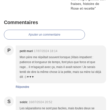
Commentaires
Ajouter un commentaire
P
petit mari
17/07/2024 18:14
Mon père me répétait souvent lorsque j'étais impatient :
patience et longueur de temps, font plus que force et que
rage... il m'agaçait avec ça, mais il avait raison ! Je serais
tenté de dire la même chose à la petite, mais sa mère lui déjà
dit :-) ♥ ♥ ♥
Répondre
S
soizic
16/07/2024 20:52
Les séparations ne sont pas faciles, mais toutes deux se