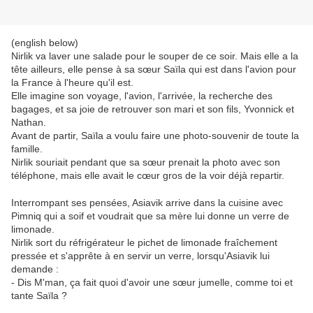
(english below)
Nirlik va laver une salade pour le souper de ce soir. Mais elle a la
tête ailleurs, elle pense à sa sœur Saïla qui est dans l'avion pour
la France à l'heure qu'il est.
Elle imagine son voyage, l'avion, l'arrivée, la recherche des
bagages, et sa joie de retrouver son mari et son fils, Yvonnick et
Nathan.
Avant de partir, Saïla a voulu faire une photo-souvenir de toute la
famille.
Nirlik souriait pendant que sa sœur prenait la photo avec son
téléphone, mais elle avait le cœur gros de la voir déjà repartir.
Interrompant ses pensées, Asiavik arrive dans la cuisine avec
Pimniq qui a soif et voudrait que sa mère lui donne un verre de
limonade.
Nirlik sort du réfrigérateur le pichet de limonade fraîchement
pressée et s'apprête à en servir un verre, lorsqu'Asiavik lui
demande :
- Dis M'man, ça fait quoi d'avoir une sœur jumelle, comme toi et
tante Saïla ?