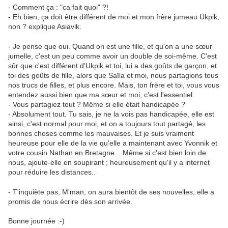
- Comment ça : "ca fait quoi" ?!
- Eh bien, ça doit être différent de moi et mon frère jumeau Ukpik,
non ? explique Asiavik.
- Je pense que oui. Quand on est une fille, et qu'on a une sœur
jumelle, c'est un peu comme avoir un double de soi-même. C'est
sûr que c'est différent d'Ukpik et toi, lui a des goûts de garçon, et
toi des goûts de fille, alors que Saïla et moi, nous partagions tous
nos trucs de filles, et plus encore. Mais, ton frère et toi, vous vous
entendez aussi bien que ma sœur et moi, c'est l'essentiel.
- Vous partagiez tout ? Même si elle était handicapée ?
- Absolument tout. Tu sais, je ne la vois pas handicapée, elle est
ainsi, c'est normal pour moi, et on a toujours tout partagé, les
bonnes choses comme les mauvaises. Et je suis vraiment
heureuse pour elle de la vie qu'elle a maintenant avec Yvonnik et
votre cousin Nathan en Bretagne... Même si c'est bien loin de
nous, ajoute-elle en soupirant ; heureusement qu'il y a internet
pour réduire les distances..
- T'inquiète pas, M'man, on aura bientôt de ses nouvelles, elle a
promis de nous écrire dès son arrivée.
Bonne journée :-)