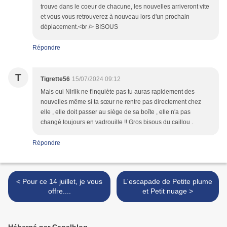
trouve dans le coeur de chacune, les nouvelles arriveront vite
et vous vous retrouverez à nouveau lors d'un prochain
déplacement.<br /> BISOUS
Répondre
T
Tigrette56
15/07/2024 09:12
Mais oui Nirlik ne t'inquiète pas tu auras rapidement des
nouvelles même si ta sœur ne rentre pas directement chez
elle , elle doit passer au siège de sa boîte , elle n'a pas
changé toujours en vadrouille !! Gros bisous du caillou .
Répondre
< Pour ce 14 juillet, je vous
L'escapade de Petite plume
offre....
et Petit nuage >