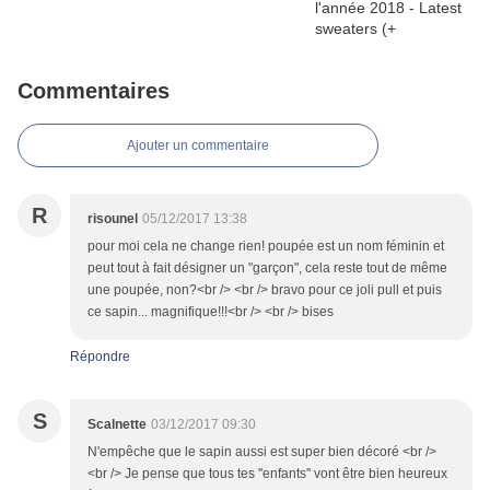
Commentaires
Ajouter un commentaire
R
risounel
05/12/2017 13:38
pour moi cela ne change rien! poupée est un nom féminin et
peut tout à fait désigner un "garçon", cela reste tout de même
une poupée, non?<br /> <br /> bravo pour ce joli pull et puis
ce sapin... magnifique!!!<br /> <br /> bises
Répondre
S
Scalnette
03/12/2017 09:30
N'empêche que le sapin aussi est super bien décoré <br />
<br /> Je pense que tous tes ''enfants'' vont être bien heureux