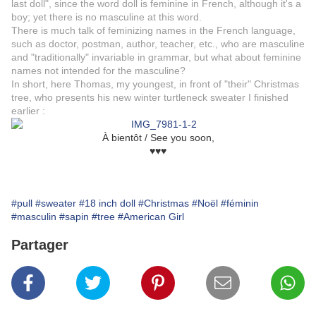
last doll", since the word doll is feminine in French, although it's a
boy; yet there is no masculine at this word.
There is much talk of feminizing names in the French language,
such as doctor, postman, author, teacher, etc., who are masculine
and "traditionally" invariable in grammar, but what about feminine
names not intended for the masculine?
In short, here Thomas, my youngest, in front of "their" Christmas
tree, who presents his new winter turtleneck sweater I finished
earlier :
À bientôt / See you soon,
♥♥♥
#pull
#sweater
#18 inch doll
#Christmas
#Noël
#féminin
#masculin
#sapin
#tree
#American Girl
Partager