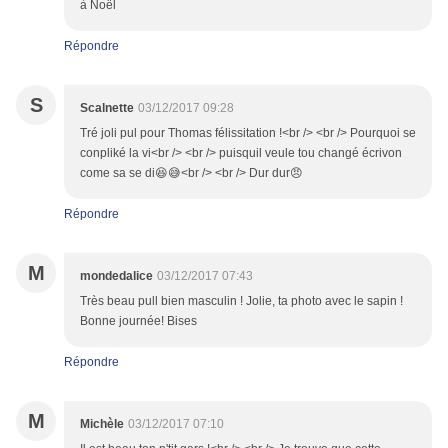
à Noël
Répondre
S
Scalnette
03/12/2017 09:28
Tré joli pul pour Thomas félissitation !<br /> <br /> Pourquoi se
conpliké la vi<br /> <br /> puisquil veule tou changé écrivon
come sa se di😆😅<br /> <br /> Dur dur😠
Répondre
M
mondedalice
03/12/2017 07:43
Très beau pull bien masculin ! Jolie, ta photo avec le sapin !
Bonne journée! Bises
Répondre
M
Michèle
03/12/2017 07:10