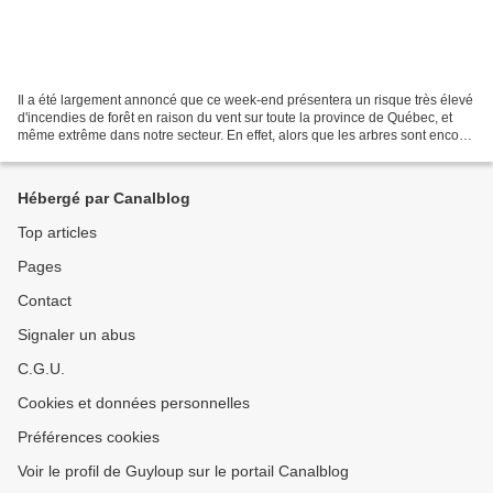
Il a été largement annoncé que ce week-end présentera un risque très élevé
d'incendies de forêt en raison du vent sur toute la province de Québec, et
même extrême dans notre secteur. En effet, alors que les arbres sont encore
très peu feuillus et que...
Hébergé par Canalblog
Top articles
Pages
Contact
Signaler un abus
C.G.U.
Cookies et données personnelles
Préférences cookies
Voir le profil de Guyloup sur le portail Canalblog