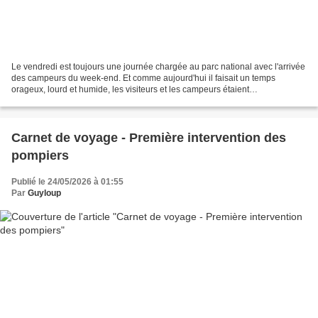
Le vendredi est toujours une journée chargée au parc national avec l'arrivée
des campeurs du week-end. Et comme aujourd'hui il faisait un temps
orageux, lourd et humide, les visiteurs et les campeurs étaient
particulièrement insupportables. Voici Laura,...
Carnet de voyage - Première intervention des
pompiers
Publié le 24/05/2026 à 01:55
Par
Guyloup