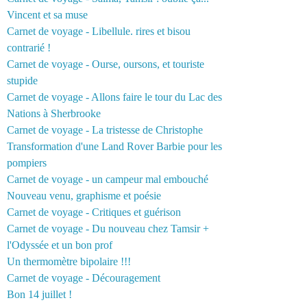
Vincent et sa muse
Carnet de voyage - Libellule. rires et bisou
contrarié !
Carnet de voyage - Ourse, oursons, et touriste
stupide
Carnet de voyage - Allons faire le tour du Lac des
Nations à Sherbrooke
Carnet de voyage - La tristesse de Christophe
Transformation d'une Land Rover Barbie pour les
pompiers
Carnet de voyage - un campeur mal embouché
Nouveau venu, graphisme et poésie
Carnet de voyage - Critiques et guérison
Carnet de voyage - Du nouveau chez Tamsir +
l'Odyssée et un bon prof
Un thermomètre bipolaire !!!
Carnet de voyage - Découragement
Bon 14 juillet !