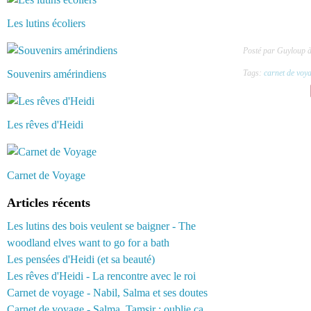
Les lutins écoliers
Posté par Guyloup 
Souvenirs amérindiens
Tags:
carnet de voy
Les rêves d'Heidi
Carnet de Voyage
Articles récents
Les lutins des bois veulent se baigner - The
woodland elves want to go for a bath
Les pensées d'Heidi (et sa beauté)
Les rêves d'Heidi - La rencontre avec le roi
Carnet de voyage - Nabil, Salma et ses doutes
Carnet de voyage - Salma, Tamsir : oublie ça...