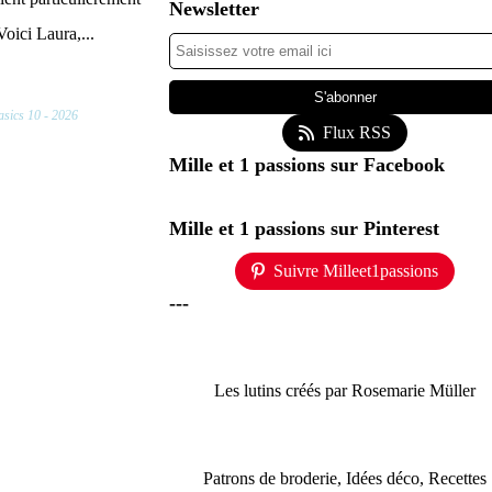
Newsletter
Voici Laura,...
sics 10 - 2026
Flux RSS
Mille et 1 passions sur Facebook
Mille et 1 passions sur Pinterest
Suivre Milleet1passions
---
Les lutins créés par Rosemarie Müller
Patrons de broderie, Idées déco, Recettes