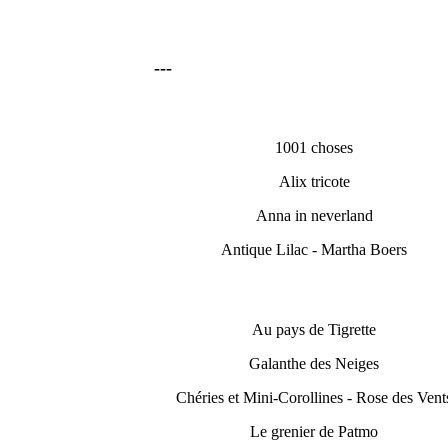
---
1001 choses
Alix tricote
Anna in neverland
Antique Lilac - Martha Boers
Au pays de Tigrette
Galanthe des Neiges
Chéries et Mini-Corollines - Rose des Vent
Le grenier de Patmo