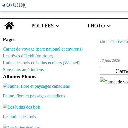
Home
POUPÉES
PHOTO
Pages
MILLE ET 1 PASS
Carnet de voyage (parc national et environs)
barbie made 
Les rêves d'Heidi (onirique)
13 juin 2026
Lutins des bois et Lutins écoliers (Wichtel)
Souvenirs amérindiens
Carne
Albums Photos
Faune, flore et paysages canadiens
Les lutins des bois