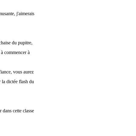
musante, j'aimerais
chaise du pupitre,
te à commencer à
nfiance, vous aurez
 la dictée flash du
r dans cette classe