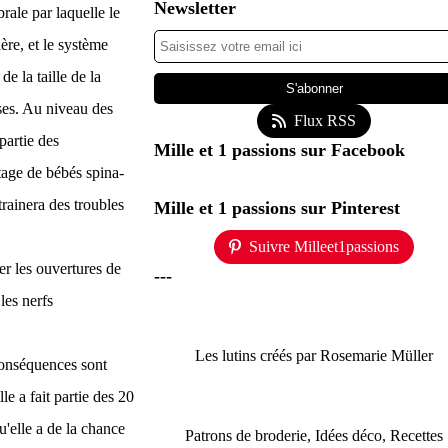
Newsletter
rale par laquelle le
ère, et le système
e la taille de la
rses. Au niveau des
Flux RSS
 partie des
Mille et 1 passions sur Facebook
tage de bébés spina-
rainera des troubles
Mille et 1 passions sur Pinterest
Suivre Milleet1passions
er les ouvertures de
---
les nerfs
Les lutins créés par Rosemarie Müller
 conséquences sont
le a fait partie des 20
u'elle a de la chance
Patrons de broderie, Idées déco, Recettes