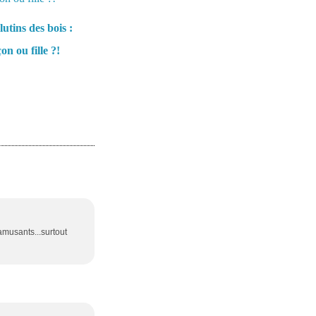
lutins des bois :
on ou fille ?!
amusants...surtout