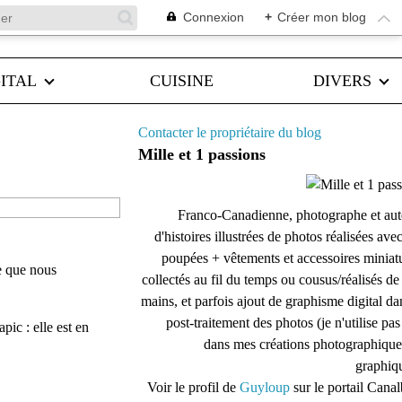
Connexion
+
Créer mon blog
ITAL
CUISINE
DIVERS
Contacter le propriétaire du blog
Mille et 1 passions
Franco-Canadienne, photographe et aut
d'histoires illustrées de photos réalisées ave
poupées + vêtements et accessoires miniat
e que nous
collectés au fil du temps ou cousus/réalisés d
mains, et parfois ajout de graphisme digital da
post-traitement des photos (je n'utilise pas
ic : elle est en
dans mes créations photographique
graphiqu
Voir le profil de
Guyloup
sur le portail Cana