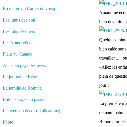
En marge du Carnet de voyage
Amandine écoute
Les lutins des bois
bien devenir am
Les lutins écoliers
Quelques minutes
Les Amérindiens
bien calée sur 
Fleur au Canada
travailler
..... 
Alicia au pays des rêves
- Allez les enfa
plein de questio
Le journal de Rose
jour !
La famille de Romina
Enfants sages du passé
La première mat
L'envers du décor (explications)
demain matin....
Bonne journée :
Photo