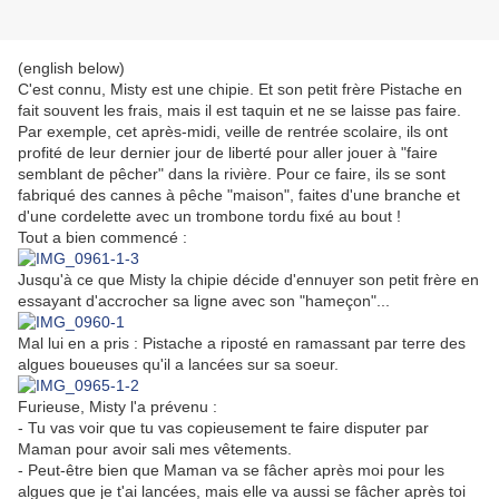
(english below)
C'est connu, Misty est une chipie. Et son petit frère Pistache en
fait souvent les frais, mais il est taquin et ne se laisse pas faire.
Par exemple, cet après-midi, veille de rentrée scolaire, ils ont
profité de leur dernier jour de liberté pour aller jouer à "faire
semblant de pêcher" dans la rivière. Pour ce faire, ils se sont
fabriqué des cannes à pêche "maison", faites d'une branche et
d'une cordelette avec un trombone tordu fixé au bout !
Tout a bien commencé :
Jusqu'à ce que Misty la chipie décide d'ennuyer son petit frère en
essayant d'accrocher sa ligne avec son "hameçon"...
Mal lui en a pris : Pistache a riposté en ramassant par terre des
algues boueuses qu'il a lancées sur sa soeur.
Furieuse, Misty l'a prévenu :
- Tu vas voir que tu vas copieusement te faire disputer par
Maman pour avoir sali mes vêtements.
- Peut-être bien que Maman va se fâcher après moi pour les
algues que je t'ai lancées, mais elle va aussi se fâcher après toi