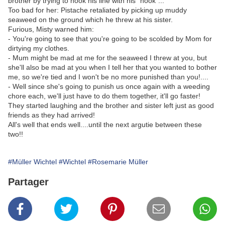
brother by trying to hook his line with his "hook"...
Too bad for her: Pistache retaliated by picking up muddy
seaweed on the ground which he threw at his sister.
Furious, Misty warned him:
- You're going to see that you're going to be scolded by Mom for
dirtying my clothes.
- Mum might be mad at me for the seaweed I threw at you, but
she'll also be mad at you when I tell her that you wanted to bother
me, so we're tied and I won't be no more punished than you!....
- Well since she's going to punish us once again with a weeding
chore each, we'll just have to do them together, it'll go faster!
They started laughing and the brother and sister left just as good
friends as they had arrived!
All's well that ends well....until the next argutie between these
two!!
#Müller Wichtel
#Wichtel
#Rosemarie Müller
Partager