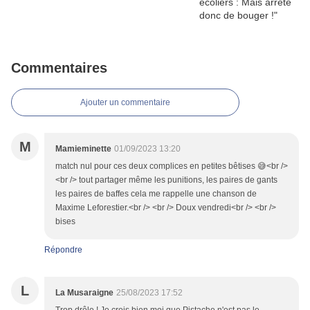
Commentaires
Ajouter un commentaire
M
Mamieminette
01/09/2023 13:20
match nul pour ces deux complices en petites bêtises 😅<br />
<br /> tout partager même les punitions, les paires de gants
les paires de baffes cela me rappelle une chanson de
Maxime Leforestier.<br /> <br /> Doux vendredi<br /> <br />
bises
Répondre
L
La Musaraigne
25/08/2023 17:52