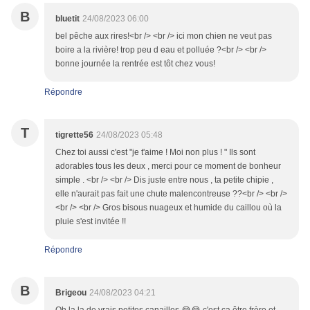
B
bluetit
24/08/2023 06:00
bel pêche aux rires!<br /> <br /> ici mon chien ne veut pas
boire a la rivière! trop peu d eau et polluée ?<br /> <br />
bonne journée la rentrée est tôt chez vous!
Répondre
T
tigrette56
24/08/2023 05:48
Chez toi aussi c'est "je t'aime ! Moi non plus ! " Ils sont
adorables tous les deux , merci pour ce moment de bonheur
simple . <br /> <br /> Dis juste entre nous , ta petite chipie ,
elle n'aurait pas fait une chute malencontreuse ??<br /> <br />
<br /> <br /> Gros bisous nuageux et humide du caillou où la
pluie s'est invitée !!
Répondre
B
Brigeou
24/08/2023 04:21