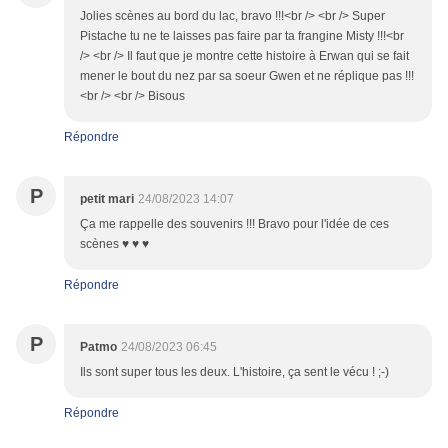
Jolies scènes au bord du lac, bravo !!!<br /> <br /> Super
Pistache tu ne te laisses pas faire par ta frangine Misty !!!<br
/> <br /> Il faut que je montre cette histoire à Erwan qui se fait
mener le bout du nez par sa soeur Gwen et ne réplique pas !!!
<br /> <br /> Bisous
Répondre
P
petit mari
24/08/2023 14:07
Ça me rappelle des souvenirs !!! Bravo pour l'idée de ces
scènes ♥ ♥ ♥
Répondre
P
Patmo
24/08/2023 06:45
Ils sont super tous les deux. L'histoire, ça sent le vécu ! ;-)
Répondre