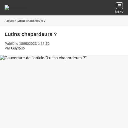
MENU
Accueil
» Lutins chapardeurs ?
Lutins chapardeurs ?
Publié le 18/08/2023 à 22:50
Par
Guyloup