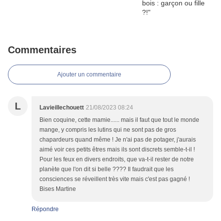
Commentaires
Ajouter un commentaire
L
Lavieillechouett
21/08/2023 08:24
Bien coquine, cette mamie...... mais il faut que tout le monde
mange, y compris les lutins qui ne sont pas de gros
chapardeurs quand même ! Je n'ai pas de potager, j'aurais
aimé voir ces petits êtres mais ils sont discrets semble-t-il !
Pour les feux en divers endroits, que va-t-il rester de notre
planète que l'on dit si belle ???? Il faudrait que les
consciences se réveillent très vite mais c'est pas gagné !
Bises Martine
Répondre