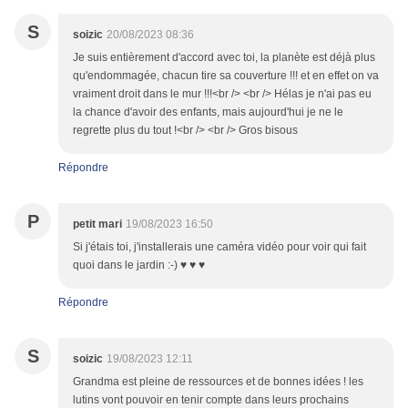
S
soizic
20/08/2023 08:36
Je suis entièrement d'accord avec toi, la planète est déjà plus
qu'endommagée, chacun tire sa couverture !!! et en effet on va
vraiment droit dans le mur !!!<br /> <br /> Hélas je n'ai pas eu
la chance d'avoir des enfants, mais aujourd'hui je ne le
regrette plus du tout !<br /> <br /> Gros bisous
Répondre
P
petit mari
19/08/2023 16:50
Si j'étais toi, j'installerais une caméra vidéo pour voir qui fait
quoi dans le jardin :-) ♥ ♥ ♥
Répondre
S
soizic
19/08/2023 12:11
Grandma est pleine de ressources et de bonnes idées ! les
lutins vont pouvoir en tenir compte dans leurs prochains