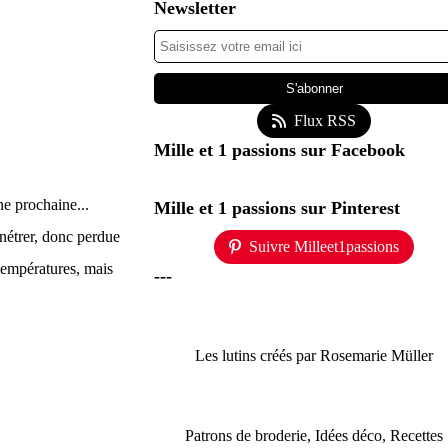
Newsletter
Flux RSS
Mille et 1 passions sur Facebook
e prochaine...
Mille et 1 passions sur Pinterest
pénétrer, donc perdue
Suivre Milleet1passions
températures, mais
---
Les lutins créés par Rosemarie Müller
Patrons de broderie, Idées déco, Recettes