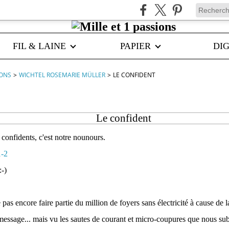
FIL & LAINE
PAPIER
DIG
IONS
>
WICHTEL ROSEMARIE MÜLLER
>
LE CONFIDENT
Le confident
 confidents, c'est notre nounours.
-)
e pas encore faire partie du million de foyers sans électricité à cause de 
message... mais vu les sautes de courant et micro-coupures que nous su