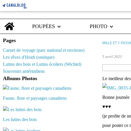
Home
POUPÉES
PHOTO
Pages
MILLE ET 1 PASS
Carnet de voyage (parc national et environs)
5 avril 2023
Les rêves d'Heidi (onirique)
Lutins des bois et Lutins écoliers (Wichtel)
Souvenirs amérindiens
Albums Photos
Le meilleur des
Bonne journée :
Faune, flore et paysages canadiens
♥♥♥
(je profite de n
Les lutins des bois
pour poster ce 