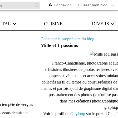
Connexion
+
Créer mon blog
ITAL
CUISINE
DIVERS
Contacter le propriétaire du blog
Mille et 1 passions
Franco-Canadienne, photographe et aut
d'histoires illustrées de photos réalisées ave
poupées + vêtements et accessoires miniat
collectés au fil du temps ou cousus/réalisés d
mains, et parfois ajout de graphisme digital da
post-traitement des photos (je n'utilise pas
dans mes créations photographique
la tempête de verglas
graphiqu
bissons depuis un
Voir le profil de
Guyloup
sur le portail Cana