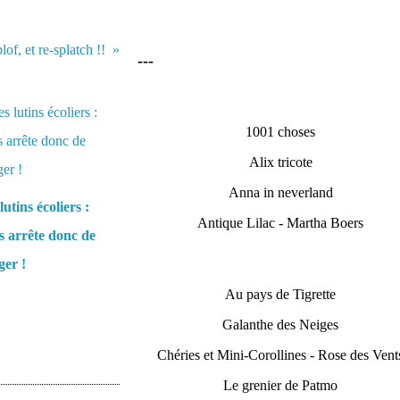
lof, et re-splatch !!
---
1001 choses
Alix tricote
Anna in neverland
lutins écoliers :
Antique Lilac - Martha Boers
 arrête donc de
er !
Au pays de Tigrette
Galanthe des Neiges
Chéries et Mini-Corollines - Rose des Vent
Le grenier de Patmo