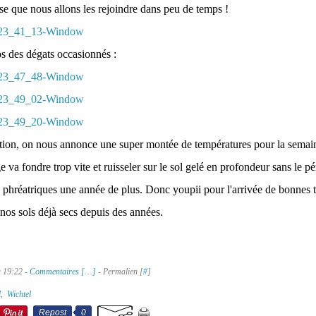
e que nous allons les rejoindre dans peu de temps !
s des dégats occasionnés :
tion, on nous annonce une super montée de températures pour la semain
ige va fondre trop vite et ruisseler sur le sol gelé en profondeur sans le 
 phréatriques une année de plus. Donc youpii pour l'arrivée de bonnes 
 nos sols déjà secs depuis des années.
à 19:22 -
Commentaires [
…
]
- Permalien [
#
]
l
,
Wichtel
Repost
0