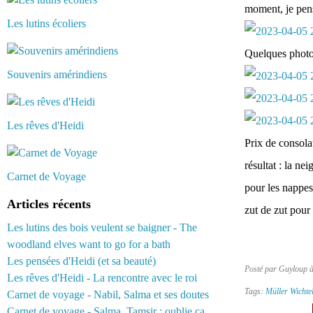
moment, je pens
Les lutins écoliers
Quelques photo
Souvenirs amérindiens
Les rêves d'Heidi
Prix de consola
résultat : la ne
Carnet de Voyage
pour les nappes
Articles récents
zut de zut pour
Les lutins des bois veulent se baigner - The
woodland elves want to go for a bath
Les pensées d'Heidi (et sa beauté)
Posté par Guyloup 
Les rêves d'Heidi - La rencontre avec le roi
Tags:
Müller Wichte
Carnet de voyage - Nabil, Salma et ses doutes
Carnet de voyage - Salma, Tamsir : oublie ça...