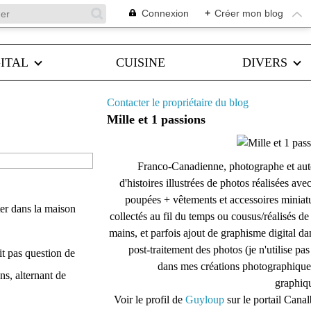
Connexion
+
Créer mon blog
ITAL
CUISINE
DIVERS
Contacter le propriétaire du blog
Mille et 1 passions
Franco-Canadienne, photographe et aut
d'histoires illustrées de photos réalisées ave
poupées + vêtements et accessoires miniat
ter dans la maison
collectés au fil du temps ou cousus/réalisés d
mains, et parfois ajout de graphisme digital da
post-traitement des photos (je n'utilise pas
it pas question de
dans mes créations photographique
ns, alternant de
graphiqu
Voir le profil de
Guyloup
sur le portail Cana