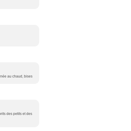
urnée au chaud, bises
its des petits et des