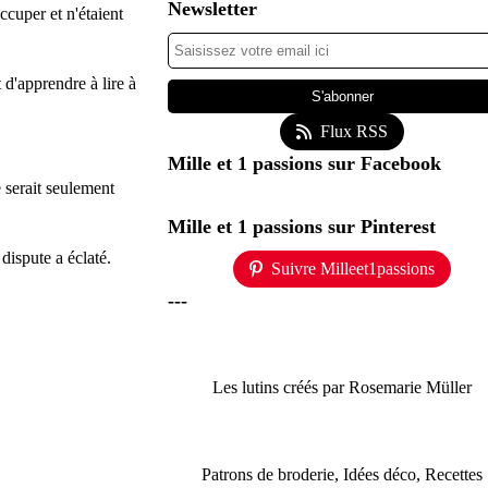
Newsletter
ccuper et n'étaient
 d'apprendre à lire à
Flux RSS
Mille et 1 passions sur Facebook
e serait seulement
Mille et 1 passions sur Pinterest
 dispute a éclaté.
Suivre Milleet1passions
---
Les lutins créés par Rosemarie Müller
Patrons de broderie, Idées déco, Recettes