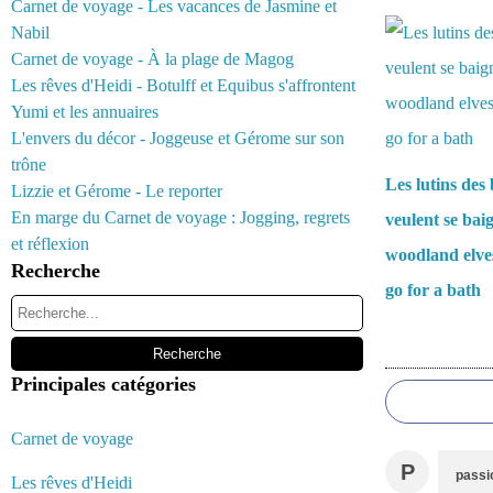
Vous aimerez 
Carnet de voyage - Les vacances de Jasmine et
Nabil
Carnet de voyage - À la plage de Magog
Les rêves d'Heidi - Botulff et Equibus s'affrontent
Yumi et les annuaires
L'envers du décor - Joggeuse et Gérome sur son
trône
Les lutins des 
Lizzie et Gérome - Le reporter
En marge du Carnet de voyage : Jogging, regrets
veulent se bai
et réflexion
woodland elve
Recherche
go for a bath
Commentair
Principales catégories
Carnet de voyage
P
passi
Les rêves d'Heidi