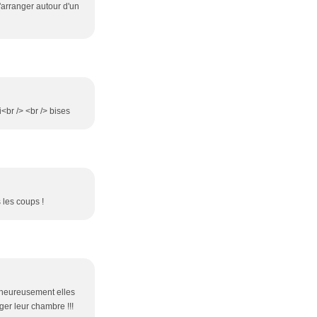
s'arranger autour d'un
<br /> <br /> bises
 les coups !
! heureusement elles
ger leur chambre !!!