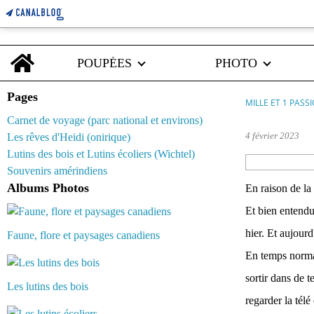
Home
POUPÉES
PHOTO
Pages
MILLE ET 1 PASS
Carnet de voyage (parc national et environs)
4 février 2023
Les rêves d'Heidi (onirique)
Lutins des bois et Lutins écoliers (Wichtel)
Souvenirs amérindiens
Albums Photos
En raison de la
Et bien entendu
hier. Et aujourd
Faune, flore et paysages canadiens
En temps normal,
sortir dans de t
Les lutins des bois
regarder la télé