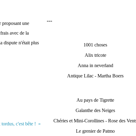
---
ur proposant une
frais avec de la
a dispute n'était plus
1001 choses
Alix tricote
Anna in neverland
Antique Lilac - Martha Boers
Au pays de Tigrette
Galanthe des Neiges
Chéries et Mini-Corollines - Rose des Vent
tordus, c'est bête !
Le grenier de Patmo