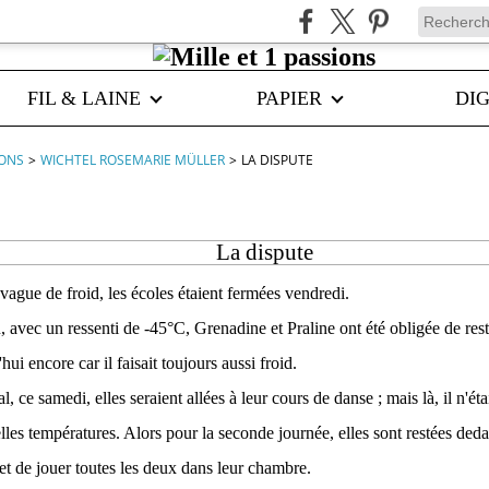
FIL & LAINE
PAPIER
DIG
IONS
>
WICHTEL ROSEMARIE MÜLLER
>
LA DISPUTE
La dispute
 vague de froid, les écoles étaient fermées vendredi.
, avec un ressenti de -45°C, Grenadine et Praline ont été obligée de res
'hui encore car il faisait toujours aussi froid.
 ce samedi, elles seraient allées à leur cours de danse ; mais là, il n'éta
elles températures. Alors pour la seconde journée, elles sont restées deda
 et de jouer toutes les deux dans leur chambre.