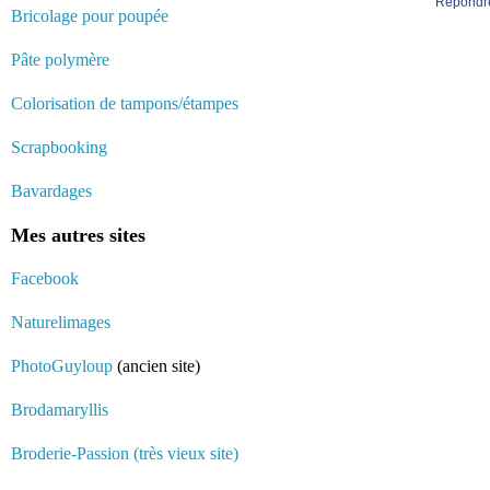
Répondr
Bricolage pour poupée
Pâte polymère
Colorisation de tampons/étampes
Scrapbooking
Bavardages
Mes autres sites
Facebook
Naturelimages
PhotoGuyloup
(ancien site)
Brodamaryllis
Broderie-Passion (très vieux site)