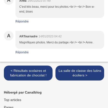
A
Anna
14/01/2023 07:49
C'est très beau, merci pour les photos.<br /> <br /> Bon w-
end, bises
Répondre
A
ARTournadre
14/01/2023 04:42
Magnifiques photos. Merci du partage.<br /> <br /> Anne.
Répondre
< Résultats scolaires et
La salle de classe des lutins
fabrication de chocolat !
écoliers >
Hébergé par Canalblog
Top articles
Pages