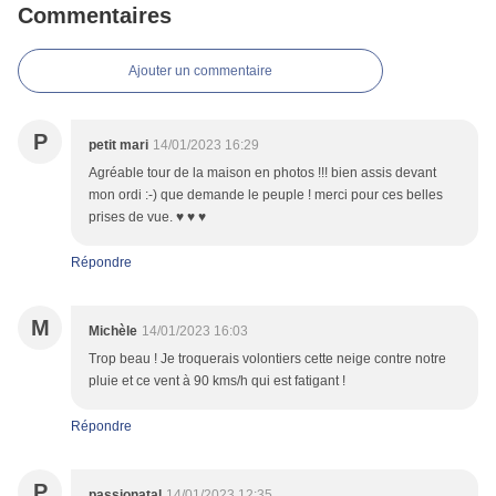
Commentaires
Ajouter un commentaire
P
petit mari
14/01/2023 16:29
Agréable tour de la maison en photos !!! bien assis devant
mon ordi :-) que demande le peuple ! merci pour ces belles
prises de vue. ♥ ♥ ♥
Répondre
M
Michèle
14/01/2023 16:03
Trop beau ! Je troquerais volontiers cette neige contre notre
pluie et ce vent à 90 kms/h qui est fatigant !
Répondre
P
passionatal
14/01/2023 12:35