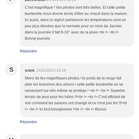
C'est magnifique ! Vos photos sont très belles. Et cette petite
tourterelle nous donne envie d'être au chaud dans la maison.
Ici aussi, dans la région parisienne les températures sont un
peu plus élevées que la normale pour un mois de Janvier,
dans la journée il fait 9-10° avec de la pluie.<br /> <br />
Bonne journée.
Répondre
S
soizic
14/01/2023 10:18
Merci de tes magnifiques photos ! le poids de la neige fait
plier les branches des arbres ! cette petite tourterelle en se
ramassant sur elle-même se protège ! <br /> <br /> Superbe
terrain de jeux pour tes lutins !!!<br /> <br /> C'est affolant de
voir comment les saisons ont changé et ce n'est pas fini !!!<br
/> <br /> Ici tout bourgeonne !<br /> <br /> Bisous
Répondre