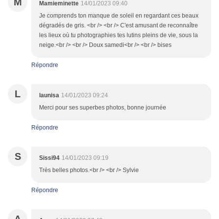
M
Mamieminette
14/01/2023 09:40
Je comprends ton manque de soleil en regardant ces beaux
dégradés de gris. <br /> <br /> C'est amusant de reconnaître
les lieux où tu photographies tes lutins pleins de vie, sous la
neige.<br /> <br /> Doux samedi<br /> <br /> bises
Répondre
L
launisa
14/01/2023 09:24
Merci pour ses superbes photos, bonne journée
Répondre
S
Sissi94
14/01/2023 09:19
Très belles photos.<br /> <br /> Sylvie
Répondre