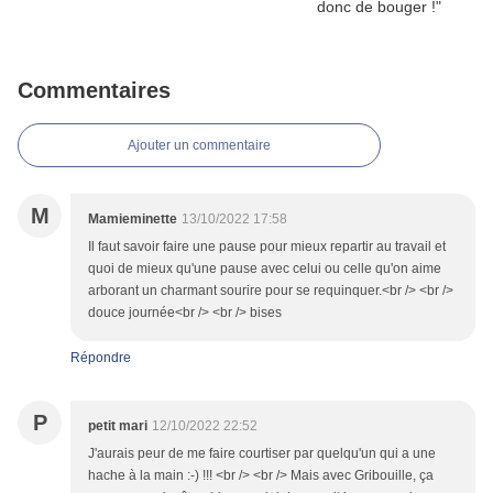
Commentaires
Ajouter un commentaire
M
Mamieminette
13/10/2022 17:58
Il faut savoir faire une pause pour mieux repartir au travail et
quoi de mieux qu'une pause avec celui ou celle qu'on aime
arborant un charmant sourire pour se requinquer.<br /> <br />
douce journée<br /> <br /> bises
Répondre
P
petit mari
12/10/2022 22:52
J'aurais peur de me faire courtiser par quelqu'un qui a une
hache à la main :-) !!! <br /> <br /> Mais avec Gribouille, ça