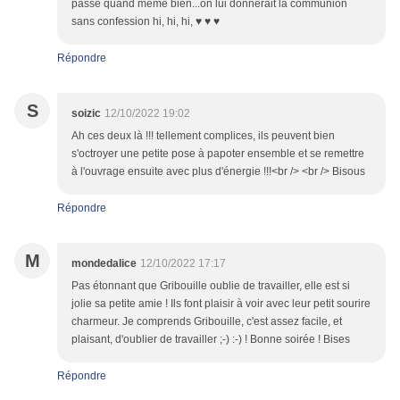
passe quand même bien...on lui donnerait la communion
sans confession hi, hi, hi, ♥ ♥ ♥
Répondre
S
soizic
12/10/2022 19:02
Ah ces deux là !!! tellement complices, ils peuvent bien
s'octroyer une petite pose à papoter ensemble et se remettre
à l'ouvrage ensuite avec plus d'énergie !!!<br /> <br /> Bisous
Répondre
M
mondedalice
12/10/2022 17:17
Pas étonnant que Gribouille oublie de travailler, elle est si
jolie sa petite amie ! Ils font plaisir à voir avec leur petit sourire
charmeur. Je comprends Gribouille, c'est assez facile, et
plaisant, d'oublier de travailler ;-) :-) ! Bonne soirée ! Bises
Répondre