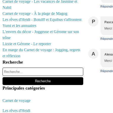
Carnet de voyage - Les vacances de Jasmine et
Répondr
Nabil
Carnet de voyage - À la plage de Magog
Les rêves d'Heidi - Botulff et Equibus s'affrontent
P
Pasca
Yumi et les annuaires
Merci 
L'envers du décor - Joggeuse et Gérome sur son
trône
Répondr
Lizzie et Gérome - Le reporter
En marge du Carnet de voyage : Jogging, regrets
A
Alexa
et réflexion
Merci 
Recherche
Répondr
Principales catégories
Carnet de voyage
Les rêves d'Heidi