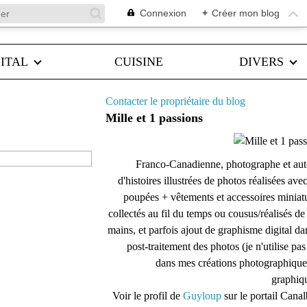
Connexion
+
Créer mon blog
ITAL
CUISINE
DIVERS
Contacter le propriétaire du blog
Mille et 1 passions
Franco-Canadienne, photographe et aut
d'histoires illustrées de photos réalisées ave
poupées + vêtements et accessoires miniat
collectés au fil du temps ou cousus/réalisés d
mains, et parfois ajout de graphisme digital da
post-traitement des photos (je n'utilise pas
dans mes créations photographique
graphiqu
Voir le profil de
Guyloup
sur le portail Cana