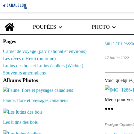
Home
POUPÉES
PHOTO
Pages
MILLE ET 1 PASS
Carnet de voyage (parc national et environs)
17 juillet 2022
Les rêves d'Heidi (onirique)
Lutins des bois et Lutins écoliers (Wichtel)
Souvenirs amérindiens
Albums Photos
Voici quelques 
Merci pour vos 
Faune, flore et paysages canadiens
♥♥♥
Les lutins des bois
Posté par Guyloup 