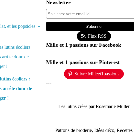
Newsletter
at, et les popsicles
Flux RSS
Mille et 1 passions sur Facebook
Mille et 1 passions sur Pinterest
Suivre Milleet1passions
lutins écoliers :
---
 arrête donc de
er !
Les lutins créés par Rosemarie Müller
Patrons de broderie, Idées déco, Recettes