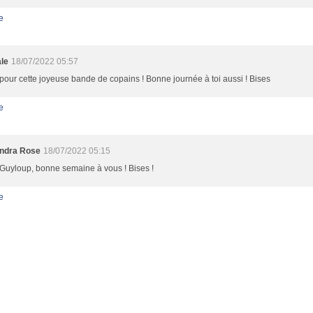
e
le
18/07/2022 05:57
pour cette joyeuse bande de copains ! Bonne journée à toi aussi ! Bises
e
ndra Rose
18/07/2022 05:15
Guyloup, bonne semaine à vous ! Bises !
e