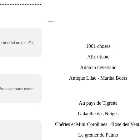
---
<br /> Ici on étouffe,
1001 choses
Alix tricote
Anna in neverland
Antique Lilac - Martha Boers
ôtres car nous avons
Au pays de Tigrette
Galanthe des Neiges
Chéries et Mini-Corollines - Rose des Vent
Le grenier de Patmo