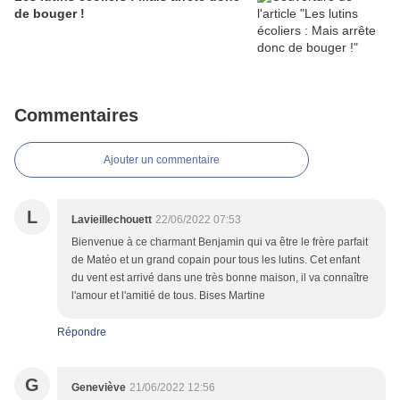
de bouger !
Commentaires
Ajouter un commentaire
L
Lavieillechouett
22/06/2022 07:53
Bienvenue à ce charmant Benjamin qui va être le frère parfait
de Matéo et un grand copain pour tous les lutins. Cet enfant
du vent est arrivé dans une très bonne maison, il va connaître
l'amour et l'amitié de tous. Bises Martine
Répondre
G
Geneviève
21/06/2022 12:56