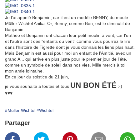
Je l'ai appelé Benjamin, car il est un modèle BENNY, du moule
Müller Wichtel Anika. Or, Benny, comme Ben, est le diminutif de
Benjamin.
Mathéo et Benjamin ont chacun leur petit moulin à vent, car l'un
et l'autre sont des "enfants du vent" comme vous pourrez le lire
dans l'histoire de Tigrette dont je vous donnais les liens plus haut.
Mais Benjamin est aussi pour moi un enfant de l'Amitié, avec un
grand A... qui arrive en plus juste pour le premier jour de l'été,
comme un symbole de soleil dans nos vies. Mille mercis à toi
mon amie lointaine.
En ce jour du solstice du 21 juin,
UN BON ÉTÉ
je vous souhaite à toutes et tous
:-)
♥♥♥
#Müller Wichtel
#Wichtel
Partager