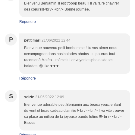
Bienvenu Benjamin! Il est trooop beau!!! Il va faire chavirer
des cœurs!!!<br /> <br /> Bonne journée.
Répondre
P
petit mari
21/06/2022 12:44
Bienvenue nouveau petit bonhomme ‼ tu vas aimer nous
accompagner dans nos balades photos...tu pourras tout
raconter à Matéo ...même lui envoyer les photos de tes
balades. 🙂 like ♥ ♥ ♥
Répondre
S
soizic
21/06/2022 12:09
Bienvenue adorable petit Benjamin aux beaux yeux, enfant
du vent et beau cadeau d'amitié !<br /> <br /> Il va vite trouver
sa place au milieu de ta joyeuse bande lutine !!!<br /> <br />
Bisous