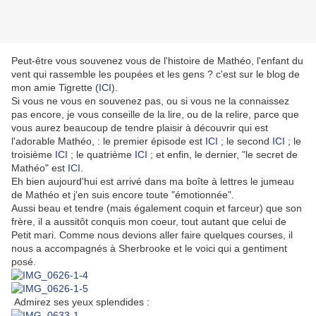
Peut-être vous souvenez vous de l'histoire de Mathéo, l'enfant du
vent qui rassemble les poupées et les gens ? c'est sur le blog de
mon amie Tigrette (
ICI
).
Si vous ne vous en souvenez pas, ou si vous ne la connaissez
pas encore, je vous conseille de la lire, ou de la relire, parce que
vous aurez beaucoup de tendre plaisir à découvrir qui est
l'adorable Mathéo, : le premier épisode est
ICI
; le second
ICI
; le
troisième
ICI
; le quatrième
ICI
; et enfin, le dernier, "le secret de
Mathéo" est
ICI.
Eh bien aujourd'hui est arrivé dans ma boîte à lettres le jumeau
de Mathéo et j'en suis encore toute "émotionnée".
Aussi beau et tendre (mais également coquin et farceur) que son
frère, il a aussitôt conquis mon coeur, tout autant que celui de
Petit mari. Comme nous devions aller faire quelques courses, il
nous a accompagnés à Sherbrooke et le voici qui a gentiment
posé.
Admirez ses yeux splendides :