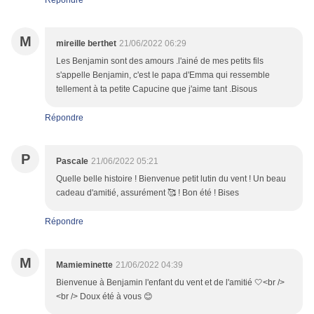
Répondre
M
mireille berthet
21/06/2022 06:29
Les Benjamin sont des amours .l'ainé de mes petits fils
s'appelle Benjamin, c'est le papa d'Emma qui ressemble
tellement à ta petite Capucine que j'aime tant .Bisous
Répondre
P
Pascale
21/06/2022 05:21
Quelle belle histoire ! Bienvenue petit lutin du vent ! Un beau
cadeau d'amitié, assurément 🥰 ! Bon été ! Bises
Répondre
M
Mamieminette
21/06/2022 04:39
Bienvenue à Benjamin l'enfant du vent et de l'amitié 🤍<br />
<br /> Doux été à vous 😊