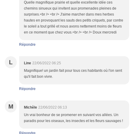
Quelle magnifique prairie et quelle excellente idée ces
chemins sinueux qui invitent aux promenades pleines de
surprises.<br /> <br /> J'aime marcher dans mes herbes
hautes en provoquant les sauts des petits criquets, par contre
le soleil a tout grillé et nous avons nettement moins de fleurs
en ce moment que chez vous.<br /> <br /> Doux mercredi
Répondre
L
Line
22/06/2022 06:25
Magnifique! un jardin fait pour tous ces habitants où l'on sent
qu'il fait bon vivre.
Répondre
M
Michèle
22/06/2022 06:13
Un vrai bonheur de se promener en suivant vos allées. Un
paradis pour les oiseaux, les insectes et les fleurs sauvages !
Répondre