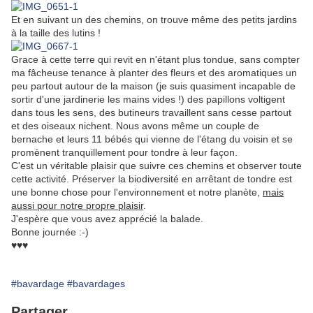
Et en suivant un des chemins, on trouve même des petits jardins
à la taille des lutins !
Grace à cette terre qui revit en n'étant plus tondue, sans compter
ma fâcheuse tenance à planter des fleurs et des aromatiques un
peu partout autour de la maison (je suis quasiment incapable de
sortir d'une jardinerie les mains vides !) des papillons voltigent
dans tous les sens, des butineurs travaillent sans cesse partout
et des oiseaux nichent. Nous avons même un couple de
bernache et leurs 11 bébés qui vienne de l'étang du voisin et se
promènent tranquillement pour tondre à leur façon.
C'est un véritable plaisir que suivre ces chemins et observer toute
cette activité. Préserver la biodiversité en arrêtant de tondre est
une bonne chose pour l'environnement et notre planète,
mais
aussi pour notre propre plaisir
.
J'espère que vous avez apprécié la balade.
Bonne journée :-)
♥♥♥
#bavardage
#bavardages
Partager