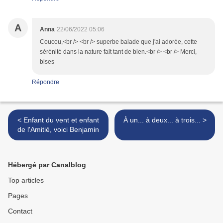
A
Anna
22/06/2022 05:06
Coucou,<br /> <br /> superbe balade que j'ai adorée, cette
sérénité dans la nature fait tant de bien.<br /> <br /> Merci,
bises
Répondre
< Enfant du vent et enfant
À un... à deux... à trois... >
de l'Amitié, voici Benjamin
Hébergé par Canalblog
Top articles
Pages
Contact