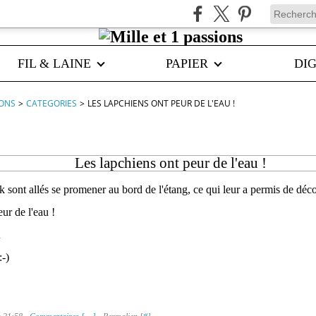
FIL & LAINE
PAPIER
DIG
IONS
>
CATEGORIES
>
LES LAPCHIENS ONT PEUR DE L'EAU !
Les lapchiens ont peur de l'eau !
 sont allés se promener au bord de l'étang, ce qui leur a permis de déco
ur de l'eau !
-)