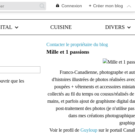
Connexion
+
Créer mon blog
ITAL
CUISINE
DIVERS
Contacter le propriétaire du blog
Mille et 1 passions
Franco-Canadienne, photographe et aut
d'histoires illustrées de photos réalisées ave
uvrir que les
poupées + vêtements et accessoires miniat
collectés au fil du temps ou cousus/réalisés d
mains, et parfois ajout de graphisme digital da
post-traitement des photos (je n'utilise pas
dans mes créations photographique
graphiqu
Voir le profil de
Guyloup
sur le portail Cana