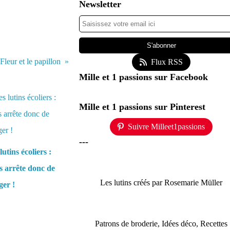
Newsletter
Fleur et le papillon
Flux RSS
Mille et 1 passions sur Facebook
Mille et 1 passions sur Pinterest
Suivre Milleet1passions
---
lutins écoliers :
 arrête donc de
Les lutins créés par Rosemarie Müller
er !
Patrons de broderie, Idées déco, Recettes