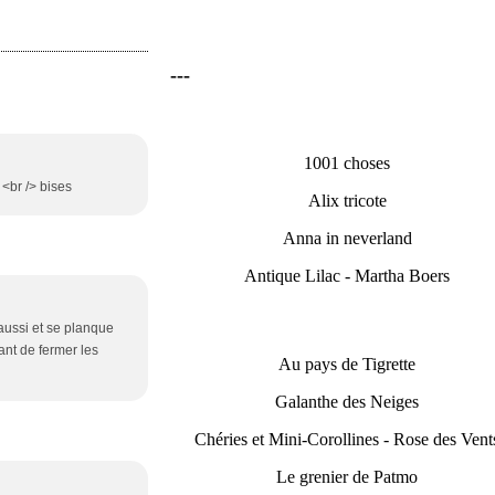
---
1001 choses
 <br /> bises
Alix tricote
Anna in neverland
Antique Lilac - Martha Boers
 aussi et se planque
vant de fermer les
Au pays de Tigrette
Galanthe des Neiges
Chéries et Mini-Corollines - Rose des Vent
Le grenier de Patmo