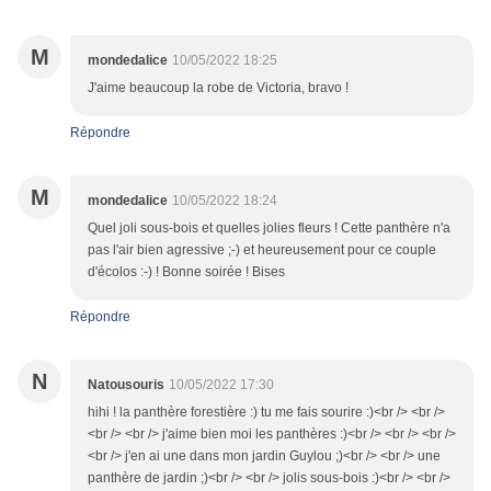
M
mondedalice
10/05/2022 18:25
J'aime beaucoup la robe de Victoria, bravo !
Répondre
M
mondedalice
10/05/2022 18:24
Quel joli sous-bois et quelles jolies fleurs ! Cette panthère n'a
pas l'air bien agressive ;-) et heureusement pour ce couple
d'écolos :-) ! Bonne soirée ! Bises
Répondre
N
Natousouris
10/05/2022 17:30
hihi ! la panthère forestière :) tu me fais sourire :)<br /> <br />
<br /> <br /> j'aime bien moi les panthères :)<br /> <br /> <br />
<br /> j'en ai une dans mon jardin Guylou ;)<br /> <br /> une
panthère de jardin ;)<br /> <br /> jolis sous-bois :)<br /> <br />