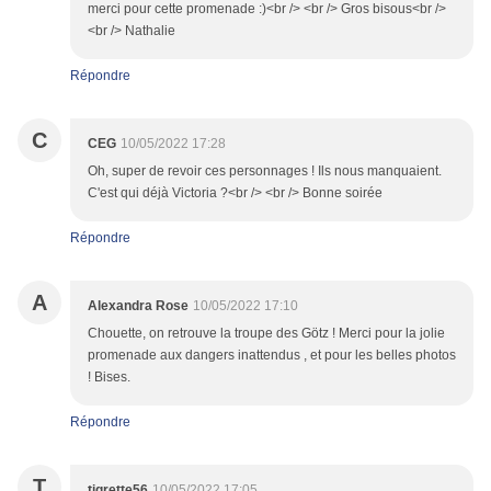
merci pour cette promenade :)<br /> <br /> Gros bisous<br />
<br /> Nathalie
Répondre
C
CEG
10/05/2022 17:28
Oh, super de revoir ces personnages ! Ils nous manquaient.
C'est qui déjà Victoria ?<br /> <br /> Bonne soirée
Répondre
A
Alexandra Rose
10/05/2022 17:10
Chouette, on retrouve la troupe des Götz ! Merci pour la jolie
promenade aux dangers inattendus , et pour les belles photos
! Bises.
Répondre
T
tigrette56
10/05/2022 17:05