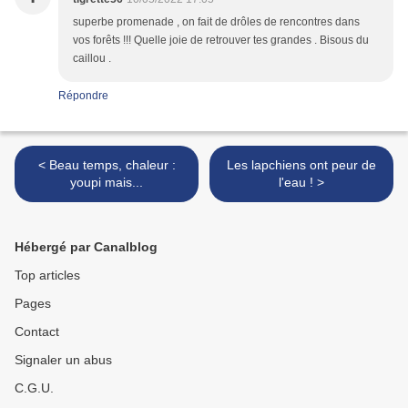
superbe promenade , on fait de drôles de rencontres dans
vos forêts !!! Quelle joie de retrouver tes grandes . Bisous du
caillou .
Répondre
< Beau temps, chaleur :
Les lapchiens ont peur de
youpi mais...
l'eau ! >
Hébergé par Canalblog
Top articles
Pages
Contact
Signaler un abus
C.G.U.