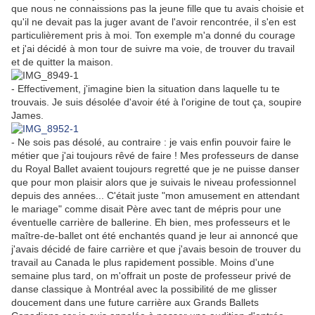
que nous ne connaissions pas la jeune fille que tu avais choisie et
qu'il ne devait pas la juger avant de l'avoir rencontrée, il s'en est
particulièrement pris à moi. Ton exemple m'a donné du courage
et j'ai décidé à mon tour de suivre ma voie, de trouver du travail
et de quitter la maison.
- Effectivement, j'imagine bien la situation dans laquelle tu te
trouvais. Je suis désolée d'avoir été à l'origine de tout ça, soupire
James.
- Ne sois pas désolé, au contraire : je vais enfin pouvoir faire le
métier que j'ai toujours rêvé de faire ! Mes professeurs de danse
du Royal Ballet avaient toujours regretté que je ne puisse danser
que pour mon plaisir alors que je suivais le niveau professionnel
depuis des années... C'était juste "mon amusement en attendant
le mariage" comme disait Père avec tant de mépris pour une
éventuelle carrière de ballerine. Eh bien, mes professeurs et le
maître-de-ballet ont été enchantés quand je leur ai annoncé que
j'avais décidé de faire carrière et que j'avais besoin de trouver du
travail au Canada le plus rapidement possible. Moins d'une
semaine plus tard, on m'offrait un poste de professeur privé de
danse classique à Montréal avec la possibilité de me glisser
doucement dans une future carrière aux Grands Ballets