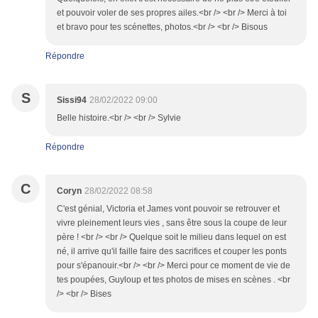
et pouvoir voler de ses propres ailes.<br /> <br /> Merci à toi
et bravo pour tes scénettes, photos.<br /> <br /> Bisous
Répondre
S
Sissi94
28/02/2022 09:00
Belle histoire.<br /> <br /> Sylvie
Répondre
C
Coryn
28/02/2022 08:58
C'est génial, Victoria et James vont pouvoir se retrouver et
vivre pleinement leurs vies , sans être sous la coupe de leur
père ! <br /> <br /> Quelque soit le milieu dans lequel on est
né, il arrive qu'il faille faire des sacrifices et couper les ponts
pour s'épanouir.<br /> <br /> Merci pour ce moment de vie de
tes poupées, Guyloup et tes photos de mises en scènes . <br
/> <br /> Bises