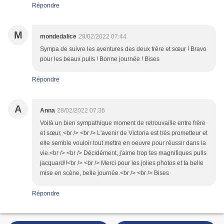
Répondre
M
mondedalice
28/02/2022 07:44
Sympa de suivre les aventures des deux frère et sœur ! Bravo
pour les beaux pulls ! Bonne journée ! Bises
Répondre
A
Anna
28/02/2022 07:36
Voilà un bien sympathique moment de retrouvaille entre frère
et sœur, <br /> <br /> L'avenir de Victoria est très prometteur et
elle semble vouloir tout mettre en oeuvre pour réussir dans la
vie.<br /> <br /> Décidément, j'aime trop tes magnifiques pulls
jacquard!!<br /> <br /> Merci pour les jolies photos et ta belle
mise en scène, belle journée.<br /> <br /> Bises
Répondre