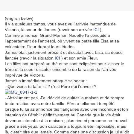
(english below)
Il y a quelques temps, vous avez vu l'arrivée inattendue de
Victoria, la soeur de James (revoir son arrivée
ICI
).
Comme annoncé, Grand-Maman Nadette l'a conduite à
l'appartement de l'entresol, où vivent sa petite fille Elsa et sa
colocataire Fleur durant leurs études.
James était justement présent et discutait avec Elsa, sa douce
fiancée (revoir la situation
ICI
) et son amie Fleur.
Les filles ont préparé un thé et se sont éclipsées pour laisser le
frère et la soeur discuter ensemble de la raison de l'arrivée
imprévue de Victoria.
James a immédiatement attaqué sa soeur :
- Que viens-tu faire ici ? c'est Père qui t'envoie ?
- Absolument pas. J'ai décidé de quitter la maison et de rompre
toute relation avec notre famille. Père a tellement tempêté
lorsque tu lui as annoncé tes fiançailles avec une inconnue et ton
intention de t'établir définitivement au Canada que la vie était
devenue intenable à la maison ; plus rien ni personne ne trouvait
grâce à ses yeux. Son caractère a toujours été impossible, mais
là, c'était pire que jamais. Comme dans une discussion je lui ai dit