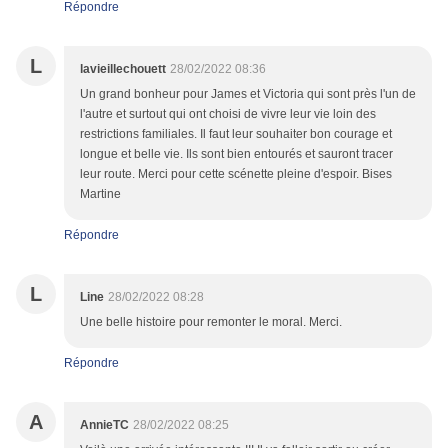
Répondre
L
lavieillechouett
28/02/2022 08:36
Un grand bonheur pour James et Victoria qui sont près l'un de
l'autre et surtout qui ont choisi de vivre leur vie loin des
restrictions familiales. Il faut leur souhaiter bon courage et
longue et belle vie. Ils sont bien entourés et sauront tracer
leur route. Merci pour cette scénette pleine d'espoir. Bises
Martine
Répondre
L
Line
28/02/2022 08:28
Une belle histoire pour remonter le moral. Merci.
Répondre
A
AnnieTC
28/02/2022 08:25