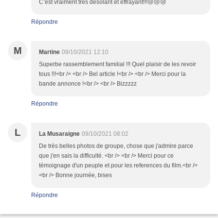
C’est vraiment très désolant et effrayant!!!😢😢😢
Répondre
M
Martine
09/10/2021 12:10
Superbe rassemblement familial !!! Quel plaisir de les revoir
tous !!!<br /> <br /> Bel article !<br /> <br /> Merci pour la
bande annonce !<br /> <br /> Bizzzzz
Répondre
L
La Musaraigne
09/10/2021 08:02
De très belles photos de groupe, chose que j'admire parce
que j'en sais la difficulté. <br /> <br /> Merci pour ce
témoignage d'un peuple et pour les references du film.<br />
<br /> Bonne journée, bises
Répondre