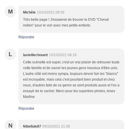
M
Michèle
10/10/2021 08:56
Très belle page ! J'essaierai de trouver le DVD "Cheval
indien" pour le voir avec mes petits-enfants.
Répondre
L
lavieillechouett
10/10/2021 08:18
Cette scénette est super, c'est un vrai plaisir de retrouver toute
cette famille et de savoir les jeunes gens heureux d'être unis.
L'autre côté est moins sympa, toujours devoir fuir les "blancs"
est incroyable, mais cela c'est pourtant bien produit et chez
nous, d'autres faits de ce genre se sont produits aussi et l'on a
essayé de le cacher. Merci pour tes superbes photos, bises
Martine
Répondre
N
Nibellule87
09/10/2021 21:36