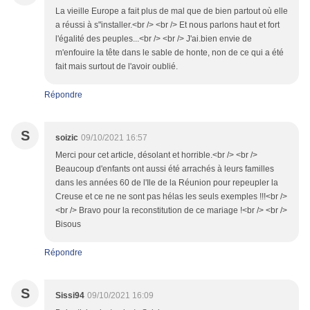
La vieille Europe a fait plus de mal que de bien partout où elle
a réussi à s"installer.<br /> <br /> Et nous parlons haut et fort
l'égalité des peuples...<br /> <br /> J'ai.bien envie de
m'enfouire la tête dans le sable de honte, non de ce qui a été
fait mais surtout de l'avoir oublié.
Répondre
S
soizic
09/10/2021 16:57
Merci pour cet article, désolant et horrible.<br /> <br />
Beaucoup d'enfants ont aussi été arrachés à leurs familles
dans les années 60 de l'Ile de la Réunion pour repeupler la
Creuse et ce ne ne sont pas hélas les seuls exemples !!!<br />
<br /> Bravo pour la reconstitution de ce mariage !<br /> <br />
Bisous
Répondre
S
Sissi94
09/10/2021 16:09