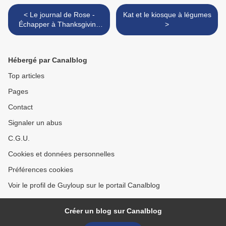
< Le journal de Rose -
Kat et le kiosque à légumes
Échapper à Thanksgiving
>
chez Mme McGill !
Hébergé par Canalblog
Top articles
Pages
Contact
Signaler un abus
C.G.U.
Cookies et données personnelles
Préférences cookies
Voir le profil de Guyloup sur le portail Canalblog
Créer un blog sur Canalblog