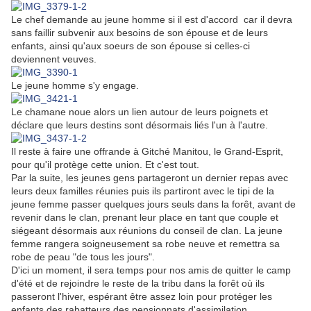
Le chef demande au jeune homme si il est d'accord car il devra
sans faillir subvenir aux besoins de son épouse et de leurs
enfants, ainsi qu'aux soeurs de son épouse si celles-ci
deviennent veuves.
Le jeune homme s'y engage.
Le chamane noue alors un lien autour de leurs poignets et
déclare que leurs destins sont désormais liés l'un à l'autre.
Il reste à faire une offrande à Gitché Manitou, le Grand-Esprit,
pour qu'il protège cette union. Et c'est tout.
Par la suite, les jeunes gens partageront un dernier repas avec
leurs deux familles réunies puis ils partiront avec le tipi de la
jeune femme passer quelques jours seuls dans la forêt, avant de
revenir dans le clan, prenant leur place en tant que couple et
siégeant désormais aux réunions du conseil de clan. La jeune
femme rangera soigneusement sa robe neuve et remettra sa
robe de peau "de tous les jours".
D'ici un moment, il sera temps pour nos amis de quitter le camp
d'été et de rejoindre le reste de la tribu dans la forêt où ils
passeront l'hiver, espérant être assez loin pour protéger les
enfants des rabatteurs des pensionnats d'assimilation.