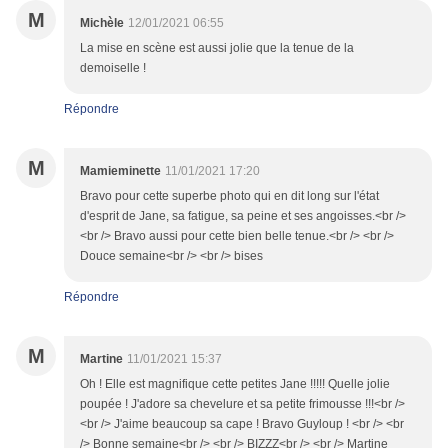
M
Michèle
12/01/2021 06:55
La mise en scène est aussi jolie que la tenue de la
demoiselle !
Répondre
M
Mamieminette
11/01/2021 17:20
Bravo pour cette superbe photo qui en dit long sur l'état
d'esprit de Jane, sa fatigue, sa peine et ses angoisses.<br />
<br /> Bravo aussi pour cette bien belle tenue.<br /> <br />
Douce semaine<br /> <br /> bises
Répondre
M
Martine
11/01/2021 15:37
Oh ! Elle est magnifique cette petites Jane !!!!! Quelle jolie
poupée ! J'adore sa chevelure et sa petite frimousse !!!<br />
<br /> J'aime beaucoup sa cape ! Bravo Guyloup ! <br /> <br
/> Bonne semaine<br /> <br /> BIZZZ<br /> <br /> Martine