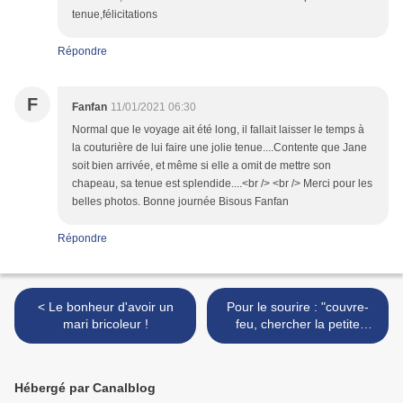
tenue,félicitations
Répondre
F
Fanfan
11/01/2021 06:30
Normal que le voyage ait été long, il fallait laisser le temps à
la couturière de lui faire une jolie tenue....Contente que Jane
soit bien arrivée, et même si elle a omit de mettre son
chapeau, sa tenue est splendide....<br /> <br /> Merci pour les
belles photos. Bonne journée Bisous Fanfan
Répondre
< Le bonheur d'avoir un
Pour le sourire : "couvre-
mari bricoleur !
feu, chercher la petite
bête"...! >
Hébergé par Canalblog