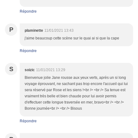
Répondre
P
plaminette
11/01/2021 13:43
j'aime beaucoup cette scène sur le quai ai si que la cape
Répondre
S
soizic
11/01/2021 13:29
Bienvenue jolie Jane rousse aux yeux verts, après un si long
voyage éprouvant, ne sachant pas trop encore l'accueil qui lui
sera réservé par Rose et les siens !<br /> <br /> Sa tenue est
vraiment très belle et bien chaude pour lui avoir permis
d'effectuer cette longue traversée en mer, bravo<br /> <br />
Bonne journée<br /> <br /> Bisous
Répondre