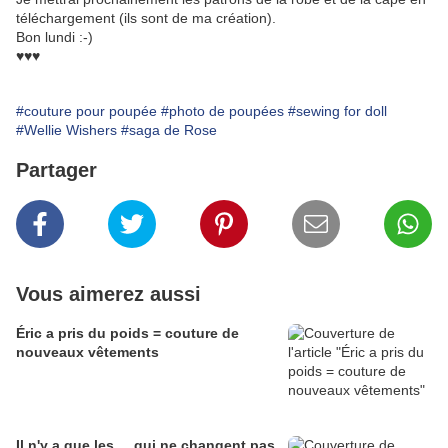
téléchargement (ils sont de ma création).
Bon lundi :-)
♥♥♥
#couture pour poupée
#photo de poupées
#sewing for doll
#Wellie Wishers
#saga de Rose
Partager
Vous aimerez aussi
Éric a pris du poids = couture de
nouveaux vêtements
Il n'y a que les ... qui ne changent pas