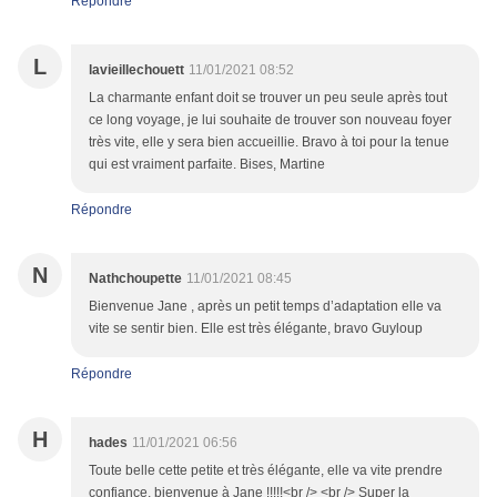
Répondre
L
lavieillechouett
11/01/2021 08:52
La charmante enfant doit se trouver un peu seule après tout
ce long voyage, je lui souhaite de trouver son nouveau foyer
très vite, elle y sera bien accueillie. Bravo à toi pour la tenue
qui est vraiment parfaite. Bises, Martine
Répondre
N
Nathchoupette
11/01/2021 08:45
Bienvenue Jane , après un petit temps d’adaptation elle va
vite se sentir bien. Elle est très élégante, bravo Guyloup
Répondre
H
hades
11/01/2021 06:56
Toute belle cette petite et très élégante, elle va vite prendre
confiance, bienvenue à Jane !!!!!<br /> <br /> Super la