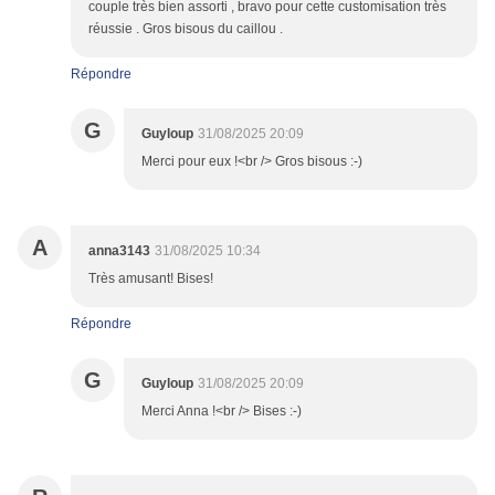
couple très bien assorti , bravo pour cette customisation très
réussie . Gros bisous du caillou .
Répondre
G
Guyloup
31/08/2025 20:09
Merci pour eux !<br /> Gros bisous :-)
A
anna3143
31/08/2025 10:34
Très amusant! Bises!
Répondre
G
Guyloup
31/08/2025 20:09
Merci Anna !<br /> Bises :-)