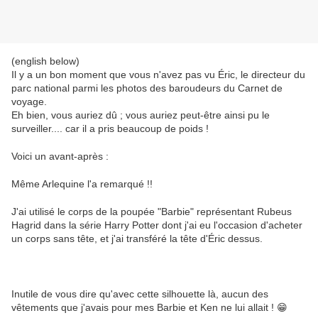
(english below)
Il y a un bon moment que vous n'avez pas vu Éric, le directeur du
parc national parmi les photos des baroudeurs du Carnet de
voyage.
Eh bien, vous auriez dû ; vous auriez peut-être ainsi pu le
surveiller.... car il a pris beaucoup de poids !
Voici un avant-après :
Même Arlequine l'a remarqué !!
J'ai utilisé le corps de la poupée "Barbie" représentant Rubeus
Hagrid dans la série Harry Potter dont j'ai eu l'occasion d'acheter
un corps sans tête, et j'ai transféré la tête d'Éric dessus.
Inutile de vous dire qu'avec cette silhouette là, aucun des
vêtements que j'avais pour mes Barbie et Ken ne lui allait ! 😁