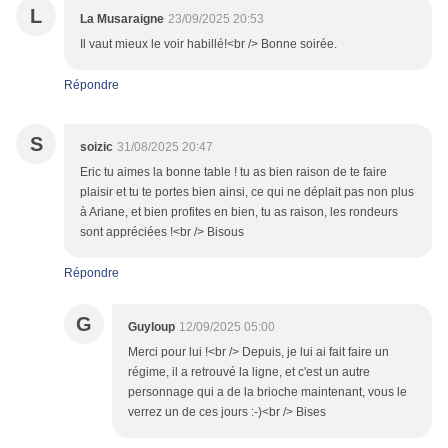
L
La Musaraigne
23/09/2025 20:53
Il vaut mieux le voir habillé!<br /> Bonne soirée.
Répondre
S
soizic
31/08/2025 20:47
Eric tu aimes la bonne table ! tu as bien raison de te faire
plaisir et tu te portes bien ainsi, ce qui ne déplait pas non plus
à Ariane, et bien profites en bien, tu as raison, les rondeurs
sont appréciées !<br /> Bisous
Répondre
G
Guyloup
12/09/2025 05:00
Merci pour lui !<br /> Depuis, je lui ai fait faire un
régime, il a retrouvé la ligne, et c'est un autre
personnage qui a de la brioche maintenant, vous le
verrez un de ces jours :-)<br /> Bises